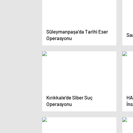
Süleymanpaşa’da Tarihi Eser
Saa
Operasyonu
Kırıkkale’de Siber Suç
HA
Operasyonu
İns