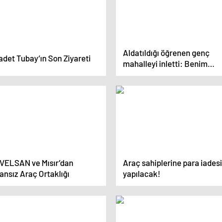
Aldatıldığı öğrenen genç
det Tubay’ın Son Ziyareti
mahalleyi inletti: Benim
günahım neydi?
VELSAN ve Mısır’dan
Araç sahiplerine para iadesi
ansız Araç Ortaklığı
yapılacak!