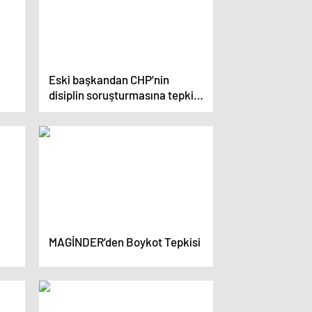
Eski başkandan CHP’nin
disiplin soruşturmasına tepki:
İtibar suikastı var
MAGİNDER’den Boykot Tepkisi