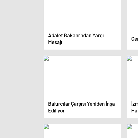
Adalet Bakanı’ndan Yargı
Ge
Mesajı
Bakırcılar Çarşısı Yeniden İnşa
İz
Ediliyor
Hay