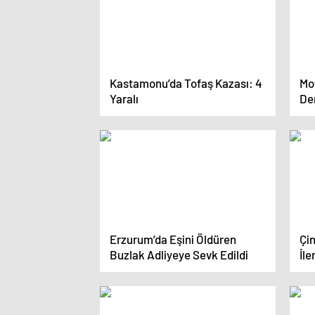
Kastamonu’da Tofaş Kazası: 4
Mo
Yaralı
De
Erzurum’da Eşini Öldüren
Çin
Buzlak Adliyeye Sevk Edildi
İle