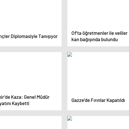
Of’ta öğretmenler ile veliler
nçler Diplomasiyle Tanışıyor
kan bağışında bulundu
mir’de Kaza: Genel Müdür
Gazze’de Fırınlar Kapatıldı
atını Kaybetti