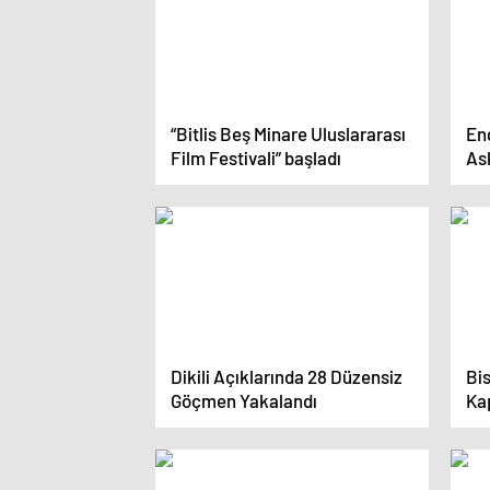
“Bitlis Beş Minare Uluslararası
Eng
Film Festivali” başladı
Ask
Dikili Açıklarında 28 Düzensiz
Bis
Göçmen Yakalandı
Ka