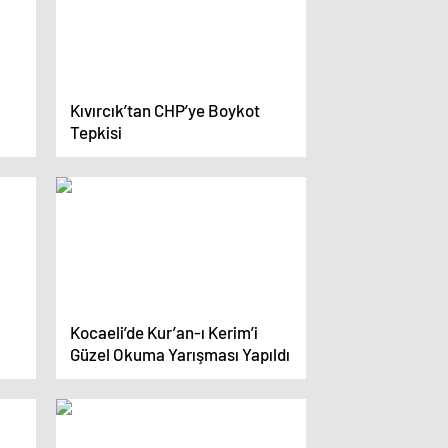
Kıvırcık’tan CHP’ye Boykot
Tepkisi
Kocaeli’de Kur’an-ı Kerim’i
Güzel Okuma Yarışması Yapıldı