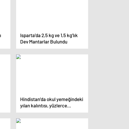
ı
Isparta’da 2,5 kg ve 1,5 kg’lık
Dev Mantarlar Bulundu
Hindistan’da okul yemeğindeki
yılan kalıntısı, yüzlerce
öğrenciyi zehirledi