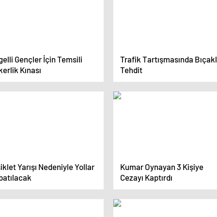
elli Gençler İçin Temsili
Trafik Tartışmasında Bıçakl
erlik Kınası
Tehdit
iklet Yarışı Nedeniyle Yollar
Kumar Oynayan 3 Kişiye
patılacak
Cezayı Kaptırdı