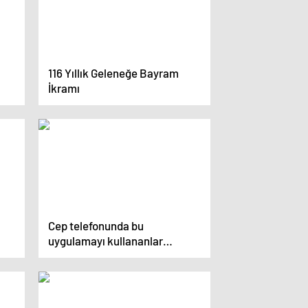
116 Yıllık Geleneğe Bayram
İkramı
Cep telefonunda bu
uygulamayı kullananlar
bankalara erişemiyor