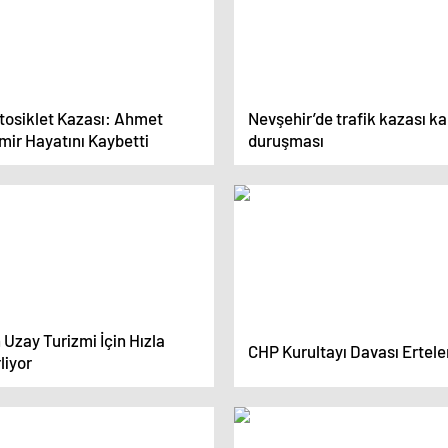
tosiklet Kazası: Ahmet
Nevşehir’de trafik kazası ka
mir Hayatını Kaybetti
duruşması
 Uzay Turizmi İçin Hızla
CHP Kurultayı Davası Ertele
rliyor