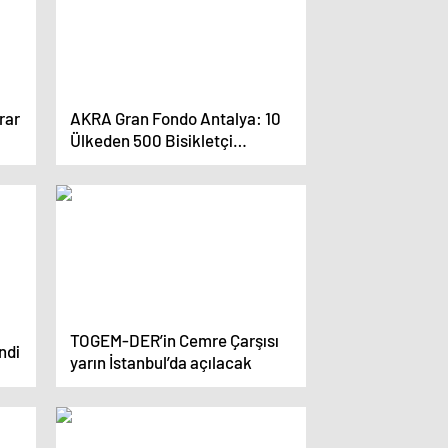
rar
AKRA Gran Fondo Antalya: 10
Ülkeden 500 Bisikletçi
Yarışacak
TOGEM-DER’in Cemre Çarşısı
ndi
yarın İstanbul’da açılacak