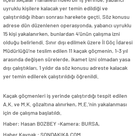
uyruklu kişilere kalacak yer temin edildiği ve
çalıştırıldığı ihbarı sonrası harekete geçti. Söz konusu
adrese dün düzenlenen operasyonda, yabancı uyruklu
15 kişi yakalanırken, bunlardan 4’ünün çalışma izni
olduğu belirlendi. Sınır dışı edilmek üzere İl Göç İdaresi
Müdürlüğü’ne teslim edilen 11 kaçak göçmenin, 1-3 yıl
arasında değişen sürelerde, ikamet izni olmadan yasa
dışı çalıştıkları, 1 yıldır da söz konusu adreste kalacak
yer temin edilerek çalıştırıldığı öğrenildi.
Kaçak göçmenleri iş yerinde çalıştırdığı tespit edilen
A.K. ve M.K. gözaltına alınırken, M.E.’nin yakalanması
için de çalışma başlatıldı.
Haber: Hasan BOZBEY -Kamera: BURSA,
Haber Kaynak : SONDAKIKA.COM