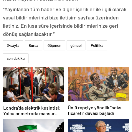
“Yayınlanan tüm haber ve diğer içerikler ile ilgili olarak
yasal bildirimlerinizi bize iletişim sayfası üzerinden
iletiniz. En kısa süre içerisinde bildirimlerinize geri
dönüş sağlanılacaktır.”
3-sayfa
Bursa
Göçmen
güncel
Politika
son dakika
Ünlü rapçiye yönelik “seks
Londra’da elektrik kesintisi:
ticareti” davası başladı
Yolcular metroda mahsur
kaldı