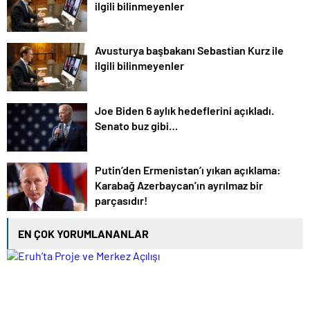
ilgili bilinmeyenler
Avusturya başbakanı Sebastian Kurz ile
ilgili bilinmeyenler
Joe Biden 6 aylık hedeflerini açıkladı.
Senato buz gibi…
Putin’den Ermenistan’ı yıkan açıklama:
Karabağ Azerbaycan’ın ayrılmaz bir
parçasıdır!
EN ÇOK YORUMLANANLAR