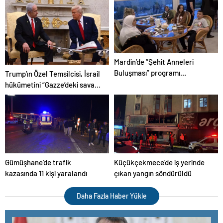
Mardin’de “Şehit Anneleri
Buluşması” programı
Trump’ın Özel Temsilcisi, İsrail
düzenlendi
hükümetini “Gazze’deki savaşı
uzatmakla” eleştirdi
Gümüşhane’de trafik
Küçükçekmece’de iş yerinde
kazasında 11 kişi yaralandı
çıkan yangın söndürüldü
Daha Fazla Haber Yükle