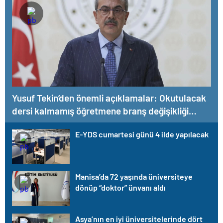
Yusuf Tekin’den önemli açıklamalar: Okutulacak
dersi kalmamış öğretmene branş değişikliği
masada
E-YDS cumartesi günü 4 ilde yapılacak
Manisa’da 72 yaşında üniversiteye
dönüp “doktor” ünvanı aldı
Asya’nın en iyi üniversitelerinde dört