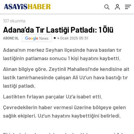
107 okunma
Adana’da Tır Lastiği Patladı: 1 Ölü
4 Ocak 2025 05:51
ABONE OL
News
Adana’nın merkez Seyhan ilçesinde hava basılan tır
lastiğinin patlaması sonucu 1 kişi hayatını kaybetti.
Alınan bilgiye göre, Zeytinli Mahallesi’nde kendisine ait
lastik tamirhanesinde çalışan Ali Uz’un hava bastığı tır
lastiği patladı.
Lastikten fırlayan parçalar Uz’a isabet etti.
Çevredekilerin haber vermesi üzerine bölgeye gelen
sağlık ekipleri, Uz’un hayatını kaybettiğini belirledi.