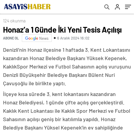
124 okunma
Honaz’a 1 Günde İki Yeni Tesis Açılışı
6 Aralık 2024 16:02
ABONE OL
News
Denizli’nin Honaz ilçesine 1 haftada 3. Kent Lokantasını
kazandıran Honaz Belediye Başkanı Yüksek Kepenek,
KaklıkSpor Merkezi ve Futbol Sahasının açılış vuruşunu
Denizli Büyükşehir Belediye Başkanı Bülent Nuri
Çavuşoğlu ile birlikte yaptı.
İlçeye kısa sürede 3. kent lokantasını kazandıran
Honaz Belediyesi, 1 günde çifte açılış gerçekleştirdi.
Kaklık Kent Lokantası ile Kaklık Spor Merkezi ve Futbol
Sahasının açılışı geniş bir katılımla yapıldı. Honaz
Belediye Başkanı Yüksel Kepenek’in ev sahipliğinde