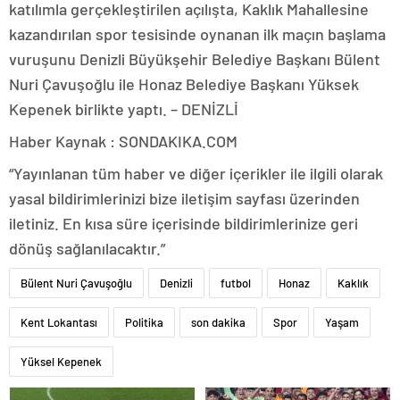
katılımla gerçekleştirilen açılışta, Kaklık Mahallesine
kazandırılan spor tesisinde oynanan ilk maçın başlama
vuruşunu Denizli Büyükşehir Belediye Başkanı Bülent
Nuri Çavuşoğlu ile Honaz Belediye Başkanı Yüksek
Kepenek birlikte yaptı. – DENİZLİ
Haber Kaynak : SONDAKIKA.COM
“Yayınlanan tüm haber ve diğer içerikler ile ilgili olarak
yasal bildirimlerinizi bize iletişim sayfası üzerinden
iletiniz. En kısa süre içerisinde bildirimlerinize geri
dönüş sağlanılacaktır.”
Bülent Nuri Çavuşoğlu
Denizli
futbol
Honaz
Kaklık
Kent Lokantası
Politika
son dakika
Spor
Yaşam
Yüksel Kepenek