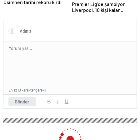
Osimhen tarihi rekoru kırdı
Premier Lig’de şampiyon
Liverpool, 10 kişi kalan
Arsenal’e takıldı
En az 10 karakter gerekli
Gönder