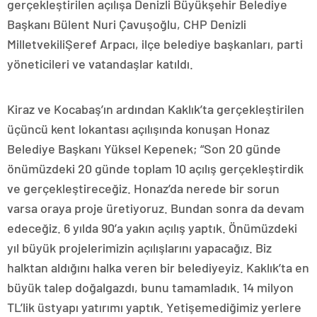
gerçekleştirilen açılışa Denizli Büyükşehir Belediye
Başkanı Bülent Nuri Çavuşoğlu, CHP Denizli
MilletvekiliŞeref Arpacı, ilçe belediye başkanları, parti
yöneticileri ve vatandaşlar katıldı.
Kiraz ve Kocabaş’ın ardından Kaklık’ta gerçekleştirilen
üçüncü kent lokantası açılışında konuşan Honaz
Belediye Başkanı Yüksel Kepenek; “Son 20 günde
önümüzdeki 20 günde toplam 10 açılış gerçekleştirdik
ve gerçekleştireceğiz. Honaz’da nerede bir sorun
varsa oraya proje üretiyoruz. Bundan sonra da devam
edeceğiz. 6 yılda 90’a yakın açılış yaptık. Önümüzdeki
yıl büyük projelerimizin açılışlarını yapacağız. Biz
halktan aldığını halka veren bir belediyeyiz. Kaklık’ta en
büyük talep doğalgazdı, bunu tamamladık. 14 milyon
TL’lik üstyapı yatırımı yaptık. Yetişemediğimiz yerlere