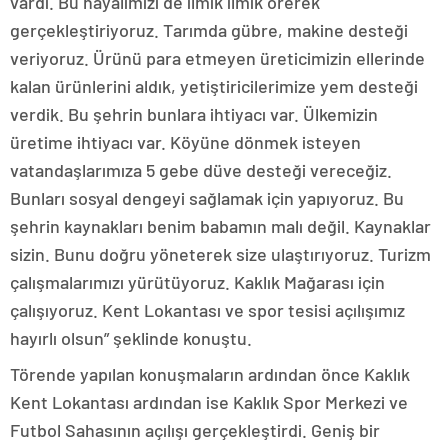
vardı. Bu hayalimizi de ilmik ilmik örerek
gerçekleştiriyoruz. Tarımda gübre, makine desteği
veriyoruz. Ürünü para etmeyen üreticimizin ellerinde
kalan ürünlerini aldık, yetiştiricilerimize yem desteği
verdik. Bu şehrin bunlara ihtiyacı var. Ülkemizin
üretime ihtiyacı var. Köyüne dönmek isteyen
vatandaşlarımıza 5 gebe düve desteği vereceğiz.
Bunları sosyal dengeyi sağlamak için yapıyoruz. Bu
şehrin kaynakları benim babamın malı değil. Kaynaklar
sizin. Bunu doğru yöneterek size ulaştırıyoruz. Turizm
çalışmalarımızı yürütüyoruz. Kaklık Mağarası için
çalışıyoruz. Kent Lokantası ve spor tesisi açılışımız
hayırlı olsun” şeklinde konuştu.
Törende yapılan konuşmaların ardından önce Kaklık
Kent Lokantası ardından ise Kaklık Spor Merkezi ve
Futbol Sahasının açılışı gerçekleştirdi. Geniş bir