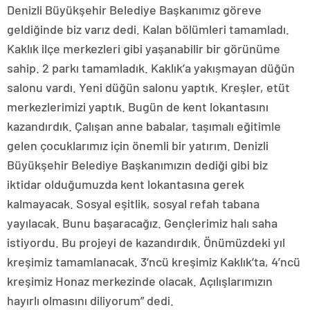
Denizli Büyükşehir Belediye Başkanımız göreve
geldiğinde biz varız dedi. Kalan bölümleri tamamladı.
Kaklık ilçe merkezleri gibi yaşanabilir bir görünüme
sahip. 2 parkı tamamladık. Kaklık’a yakışmayan düğün
salonu vardı. Yeni düğün salonu yaptık. Kreşler, etüt
merkezlerimizi yaptık. Bugün de kent lokantasını
kazandırdık. Çalışan anne babalar, taşımalı eğitimle
gelen çocuklarımız için önemli bir yatırım. Denizli
Büyükşehir Belediye Başkanımızın dediği gibi biz
iktidar olduğumuzda kent lokantasına gerek
kalmayacak. Sosyal eşitlik, sosyal refah tabana
yayılacak. Bunu başaracağız. Gençlerimiz halı saha
istiyordu. Bu projeyi de kazandırdık. Önümüzdeki yıl
kreşimiz tamamlanacak. 3’ncü kreşimiz Kaklık’ta, 4’ncü
kreşimiz Honaz merkezinde olacak. Açılışlarımızın
hayırlı olmasını diliyorum” dedi.