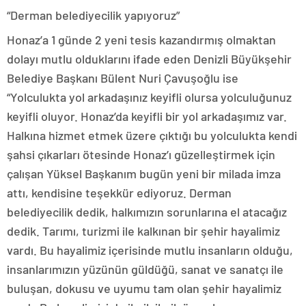
“Derman belediyecilik yapıyoruz”
Honaz’a 1 günde 2 yeni tesis kazandırmış olmaktan
dolayı mutlu olduklarını ifade eden Denizli Büyükşehir
Belediye Başkanı Bülent Nuri Çavuşoğlu ise
“Yolculukta yol arkadaşınız keyifli olursa yolculuğunuz
keyifli oluyor. Honaz’da keyifli bir yol arkadaşımız var.
Halkına hizmet etmek üzere çıktığı bu yolculukta kendi
şahsi çıkarları ötesinde Honaz’ı güzelleştirmek için
çalışan Yüksel Başkanım bugün yeni bir milada imza
attı, kendisine teşekkür ediyoruz. Derman
belediyecilik dedik, halkımızın sorunlarına el atacağız
dedik. Tarımı, turizmi ile kalkınan bir şehir hayalimiz
vardı. Bu hayalimiz içerisinde mutlu insanların olduğu,
insanlarımızın yüzünün güldüğü, sanat ve sanatçı ile
buluşan, dokusu ve uyumu tam olan şehir hayalimiz