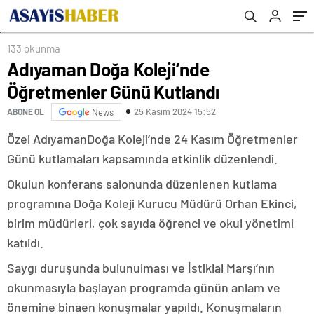
133 okunma
Adıyaman Doğa Koleji’nde
Öğretmenler Günü Kutlandı
25 Kasım 2024 15:52
ABONE OL
News
Özel AdıyamanDoğa Koleji’nde 24 Kasım Öğretmenler
Günü kutlamaları kapsamında etkinlik düzenlendi.
Okulun konferans salonunda düzenlenen kutlama
programına Doğa Koleji Kurucu Müdürü Orhan Ekinci,
birim müdürleri, çok sayıda öğrenci ve okul yönetimi
katıldı.
Saygı duruşunda bulunulması ve İstiklal Marşı’nın
okunmasıyla başlayan programda günün anlam ve
önemine binaen konuşmalar yapıldı. Konuşmaların