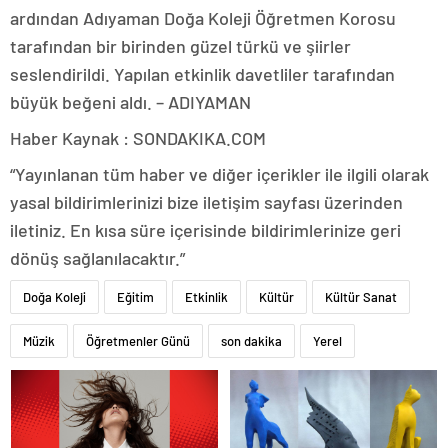
ardından Adıyaman Doğa Koleji Öğretmen Korosu
tarafından bir birinden güzel türkü ve şiirler
seslendirildi. Yapılan etkinlik davetliler tarafından
büyük beğeni aldı. – ADIYAMAN
Haber Kaynak : SONDAKIKA.COM
“Yayınlanan tüm haber ve diğer içerikler ile ilgili olarak
yasal bildirimlerinizi bize iletişim sayfası üzerinden
iletiniz. En kısa süre içerisinde bildirimlerinize geri
dönüş sağlanılacaktır.”
Doğa Koleji
Eğitim
Etkinlik
Kültür
Kültür Sanat
Müzik
Öğretmenler Günü
son dakika
Yerel