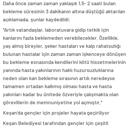
Daha önce zaman zaman yaklaşık 1,5- 2 saati bulan
bekleme süresinin 3 dakikanın altına düştüğü aktarılan
açıklamada, şunlar kaydedildi:
“Artık vatandaşlar, laboratuvara gidip tetkik için
kanlarını fazla beklemeden verebilecekler. Özellikle,
yaş almış bireyler, şeker hastaları ve kalp rahatsızlığı
bulunan hastalar için zaman zaman işkenceye dönüşen
bu bekleme esnasında kendilerini kötü hissetmelerinin
yanında hasta yakınlarının haklı huzursuzluklarına
neden olan kan bekleme sırasının artık neredeyse
tamamen ortadan kalkmış olması hasta ve hasta
yakınları kadar bu ünitede özveriyle çalışmakta olan
görevlilerin de memnuniyetine yol açmıştır.”
Keşan’da gençler için projeler hayata geçiriliyor
Keşan Belediyesi tarafından gençler için çeşitli