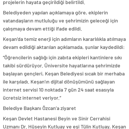
projelerin hayata geçirildiği belirtildi.
Belediyeden yapılan açıklamaya göre, ekiplerin
vatandaşların mutluluğu ve şehrimizin geleceği için
çalışmaya devam ettiği ifade edildi.
Keşan’da temiz enerji için adımların kararlılıkla atılmaya
devam edildiği aktarılan açıklamada, şunlar kaydedildi:
“Öğrencilerin sağlığı için zabıta ekipleri kantinlere sıkı
takibi sürdürüyor. Üniversite hayatlarına şehrimizde
başlayan gençleri, Keşan Belediyesi sıcak bir merhaba
ile karşıladı. Keşan’ın dijital dönüşümünü sağlayan
internet servisi 10 noktada 7 gün 24 saat esasıyla
ücretsiz internet veriyor.”
Belediye Başkanı Özcan’a ziyaret
Keşan Devlet Hastanesi Beyin ve Sinir Cerrahisi
Uzmanı Dr. Hüseyin Kutluay ve eşi Tülin Kutluay, Keşan