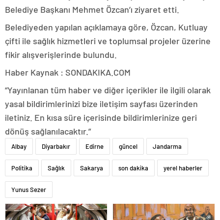
Belediye Başkanı Mehmet Özcan’ı ziyaret etti.
Belediyeden yapılan açıklamaya göre, Özcan, Kutluay
çifti ile sağlık hizmetleri ve toplumsal projeler üzerine
fikir alışverişlerinde bulundu.
Haber Kaynak : SONDAKIKA.COM
“Yayınlanan tüm haber ve diğer içerikler ile ilgili olarak
yasal bildirimlerinizi bize iletişim sayfası üzerinden
iletiniz. En kısa süre içerisinde bildirimlerinize geri
dönüş sağlanılacaktır.”
Albay
Diyarbakır
Edirne
güncel
Jandarma
Politika
Sağlık
Sakarya
son dakika
yerel haberler
Yunus Sezer