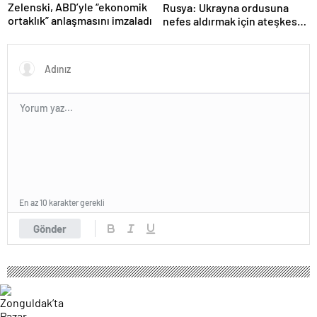
Zelenski, ABD’yle “ekonomik
Rusya: Ukrayna ordusuna
ortaklık” anlaşmasını imzaladı
nefes aldırmak için ateşkes
istiyorlar
En az 10 karakter gerekli
Gönder