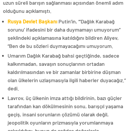
uzun süreli barışın sağlanması açısından önemli adım
olduğunu açıklamıştı.
Rusya Devlet Başkanı
Putin’in, “‘Dağlık Karabağ
sorunu’ ifadesini bir daha duymamayı umuyorum”
şeklindeki açıklamasına katıldığını bildiren Aliyev,
“Ben de bu sözleri duymayacağımı umuyorum.
Umarım Dağlık Karabağ bahsi geçtiğinde, sadece
kalkınmadan, savaşın sonuçlarının ortadan
kaldırılmasından ve bir zamanlar birbirine düşman
olan ülkelerin uzlaşmasıyla ilgili haberler duyacağız.”
dedi.
Lavrov, üç ülkenin imza attığı bildirinin, bazı güçler
tarafından kan dökülmesinin sonu, barışçıl yaşama
geçiş, insani sorunların çözümü olarak değil,
jeopolitik oyunların prizmasıyla yorumlanmaya
çalışıldığını, bunun da çağdaş değerlerle