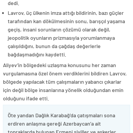
dedi.
Lavrov, üç ülkenin imza attığı bildirinin, bazı güçler
tarafından kan dökülmesinin sonu, barışçıl yaşama
geçiş, insani sorunların çözümü olarak değil,
jeopolitik oyunların prizmasıyla yorumlanmaya
çalışıldığını, bunun da çağdaş değerlerle
bağdaşmadığını kaydetti.
Aliyev’in bölgedeki uzlaşma konusunu her zaman
vurgulamasına özel önem verdiklerini bildiren Lavrov,
bölgede yapılacak tüm çalışmaların yabancı çıkarlar
için değil bölge insanlarına yönelik olduğundan emin
olduğunu ifade etti.
Öte yandan Dağlık Karabağ’da çatışmaları sona
erdiren anlaşma gereği Azerbaycan’a ait
topraklarda bulunan Ermeni siviller ve askerler,