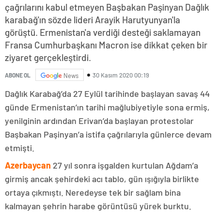
çağrılarını kabul etmeyen Başbakan Paşinyan Dağlık
karabağ'ın sözde lideri Arayik Harutyunyan'la
görüştü. Ermenistan'a verdiği desteği saklamayan
Fransa Cumhurbaşkanı Macron ise dikkat çeken bir
ziyaret gerçekleştirdi.
30 Kasım 2020 00:19
ABONE OL
News
Dağlık Karabağ’da 27 Eylül tarihinde başlayan savaş 44
günde Ermenistan’ın tarihi mağlubiyetiyle sona ermiş,
yenilginin ardından Erivan’da başlayan protestolar
Başbakan Paşinyan’a istifa çağrılarıyla günlerce devam
etmişti.
Azerbaycan
27 yıl sonra işgalden kurtulan Ağdam’a
girmiş ancak şehirdeki acı tablo, gün ışığıyla birlikte
ortaya çıkmıştı. Neredeyse tek bir sağlam bina
kalmayan şehrin harabe görüntüsü yürek burktu.