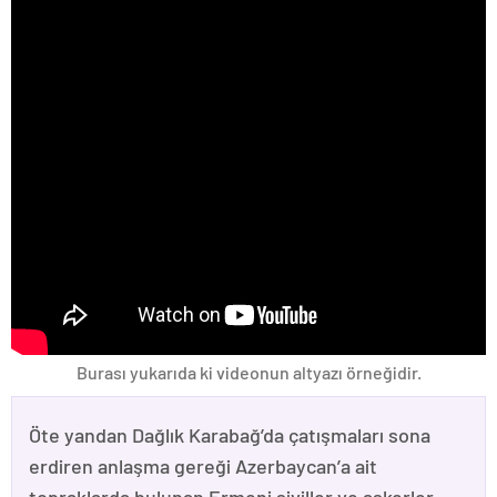
Burası yukarıda ki videonun altyazı örneğidir.
Öte yandan Dağlık Karabağ’da çatışmaları sona
erdiren anlaşma gereği Azerbaycan’a ait