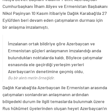
Cumhurbaşkanı İlham Aliyev ve Ermenistan Başbakanı
Nikol Paşinyan 10 Kasım itibariyle Dağlık Karabağ’da 27
Eylül’den beri devam eden çatışmaların durması için
bir anlaşma imzalamıştı.
İmzalanan ortak bildiriye göre Azerbaycan ve
Ermenistan güçleri anlaşmanın imzalandığı anda
bulundukları noktalarda kaldı. Böylece çatışmalar
esnasında ele geçirdiği yerleşim yerleri
Azerbaycan’ın denetimine geçmiş oldu.
Bu bir alıntı metin örneğidir.
Dağlık Karabağ’da Azerbaycan ile Ermenistan arasında
çatışmaları sonlandıran anlaşmanın ardından
bölgedeki durum ile ilgili temaslarda bulunmak üzere
Rus hükümet üyelerinden oluşan heyet Azerbaycan’ın