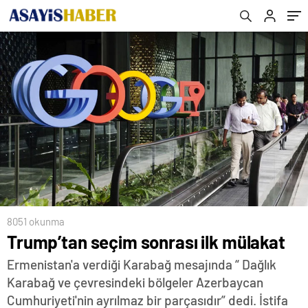
8051 okunma
Trump’tan seçim sonrası ilk mülakat
Ermenistan'a verdiği Karabağ mesajında “ Dağlık
Karabağ ve çevresindeki bölgeler Azerbaycan
Cumhuriyeti'nin ayrılmaz bir parçasıdır” dedi. İstifa