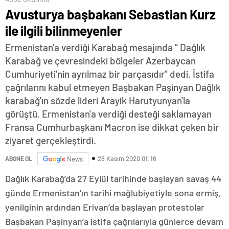
Avusturya başbakanı Sebastian Kurz
ile ilgili bilinmeyenler
Ermenistan'a verdiği Karabağ mesajında “ Dağlık
Karabağ ve çevresindeki bölgeler Azerbaycan
Cumhuriyeti'nin ayrılmaz bir parçasıdır” dedi. İstifa
çağrılarını kabul etmeyen Başbakan Paşinyan Dağlık
karabağ'ın sözde lideri Arayik Harutyunyan'la
görüştü. Ermenistan'a verdiği desteği saklamayan
Fransa Cumhurbaşkanı Macron ise dikkat çeken bir
ziyaret gerçekleştirdi.
29 Kasım 2020 01:16
ABONE OL
News
Dağlık Karabağ’da 27 Eylül tarihinde başlayan savaş 44
günde Ermenistan’ın tarihi mağlubiyetiyle sona ermiş,
yenilginin ardından Erivan’da başlayan protestolar
Başbakan Paşinyan’a istifa çağrılarıyla günlerce devam