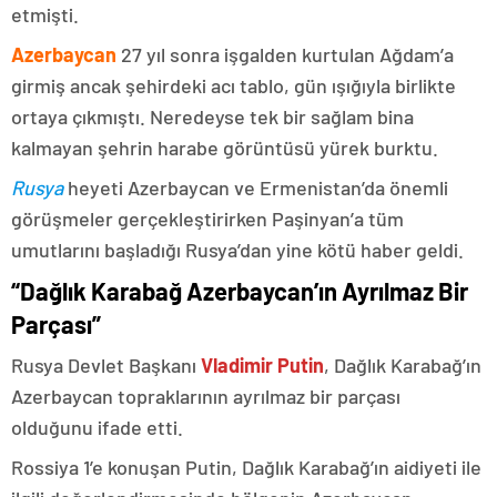
etmişti.
Azerbaycan
27 yıl sonra işgalden kurtulan Ağdam’a
girmiş ancak şehirdeki acı tablo, gün ışığıyla birlikte
ortaya çıkmıştı. Neredeyse tek bir sağlam bina
kalmayan şehrin harabe görüntüsü yürek burktu.
Rusya
heyeti Azerbaycan ve Ermenistan’da önemli
görüşmeler gerçekleştirirken Paşinyan’a tüm
umutlarını başladığı Rusya’dan yine kötü haber geldi.
“Dağlık Karabağ Azerbaycan’ın Ayrılmaz Bir
Parçası”
Rusya Devlet Başkanı
Vladimir Putin
, Dağlık Karabağ’ın
Azerbaycan topraklarının ayrılmaz bir parçası
olduğunu ifade etti.
Rossiya 1’e konuşan Putin, Dağlık Karabağ’ın aidiyeti ile