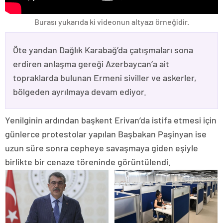
Burası yukarıda ki videonun altyazı örneğidir.
Öte yandan Dağlık Karabağ’da çatışmaları sona
erdiren anlaşma gereği Azerbaycan’a ait
topraklarda bulunan Ermeni siviller ve askerler,
bölgeden ayrılmaya devam ediyor.
Yenilginin ardından başkent Erivan’da istifa etmesi için
günlerce protestolar yapılan Başbakan Paşinyan ise
uzun süre sonra cepheye savaşmaya giden eşiyle
birlikte bir cenaze töreninde görüntülendi.