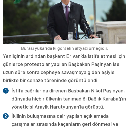
Burası yukarıda ki görselin altyazı örneğidir.
Yenilginin ardından başkent Erivan’da istifa etmesi için
günlerce protestolar yapılan Başbakan Paşinyan ise
uzun süre sonra cepheye savaşmaya giden eşiyle
birlikte bir cenaze töreninde görüntülendi.
İstifa çağrılarına direnen Başbakan Nikol Paşinyan,
dünyada hiçbir ülkenin tanımadığı Dağlık Karabağ’ın
yöneticisi Arayik Harutyunyan’la görüştü.
İkilinin buluşmasına dair yapılan açıklamada
çatışmalar sırasında kaçanların geri dönmesi ve