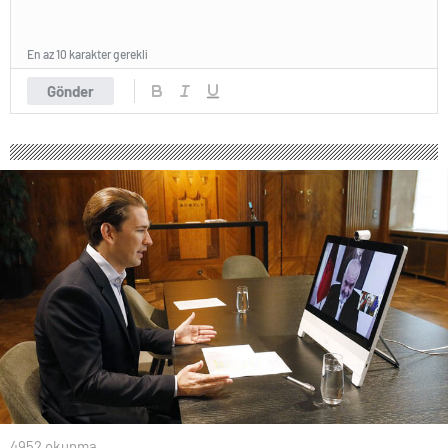
En az 10 karakter gerekli
Gönder
4952 okunma