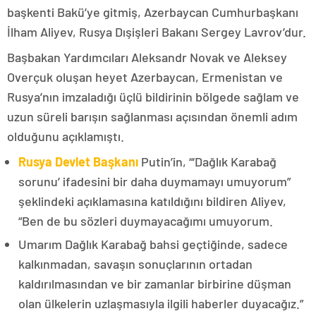
başkenti Bakü’ye gitmiş, Azerbaycan Cumhurbaşkanı
İlham Aliyev, Rusya Dışişleri Bakanı Sergey Lavrov’dur.
Başbakan Yardımcıları Aleksandr Novak ve Aleksey
Overçuk oluşan heyet Azerbaycan, Ermenistan ve
Rusya’nın imzaladığı üçlü bildirinin bölgede sağlam ve
uzun süreli barışın sağlanması açısından önemli adım
olduğunu açıklamıştı.
Rusya Devlet Başkanı
Putin’in, “‘Dağlık Karabağ
sorunu’ ifadesini bir daha duymamayı umuyorum”
şeklindeki açıklamasına katıldığını bildiren Aliyev,
“Ben de bu sözleri duymayacağımı umuyorum.
Umarım Dağlık Karabağ bahsi geçtiğinde, sadece
kalkınmadan, savaşın sonuçlarının ortadan
kaldırılmasından ve bir zamanlar birbirine düşman
olan ülkelerin uzlaşmasıyla ilgili haberler duyacağız.”