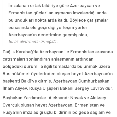
İmzalanan ortak bildiriye göre Azerbaycan ve
Ermenistan güçleri anlaşmanın imzalandığı anda
bulundukları noktalarda kaldı. Böylece çatışmalar
esnasında ele geçirdiği yerleşim yerleri
Azerbaycan’ın denetimine geçmiş oldu.
Bu bir alıntı metin örneğidir.
Dağlık Karabağ’da Azerbaycan ile Ermenistan arasında
çatışmaları sonlandıran anlaşmanın ardından
bölgedeki durum ile ilgili temaslarda bulunmak üzere
Rus hükümet üyelerinden oluşan heyet Azerbaycan’ın
başkenti Bakü’ye gitmiş, Azerbaycan Cumhurbaşkanı
İlham Aliyev, Rusya Dışişleri Bakanı Sergey Lavrov’dur.
Başbakan Yardımcıları Aleksandr Novak ve Aleksey
Overçuk oluşan heyet Azerbaycan, Ermenistan ve
Rusya’nın imzaladığı üçlü bildirinin bölgede sağlam ve