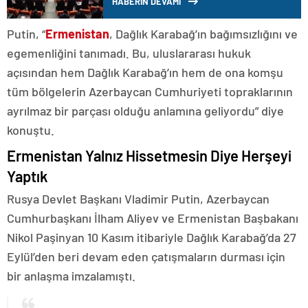
HABERİN DEVAMI
Teklifi kabul edildi
Putin, “
Ermenistan
, Dağlık Karabağ’ın bağımsızlığını ve
egemenliğini tanımadı. Bu, uluslararası hukuk
açısından hem Dağlık Karabağ’ın hem de ona komşu
tüm bölgelerin Azerbaycan Cumhuriyeti topraklarının
ayrılmaz bir parçası olduğu anlamına geliyordu” diye
konuştu.
Ermenistan Yalnız Hissetmesin Diye Herşeyi
Yaptık
Rusya Devlet Başkanı Vladimir Putin, Azerbaycan
Cumhurbaşkanı İlham Aliyev ve Ermenistan Başbakanı
Nikol Paşinyan 10 Kasım itibariyle Dağlık Karabağ’da 27
Eylül’den beri devam eden çatışmaların durması için
bir anlaşma imzalamıştı.