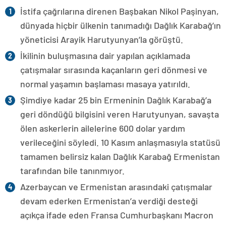
İstifa çağrılarına direnen Başbakan Nikol Paşinyan,
dünyada hiçbir ülkenin tanımadığı Dağlık Karabağ’ın
yöneticisi Arayik Harutyunyan’la görüştü.
İkilinin buluşmasına dair yapılan açıklamada
çatışmalar sırasında kaçanların geri dönmesi ve
normal yaşamın başlaması masaya yatırıldı.
Şimdiye kadar 25 bin Ermeninin Dağlık Karabağ’a
geri döndüğü bilgisini veren Harutyunyan, savaşta
ölen askerlerin ailelerine 600 dolar yardım
verileceğini söyledi. 10 Kasım anlaşmasıyla statüsü
tamamen belirsiz kalan Dağlık Karabağ Ermenistan
tarafından bile tanınmıyor.
Azerbaycan ve Ermenistan arasındaki çatışmalar
devam ederken Ermenistan’a verdiği desteği
açıkça ifade eden Fransa Cumhurbaşkanı Macron