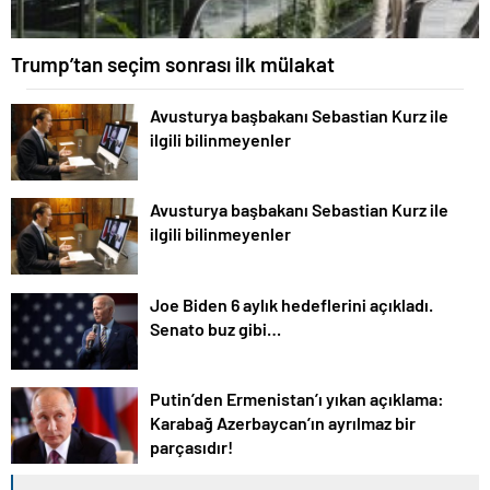
Trump’tan seçim sonrası ilk mülakat
Avusturya başbakanı Sebastian Kurz ile
ilgili bilinmeyenler
Avusturya başbakanı Sebastian Kurz ile
ilgili bilinmeyenler
Joe Biden 6 aylık hedeflerini açıkladı.
Senato buz gibi…
Putin’den Ermenistan’ı yıkan açıklama:
Karabağ Azerbaycan’ın ayrılmaz bir
parçasıdır!