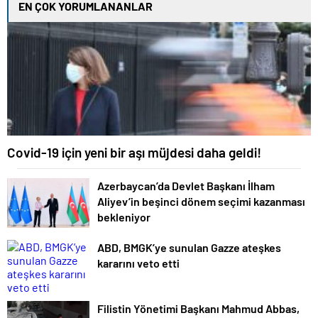
EN ÇOK YORUMLANANLAR
Covid-19 için yeni bir aşı müjdesi daha geldi!
Azerbaycan’da Devlet Başkanı İlham
Aliyev’in beşinci dönem seçimi kazanması
bekleniyor
ABD, BMGK’ye sunulan Gazze ateşkes
kararını veto etti
Filistin Yönetimi Başkanı Mahmud Abbas,