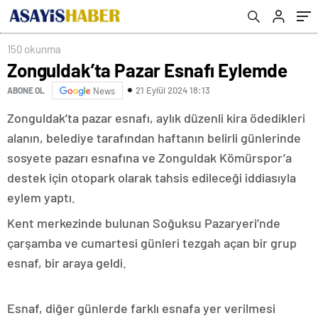
150 okunma
Zonguldak’ta Pazar Esnafı Eylemde
21 Eylül 2024 18:13
ABONE OL
News
Zonguldak’ta pazar esnafı, aylık düzenli kira ödedikleri
alanın, belediye tarafından haftanın belirli günlerinde
sosyete pazarı esnafına ve Zonguldak Kömürspor’a
destek için otopark olarak tahsis edileceği iddiasıyla
eylem yaptı.
Kent merkezinde bulunan Soğuksu Pazaryeri’nde
çarşamba ve cumartesi günleri tezgah açan bir grup
esnaf, bir araya geldi.
Esnaf, diğer günlerde farklı esnafa yer verilmesi