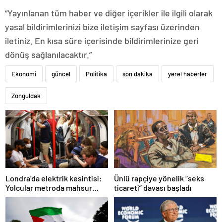
“Yayınlanan tüm haber ve diğer içerikler ile ilgili olarak
yasal bildirimlerinizi bize iletişim sayfası üzerinden
iletiniz. En kısa süre içerisinde bildirimlerinize geri
dönüş sağlanılacaktır.”
Ekonomi
güncel
Politika
son dakika
yerel haberler
Zonguldak
Ünlü rapçiye yönelik “seks
Londra’da elektrik kesintisi:
ticareti” davası başladı
Yolcular metroda mahsur
kaldı