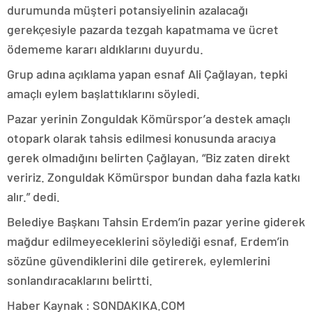
durumunda müşteri potansiyelinin azalacağı
gerekçesiyle pazarda tezgah kapatmama ve ücret
ödememe kararı aldıklarını duyurdu.
Grup adına açıklama yapan esnaf Ali Çağlayan, tepki
amaçlı eylem başlattıklarını söyledi.
Pazar yerinin Zonguldak Kömürspor’a destek amaçlı
otopark olarak tahsis edilmesi konusunda aracıya
gerek olmadığını belirten Çağlayan, “Biz zaten direkt
veririz. Zonguldak Kömürspor bundan daha fazla katkı
alır.” dedi.
Belediye Başkanı Tahsin Erdem’in pazar yerine giderek
mağdur edilmeyeceklerini söylediği esnaf, Erdem’in
sözüne güvendiklerini dile getirerek, eylemlerini
sonlandıracaklarını belirtti.
Haber Kaynak : SONDAKIKA.COM