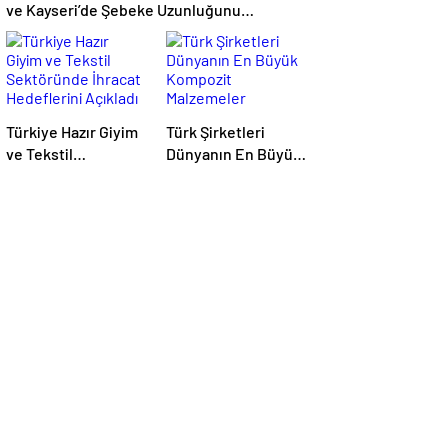
ve Kayseri’de Şebeke Uzunluğunu
Artıracak
Türkiye Hazır Giyim
Türk Şirketleri
ve Tekstil
Dünyanın En Büyük
Sektöründe İhracat
Kompozit
Hedeflerini Açıkladı
Malzemeler
Fuarında