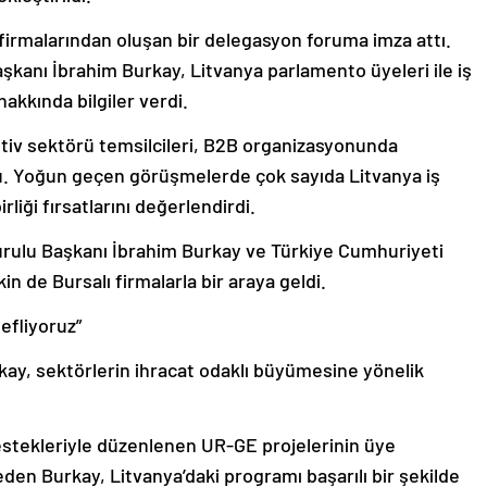
firmalarından oluşan bir delegasyon foruma imza attı.
anı İbrahim Burkay, Litvanya parlamento üyeleri ile iş
akkında bilgiler verdi.
v sektörü temsilcileri, B2B organizasyonunda
ştu. Yoğun geçen görüşmelerde çok sayıda Litvanya iş
irliği fırsatlarını değerlendirdi.
lu Başkanı İbrahim Burkay ve Türkiye Cumhuriyeti
n de Bursalı firmalarla bir araya geldi.
efliyoruz”
kay, sektörlerin ihracat odaklı büyümesine yönelik
stekleriyle düzenlenen UR-GE projelerinin üye
eden Burkay, Litvanya’daki programı başarılı bir şekilde