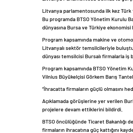
Litvanya parlamentosunda ilk kez Türk 
Bu programda BTSO Yönetim Kurulu Başk
dünyasına Bursa ve Türkiye ekonomisi h
Program kapsamında makine ve otomoti
Litvanyalı sektör temsilcileriyle bulu
dünyası temsilcisi Bursalı firmalarla iş b
Program kapsamında BTSO Yönetim Kuru
Vilnius Büyükelçisi Görkem Barış Tanteki
“İhracatta firmaların güçlü olmasını hed
Açıklamada görüşlerine yer verilen Bur
projelere devam ettiklerini bildirdi.
BTSO öncülüğünde Ticaret Bakanlığı de
firmaların ihracatına güç kattığını kayd