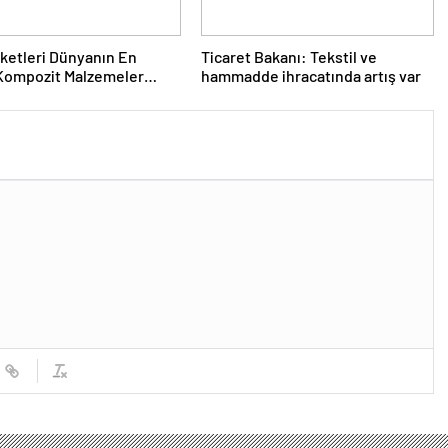
rketleri Dünyanın En
Ticaret Bakanı: Tekstil ve
Kompozit Malzemeler
hammadde ihracatında artış var
da