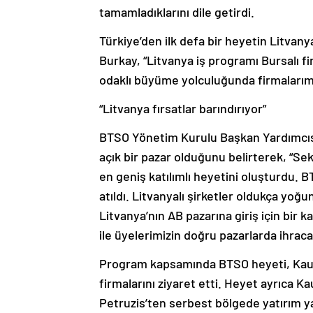
tamamladıklarını dile getirdi.
Türkiye’den ilk defa bir heyetin Litva
Burkay, “Litvanya iş programı Bursalı fi
odaklı büyüme yolculuğunda firmalarımız
“Litvanya fırsatlar barındırıyor”
BTSO Yönetim Kurulu Başkan Yardımcısı
açık bir pazar olduğunu belirterek, “Se
en geniş katılımlı heyetini oluşturdu. 
atıldı. Litvanyalı şirketler oldukça yoğu
Litvanya’nın AB pazarına giriş için bir
ile üyelerimizin doğru pazarlarda ihrac
Program kapsamında BTSO heyeti, Kaun
firmalarını ziyaret etti. Heyet ayrıca
Petruzis’ten serbest bölgede yatırım ya