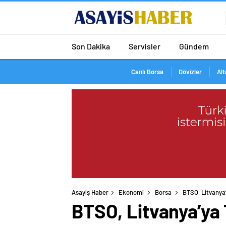
Son Dakika
Servisler
Gündem
Canlı Borsa
Dövizler
Alt
Asayiş Haber
Ekonomi
Borsa
BTSO, Litvanya
BTSO, Litvanya’ya