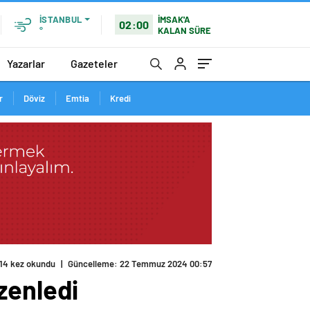
İMSAK'A
İSTANBUL
02:00
KALAN SÜRE
°
Yazarlar
Gazeteler
r
Döviz
Emtia
Kredi
zenledi