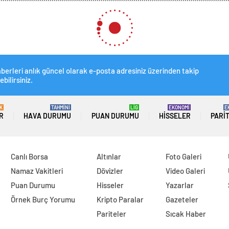
ı Şubat Ayında Yüzde 6,2 Arttı
ubat Ayında Yüzde 6,2 Arttı