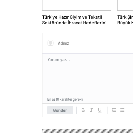
Türkiye Hazır Giyim ve Tekstil
Türk Şi
Sektöründe İhracat Hedeflerini
Büyük 
Açıkladı
Fuarın
En az 10 karakter gerekli
Gönder