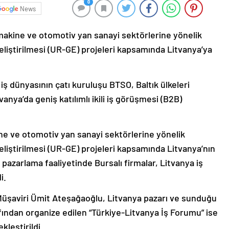
0
News
makine ve otomotiv yan sanayi sektörlerine yönelik
eliştirilmesi (UR-GE) projeleri kapsamında Litvanya’ya
ş dünyasının çatı kuruluşu BTSO, Baltık ülkeleri
nya’da geniş katılımlı ikili iş görüşmesi (B2B)
ine ve otomotiv yan sanayi sektörlerine yönelik
eliştirilmesi (UR-GE) projeleri kapsamında Litvanya’nın
 pazarlama faaliyetinde Bursalı firmalar, Litvanya iş
i.
 Müşaviri Ümit Ateşağaoğlu, Litvanya pazarı ve sunduğu
rafından organize edilen “Türkiye-Litvanya İş Forumu” ise
leştirildi.