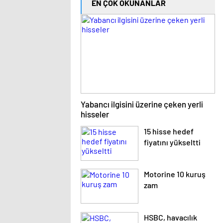
EN ÇOK OKUNANLAR
Yabancı ilgisini üzerine çeken yerli
hisseler
15 hisse hedef
fiyatını yükseltti
Motorine 10 kuruş
zam
HSBC, havacılık