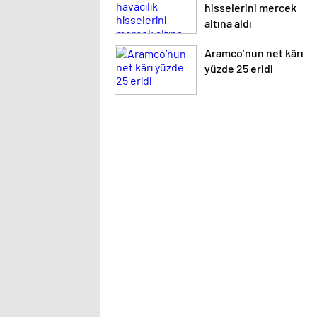
hisselerini mercek
altına aldı
Aramco’nun net kârı
yüzde 25 eridi