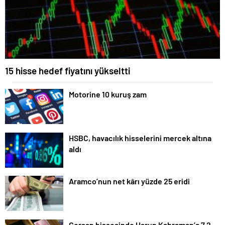
15 hisse hedef fiyatını yükseltti
Motorine 10 kuruş zam
HSBC, havacılık hisselerini mercek altına
aldı
Aramco’nun net kârı yüzde 25 eridi
Gersan hissesinde Harun Kahraman’a 7.2