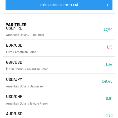
DİĞER HİSSE SENETLERİ
PARİTELER
USD/TRL
47,59
Amerikan Doları / Türk Lirası
EUR/USD
1,15
Euro / Amerikan Doları
GBP/USD
1,34
İngiliz Sterlini / Amerikan Doları
USD/JPY
158,45
Amerikan Doları / Japon Yeni
USD/CHF
0,81
Amerikan Doları / İsviçre Frankı
AUD/USD
0,70