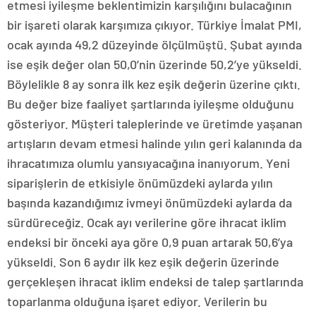
etmesi iyileşme beklentimizin karşılığını bulacağının
bir işareti olarak karşımıza çıkıyor. Türkiye İmalat PMI,
ocak ayında 49,2 düzeyinde ölçülmüştü. Şubat ayında
ise eşik değer olan 50,0’nin üzerinde 50,2’ye yükseldi.
Böylelikle 8 ay sonra ilk kez eşik değerin üzerine çıktı.
Bu değer bize faaliyet şartlarında iyileşme olduğunu
gösteriyor. Müşteri taleplerinde ve üretimde yaşanan
artışların devam etmesi halinde yılın geri kalanında da
ihracatımıza olumlu yansıyacağına inanıyorum. Yeni
siparişlerin de etkisiyle önümüzdeki aylarda yılın
başında kazandığımız ivmeyi önümüzdeki aylarda da
sürdüreceğiz. Ocak ayı verilerine göre ihracat iklim
endeksi bir önceki aya göre 0,9 puan artarak 50,6’ya
yükseldi. Son 6 aydır ilk kez eşik değerin üzerinde
gerçekleşen ihracat iklim endeksi de talep şartlarında
toparlanma olduğuna işaret ediyor. Verilerin bu