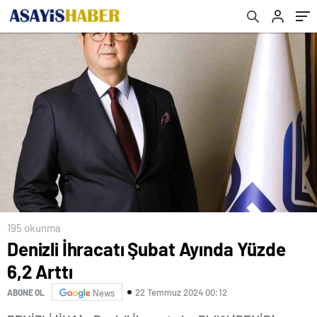
195 okunma
Denizli İhracatı Şubat Ayında Yüzde
6,2 Arttı
22 Temmuz 2024 00:12
ABONE OL
News