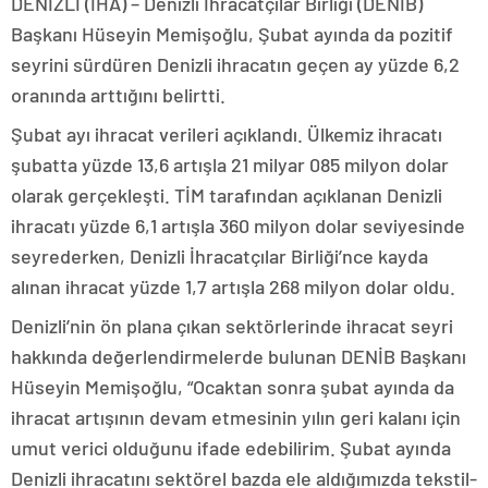
DENİZLİ (İHA) – Denizli İhracatçılar Birliği (DENİB)
Başkanı Hüseyin Memişoğlu, Şubat ayında da pozitif
seyrini sürdüren Denizli ihracatın geçen ay yüzde 6,2
oranında arttığını belirtti.
Şubat ayı ihracat verileri açıklandı. Ülkemiz ihracatı
şubatta yüzde 13,6 artışla 21 milyar 085 milyon dolar
olarak gerçekleşti. TİM tarafından açıklanan Denizli
ihracatı yüzde 6,1 artışla 360 milyon dolar seviyesinde
seyrederken, Denizli İhracatçılar Birliği’nce kayda
alınan ihracat yüzde 1,7 artışla 268 milyon dolar oldu.
Denizli’nin ön plana çıkan sektörlerinde ihracat seyri
hakkında değerlendirmelerde bulunan DENİB Başkanı
Hüseyin Memişoğlu, “Ocaktan sonra şubat ayında da
ihracat artışının devam etmesinin yılın geri kalanı için
umut verici olduğunu ifade edebilirim. Şubat ayında
Denizli ihracatını sektörel bazda ele aldığımızda tekstil-