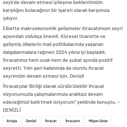
seyirde devam etmesi iyileşme beklentimizin
karşılığını bulacağının bir işareti olarak karşımıza
çıkıyor.
Elbette makroekonomik gelişmeler ihracatımızın seyri
açısından oldukça önemli. Küresel ticarette ve
gelişmiş ülkelerin mali politikalarında yaşanan
dalgalanmalara rağmen 2024 yılına iyi başladık.
İhracatımız hem ocak hem de şubat ayında pozitif
seyretti. Yılın geri kalanında da olumlu ihracat
seyrimizin devam etmesi için, Denizli
İhracatçılar Birliği olarak sürdürülebilir ihracat
vizyonumuzla çalışmalarımıza aralıksız devam
edeceğimizi belirtmek istiyorum” şeklinde konuştu. –
DENİZLİ
Artışla
Denizli
İhracat
İhracatın
Milyon Dolar