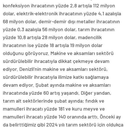
konfeksiyon ihracatının yüzde 2,8 artışla 112 milyon
dolar, elektrik-elektronik ihracatının yüzde 4,1 azalışla
68 milyon dolar, demir-demir dışı metaller ihracatının
yüzde 0,3 azalışla 56 milyon dolar, tarım ihracatının
yüzde 10,8 artışla 28 milyon dolar, madencilik
ihracatının ise yüzde 18 artışla 19 milyon dolar
olduğunu görüyoruz. Makine ve aksamları sektörü
sürdürülebilir ihracatıyla dikkat çekmeye devam
ediyor. Denizli’nin makine ve aksamları sektörü,
sürdürülebilir ihracatıyla ilimize katkı sağlamaya
devam ediyor. Şubat ayında makine ve aksamları
ihracatında yüzde 60 artış yaşandı. Diğer yandan,
tarım alt sektörlerinde şubat ayında; fındık ve
mamulleri ihracatı yüzde 181 ve kuru meyve ve
mamulleri ihracatı yüzde 140 oranında arttı. Önceki ay
da belirttiğimiz gibi 2024 yılı tarım sektörü için oldukça