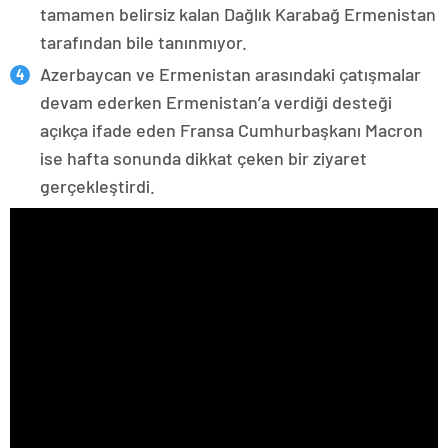
tamamen belirsiz kalan Dağlık Karabağ Ermenistan
tarafından bile tanınmıyor.
Azerbaycan ve Ermenistan arasındaki çatışmalar
devam ederken Ermenistan’a verdiği desteği
açıkça ifade eden Fransa Cumhurbaşkanı Macron
ise hafta sonunda dikkat çeken bir ziyaret
gerçekleştirdi.