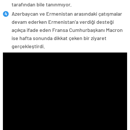
tarafından bile tanınmıyor.
Azerbaycan ve Ermenistan arasındaki çatışmalar
devam ederken Ermenistan’a verdiği desteği
açıkça ifade eden Fransa Cumhurbaşkanı Macron
ise hafta sonunda dikkat çeken bir ziyaret
gerçekleştirdi.