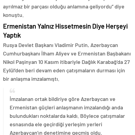
ayrılmaz bir parçası olduğu anlamına geliyordu” diye
konuştu.
Ermenistan Yalnız Hissetmesin Diye Herşeyi
Yaptık
Rusya Devlet Başkanı Vladimir Putin, Azerbaycan
Cumhurbaşkanı İlham Aliyev ve Ermenistan Başbakanı
Nikol Paşinyan 10 Kasım itibariyle Dağlık Karabağ’da 27
Eylül’den beri devam eden çatışmaların durması için
bir anlaşma imzalamıştı.
İmzalanan ortak bildiriye göre Azerbaycan ve
Ermenistan güçleri anlaşmanın imzalandığı anda
bulundukları noktalarda kaldı. Böylece çatışmalar
esnasında ele geçirdiği yerleşim yerleri
Azerbaycan’ın denetimine geçmiş oldu.