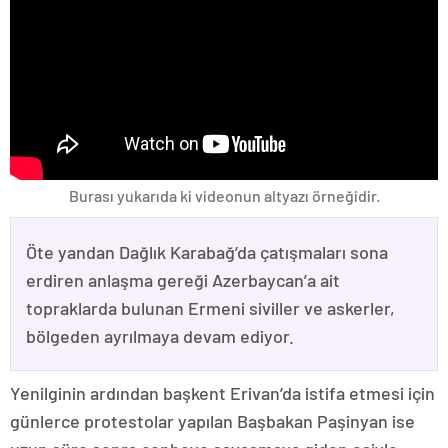
Burası yukarıda ki videonun altyazı örneğidir.
Öte yandan Dağlık Karabağ’da çatışmaları sona
erdiren anlaşma gereği Azerbaycan’a ait
topraklarda bulunan Ermeni siviller ve askerler,
bölgeden ayrılmaya devam ediyor.
Yenilginin ardından başkent Erivan’da istifa etmesi için
günlerce protestolar yapılan Başbakan Paşinyan ise