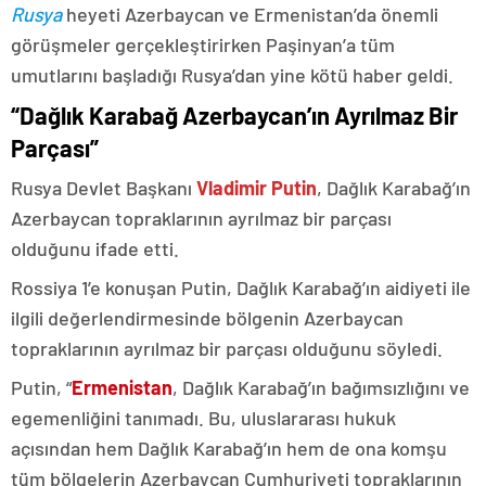
Rusya
heyeti Azerbaycan ve Ermenistan’da önemli
görüşmeler gerçekleştirirken Paşinyan’a tüm
umutlarını başladığı Rusya’dan yine kötü haber geldi.
“Dağlık Karabağ Azerbaycan’ın Ayrılmaz Bir
Parçası”
Rusya Devlet Başkanı
Vladimir Putin
, Dağlık Karabağ’ın
Azerbaycan topraklarının ayrılmaz bir parçası
olduğunu ifade etti.
Rossiya 1’e konuşan Putin, Dağlık Karabağ’ın aidiyeti ile
ilgili değerlendirmesinde bölgenin Azerbaycan
topraklarının ayrılmaz bir parçası olduğunu söyledi.
Putin, “
Ermenistan
, Dağlık Karabağ’ın bağımsızlığını ve
egemenliğini tanımadı. Bu, uluslararası hukuk
açısından hem Dağlık Karabağ’ın hem de ona komşu
tüm bölgelerin Azerbaycan Cumhuriyeti topraklarının