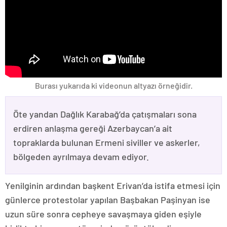
Burası yukarıda ki videonun altyazı örneğidir.
Öte yandan Dağlık Karabağ’da çatışmaları sona
erdiren anlaşma gereği Azerbaycan’a ait
topraklarda bulunan Ermeni siviller ve askerler,
bölgeden ayrılmaya devam ediyor.
Yenilginin ardından başkent Erivan’da istifa etmesi için
günlerce protestolar yapılan Başbakan Paşinyan ise
uzun süre sonra cepheye savaşmaya giden eşiyle