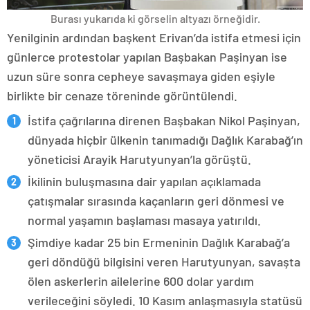
Burası yukarıda ki görselin altyazı örneğidir.
Yenilginin ardından başkent Erivan’da istifa etmesi için
günlerce protestolar yapılan Başbakan Paşinyan ise
uzun süre sonra cepheye savaşmaya giden eşiyle
birlikte bir cenaze töreninde görüntülendi.
İstifa çağrılarına direnen Başbakan Nikol Paşinyan,
dünyada hiçbir ülkenin tanımadığı Dağlık Karabağ’ın
yöneticisi Arayik Harutyunyan’la görüştü.
İkilinin buluşmasına dair yapılan açıklamada
çatışmalar sırasında kaçanların geri dönmesi ve
normal yaşamın başlaması masaya yatırıldı.
Şimdiye kadar 25 bin Ermeninin Dağlık Karabağ’a
geri döndüğü bilgisini veren Harutyunyan, savaşta
ölen askerlerin ailelerine 600 dolar yardım
verileceğini söyledi. 10 Kasım anlaşmasıyla statüsü