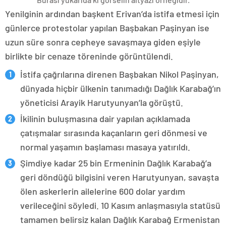
Yenilginin ardından başkent Erivan’da istifa etmesi için
günlerce protestolar yapılan Başbakan Paşinyan ise
uzun süre sonra cepheye savaşmaya giden eşiyle
birlikte bir cenaze töreninde görüntülendi.
İstifa çağrılarına direnen Başbakan Nikol Paşinyan,
dünyada hiçbir ülkenin tanımadığı Dağlık Karabağ’ın
yöneticisi Arayik Harutyunyan’la görüştü.
İkilinin buluşmasına dair yapılan açıklamada
çatışmalar sırasında kaçanların geri dönmesi ve
normal yaşamın başlaması masaya yatırıldı.
Şimdiye kadar 25 bin Ermeninin Dağlık Karabağ’a
geri döndüğü bilgisini veren Harutyunyan, savaşta
ölen askerlerin ailelerine 600 dolar yardım
verileceğini söyledi. 10 Kasım anlaşmasıyla statüsü
tamamen belirsiz kalan Dağlık Karabağ Ermenistan