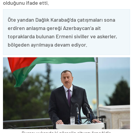
olduğunu ifade etti.
Öte yandan Dağlık Karabağ’da çatışmaları sona
erdiren anlaşma gereği Azerbaycan’a ait
topraklarda bulunan Ermeni siviller ve askerler,
bölgeden ayrılmaya devam ediyor.
Burası yukarıda ki görselin altyazı örneğidir.