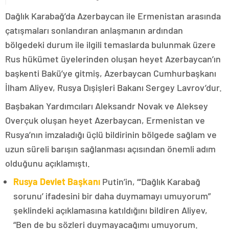
Dağlık Karabağ’da Azerbaycan ile Ermenistan arasında
çatışmaları sonlandıran anlaşmanın ardından
bölgedeki durum ile ilgili temaslarda bulunmak üzere
Rus hükümet üyelerinden oluşan heyet Azerbaycan’ın
başkenti Bakü’ye gitmiş, Azerbaycan Cumhurbaşkanı
İlham Aliyev, Rusya Dışişleri Bakanı Sergey Lavrov’dur.
Başbakan Yardımcıları Aleksandr Novak ve Aleksey
Overçuk oluşan heyet Azerbaycan, Ermenistan ve
Rusya’nın imzaladığı üçlü bildirinin bölgede sağlam ve
uzun süreli barışın sağlanması açısından önemli adım
olduğunu açıklamıştı.
Rusya Devlet Başkanı
Putin’in, “‘Dağlık Karabağ
sorunu’ ifadesini bir daha duymamayı umuyorum”
şeklindeki açıklamasına katıldığını bildiren Aliyev,
“Ben de bu sözleri duymayacağımı umuyorum.