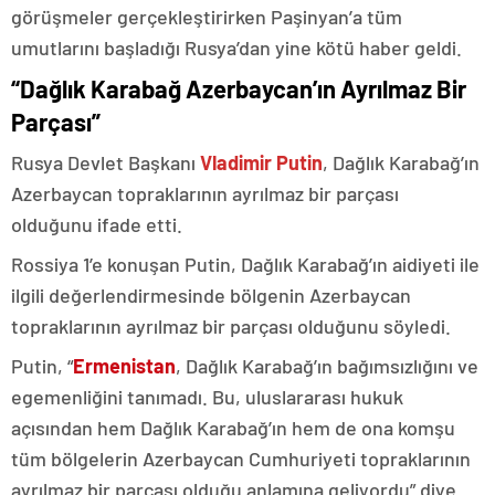
görüşmeler gerçekleştirirken Paşinyan’a tüm
umutlarını başladığı Rusya’dan yine kötü haber geldi.
“Dağlık Karabağ Azerbaycan’ın Ayrılmaz Bir
Parçası”
Rusya Devlet Başkanı
Vladimir Putin
, Dağlık Karabağ’ın
Azerbaycan topraklarının ayrılmaz bir parçası
olduğunu ifade etti.
Rossiya 1’e konuşan Putin, Dağlık Karabağ’ın aidiyeti ile
ilgili değerlendirmesinde bölgenin Azerbaycan
topraklarının ayrılmaz bir parçası olduğunu söyledi.
Putin, “
Ermenistan
, Dağlık Karabağ’ın bağımsızlığını ve
egemenliğini tanımadı. Bu, uluslararası hukuk
açısından hem Dağlık Karabağ’ın hem de ona komşu
tüm bölgelerin Azerbaycan Cumhuriyeti topraklarının
ayrılmaz bir parçası olduğu anlamına geliyordu” diye