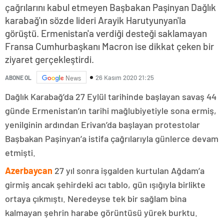
çağrılarını kabul etmeyen Başbakan Paşinyan Dağlık
karabağ'ın sözde lideri Arayik Harutyunyan'la
görüştü. Ermenistan'a verdiği desteği saklamayan
Fransa Cumhurbaşkanı Macron ise dikkat çeken bir
ziyaret gerçekleştirdi.
26 Kasım 2020 21:25
ABONE OL
News
Dağlık Karabağ’da 27 Eylül tarihinde başlayan savaş 44
günde Ermenistan’ın tarihi mağlubiyetiyle sona ermiş,
yenilginin ardından Erivan’da başlayan protestolar
Başbakan Paşinyan’a istifa çağrılarıyla günlerce devam
etmişti.
Azerbaycan
27 yıl sonra işgalden kurtulan Ağdam’a
girmiş ancak şehirdeki acı tablo, gün ışığıyla birlikte
ortaya çıkmıştı. Neredeyse tek bir sağlam bina
kalmayan şehrin harabe görüntüsü yürek burktu.