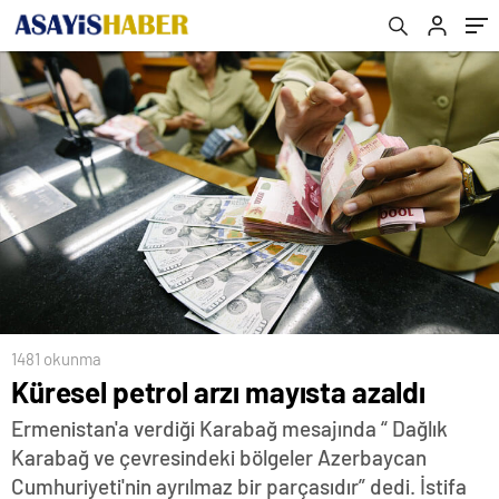
1481 okunma
Küresel petrol arzı mayısta azaldı
Ermenistan'a verdiği Karabağ mesajında “ Dağlık
Karabağ ve çevresindeki bölgeler Azerbaycan
Cumhuriyeti'nin ayrılmaz bir parçasıdır” dedi. İstifa