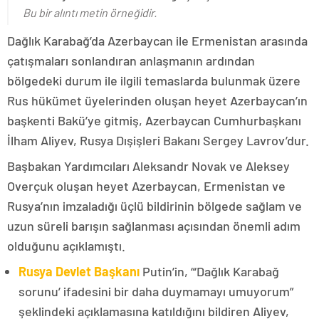
Bu bir alıntı metin örneğidir.
Dağlık Karabağ’da Azerbaycan ile Ermenistan arasında
çatışmaları sonlandıran anlaşmanın ardından
bölgedeki durum ile ilgili temaslarda bulunmak üzere
Rus hükümet üyelerinden oluşan heyet Azerbaycan’ın
başkenti Bakü’ye gitmiş, Azerbaycan Cumhurbaşkanı
İlham Aliyev, Rusya Dışişleri Bakanı Sergey Lavrov’dur.
Başbakan Yardımcıları Aleksandr Novak ve Aleksey
Overçuk oluşan heyet Azerbaycan, Ermenistan ve
Rusya’nın imzaladığı üçlü bildirinin bölgede sağlam ve
uzun süreli barışın sağlanması açısından önemli adım
olduğunu açıklamıştı.
Rusya Devlet Başkanı
Putin’in, “‘Dağlık Karabağ
sorunu’ ifadesini bir daha duymamayı umuyorum”
şeklindeki açıklamasına katıldığını bildiren Aliyev,