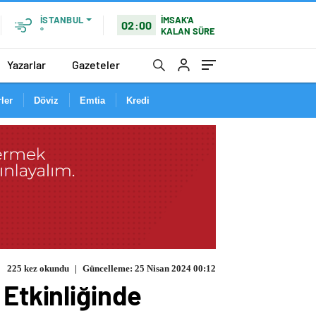
İMSAK'A
İSTANBUL
02:00
KALAN SÜRE
°
Yazarlar
Gazeteler
ler
Döviz
Emtia
Kredi
225 kez okundu
|
Güncelleme: 25 Nisan 2024 00:12
 Etkinliğinde