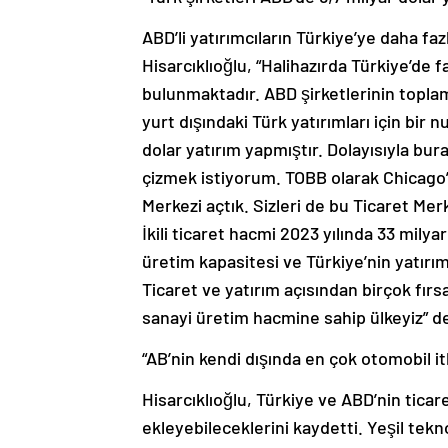
ABD’li yatırımcıların Türkiye’ye daha fa
Hisarcıklıoğlu, “Halihazırda Türkiye’de 
bulunmaktadır. ABD şirketlerinin toplam
yurt dışındaki Türk yatırımları için bir 
dolar yatırım yapmıştır. Dolayısıyla burad
çizmek istiyorum. TOBB olarak Chicago’da
Merkezi açtık. Sizleri de bu Ticaret M
İkili ticaret hacmi 2023 yılında 33 milya
üretim kapasitesi ve Türkiye’nin yatır
Ticaret ve yatırım açısından birçok fırs
sanayi üretim hacmine sahip ülkeyiz” 
“AB’nin kendi dışında en çok otomobil ith
Hisarcıklıoğlu, Türkiye ve ABD’nin ticar
ekleyebileceklerini kaydetti. Yeşil tek