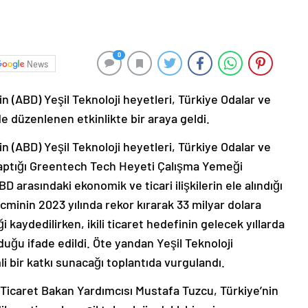
0
News
in (ABD) Yeşil Teknoloji heyetleri, Türkiye Odalar ve
de düzenlenen etkinlikte bir araya geldi.
in (ABD) Yeşil Teknoloji heyetleri, Türkiye Odalar ve
i yaptığı Greentech Tech Heyeti Çalışma Yemeği
BD arasındaki ekonomik ve ticari ilişkilerin ele alındığı
acminin 2023 yılında rekor kırarak 33 milyar dolara
ği kaydedilirken, ikili ticaret hedefinin gelecek yıllarda
duğu ifade edildi. Öte yandan Yeşil Teknoloji
bir katkı sunacağı toplantıda vurgulandı.
Ticaret Bakan Yardımcısı Mustafa Tuzcu, Türkiye’nin