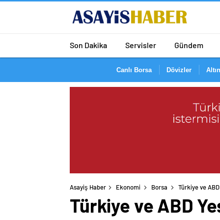
Son Dakika
Servisler
Gündem
Canlı Borsa
Dövizler
Altın
Asayiş Haber
Ekonomi
Borsa
Türkiye ve ABD 
Türkiye ve ABD Yeş