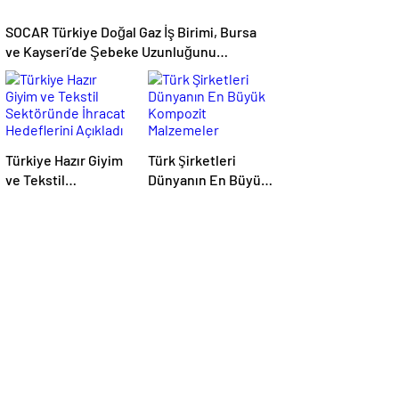
SOCAR Türkiye Doğal Gaz İş Birimi, Bursa
ve Kayseri’de Şebeke Uzunluğunu
Artıracak
Türkiye Hazır Giyim
Türk Şirketleri
ve Tekstil
Dünyanın En Büyük
Sektöründe İhracat
Kompozit
Hedeflerini Açıkladı
Malzemeler
Fuarında