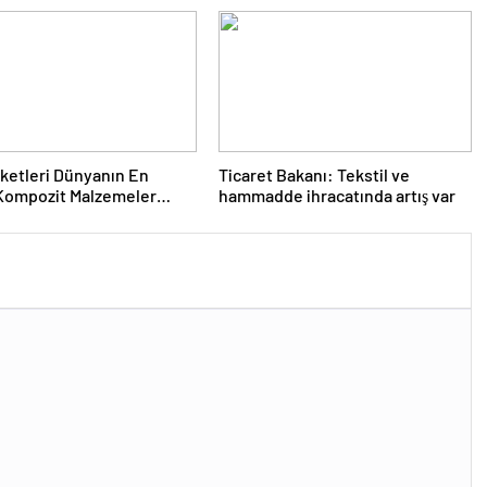
rketleri Dünyanın En
Ticaret Bakanı: Tekstil ve
Kompozit Malzemeler
hammadde ihracatında artış var
da