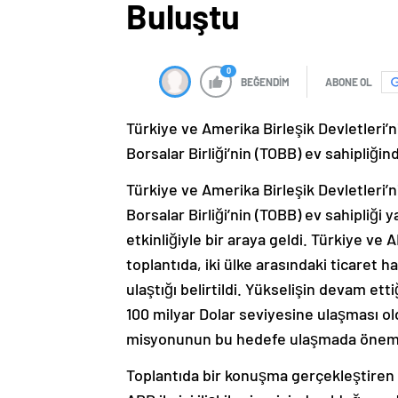
Buluştu
0
BEĞENDİM
ABONE OL
Türkiye ve Amerika Birleşik Devletleri’n
Borsalar Birliği’nin (TOBB) ev sahipliğin
Türkiye ve Amerika Birleşik Devletleri’n
Borsalar Birliği’nin (TOBB) ev sahipliğ
etkinliğiyle bir araya geldi. Türkiye ve A
toplantıda, iki ülke arasındaki ticaret h
ulaştığı belirtildi. Yükselişin devam etti
100 milyar Dolar seviyesine ulaşması ol
misyonunun bu hedefe ulaşmada önemli 
Toplantıda bir konuşma gerçekleştiren 