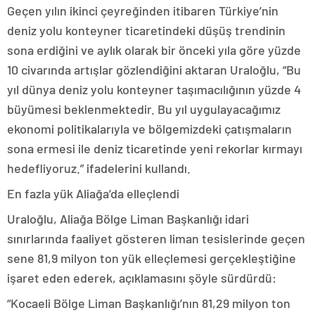
Geçen yılın ikinci çeyreğinden itibaren Türkiye’nin
deniz yolu konteyner ticaretindeki düşüş trendinin
sona erdiğini ve aylık olarak bir önceki yıla göre yüzde
10 civarında artışlar gözlendiğini aktaran Uraloğlu, “Bu
yıl dünya deniz yolu konteyner taşımacılığının yüzde 4
büyümesi beklenmektedir. Bu yıl uygulayacağımız
ekonomi politikalarıyla ve bölgemizdeki çatışmaların
sona ermesi ile deniz ticaretinde yeni rekorlar kırmayı
hedefliyoruz.” ifadelerini kullandı.
En fazla yük Aliağa’da elleçlendi
Uraloğlu, Aliağa Bölge Liman Başkanlığı idari
sınırlarında faaliyet gösteren liman tesislerinde geçen
sene 81,9 milyon ton yük elleçlemesi gerçekleştiğine
işaret eden ederek, açıklamasını şöyle sürdürdü:
“Kocaeli Bölge Liman Başkanlığı’nın 81,29 milyon ton