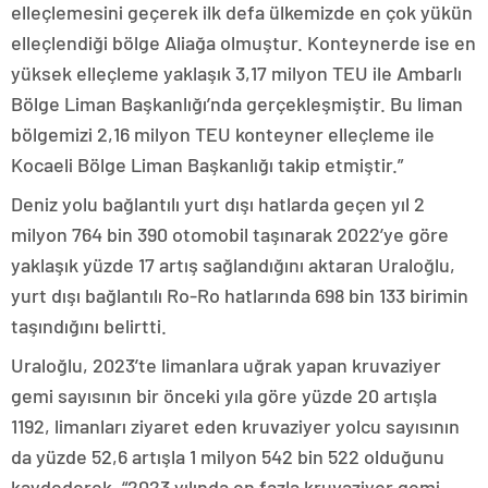
elleçlemesini geçerek ilk defa ülkemizde en çok yükün
elleçlendiği bölge Aliağa olmuştur. Konteynerde ise en
yüksek elleçleme yaklaşık 3,17 milyon TEU ile Ambarlı
Bölge Liman Başkanlığı’nda gerçekleşmiştir. Bu liman
bölgemizi 2,16 milyon TEU konteyner elleçleme ile
Kocaeli Bölge Liman Başkanlığı takip etmiştir.”
Deniz yolu bağlantılı yurt dışı hatlarda geçen yıl 2
milyon 764 bin 390 otomobil taşınarak 2022’ye göre
yaklaşık yüzde 17 artış sağlandığını aktaran Uraloğlu,
yurt dışı bağlantılı Ro-Ro hatlarında 698 bin 133 birimin
taşındığını belirtti.
Uraloğlu, 2023’te limanlara uğrak yapan kruvaziyer
gemi sayısının bir önceki yıla göre yüzde 20 artışla
1192, limanları ziyaret eden kruvaziyer yolcu sayısının
da yüzde 52,6 artışla 1 milyon 542 bin 522 olduğunu
kaydederek, “2023 yılında en fazla kruvaziyer gemi