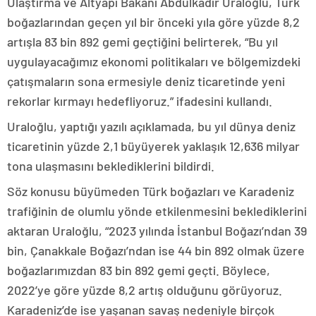
Ulaştırma ve Altyapı Bakanı Abdulkadir Uraloğlu, Türk
boğazlarından geçen yıl bir önceki yıla göre yüzde 8,2
artışla 83 bin 892 gemi geçtiğini belirterek, “Bu yıl
uygulayacağımız ekonomi politikaları ve bölgemizdeki
çatışmaların sona ermesiyle deniz ticaretinde yeni
rekorlar kırmayı hedefliyoruz.” ifadesini kullandı.
Uraloğlu, yaptığı yazılı açıklamada, bu yıl dünya deniz
ticaretinin yüzde 2,1 büyüyerek yaklaşık 12,636 milyar
tona ulaşmasını beklediklerini bildirdi.
Söz konusu büyümeden Türk boğazları ve Karadeniz
trafiğinin de olumlu yönde etkilenmesini beklediklerini
aktaran Uraloğlu, “2023 yılında İstanbul Boğazı’ndan 39
bin, Çanakkale Boğazı’ndan ise 44 bin 892 olmak üzere
boğazlarımızdan 83 bin 892 gemi geçti. Böylece,
2022’ye göre yüzde 8,2 artış olduğunu görüyoruz.
Karadeniz’de ise yaşanan savaş nedeniyle birçok