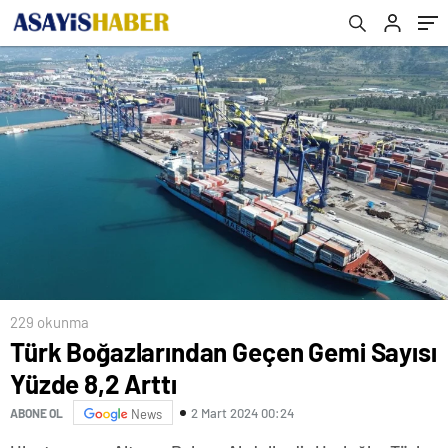
229 okunma
Türk Boğazlarından Geçen Gemi Sayısı
Yüzde 8,2 Arttı
2 Mart 2024 00:24
ABONE OL
News