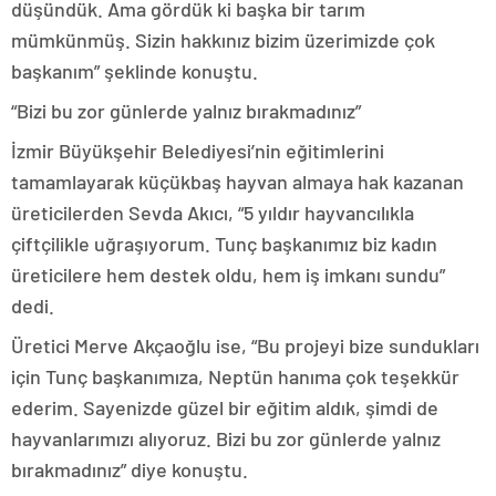
düşündük. Ama gördük ki başka bir tarım
mümkünmüş. Sizin hakkınız bizim üzerimizde çok
başkanım” şeklinde konuştu.
“Bizi bu zor günlerde yalnız bırakmadınız”
İzmir Büyükşehir Belediyesi’nin eğitimlerini
tamamlayarak küçükbaş hayvan almaya hak kazanan
üreticilerden Sevda Akıcı, “5 yıldır hayvancılıkla
çiftçilikle uğraşıyorum. Tunç başkanımız biz kadın
üreticilere hem destek oldu, hem iş imkanı sundu”
dedi.
Üretici Merve Akçaoğlu ise, “Bu projeyi bize sundukları
için Tunç başkanımıza, Neptün hanıma çok teşekkür
ederim. Sayenizde güzel bir eğitim aldık, şimdi de
hayvanlarımızı alıyoruz. Bizi bu zor günlerde yalnız
bırakmadınız” diye konuştu.