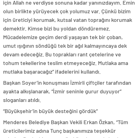
için Allah ne verdiyse sonuna kadar yanınızdayım. Emin
olun birlikte yürüyecek çok yolumuz var. Çünkü bizim
için üreticiyi korumak, kutsal vatan toprağını korumak
demektir. Kimse bizi bu yoldan döndüremez.
Mücadelemize geçim derdi yaşayan tek bir çoban,
umut ışığının söndüğü tek bir ağıl kalmayıncaya dek
devam edeceğiz. Bu toprakları rant çetelerine ve
tohum tekellerine teslim etmeyeceğiz. Mutlaka ama
mutlaka başaracağız” ifadelerini kullandı.
Başkan Soyer’in konuşması İzmirli çiftçiler tarafından
ayakta alkışlanarak, “İzmir seninle gurur duyuyor”
sloganları atıldı.
“Büyükşehir’in büyük desteğini gördük”
Menderes Belediye Başkan Vekili Erkan Özkan, “Tüm
üreticilerimiz adına Tunç başkanımıza teşekkür