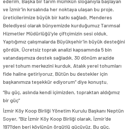
ederim. Başka bir tarım mümkün sloganıyla başlayan
ve İzmir’in kırsalında her noktaya ulaşan bu proje,
üreticilerimize büyük bir katkı sağladı. Menderes
Belediyesi olarak bünyemizde kurduğumuz Tarımsal
Hizmetler Müdürlüğü’yle çiftçimizin sesi olduk.
Yaptığımız çalışmalarda Büyükşehir’in büyük desteğini
gördük. Ücretsiz toprak analizi kapsamında 5 bin
vatandaşımıza destek sağladık. 30 dönüm arazide
yerel tohum merkezini kurduk. Atalık yerel tohumları
fide haline getiriyoruz. Bütün bu destekler için
başkanımıza teşekkür ediyorum” diye konuştu.
“Bu güç, aslında kendi içimizden, topraktan aldığımız
bir güç”
İzmir Köy Koop Birliği Yönetim Kurulu Başkanı Neptün
Soyer, “Biz İzmir Köy Koop Birliği olarak, İzmir’de
1971’den beri köylünün örgütlü gücüyüz. Bu güç,