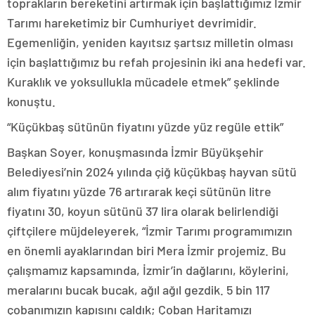
toprakların bereketini artırmak için başlattığımız İzmir
Tarımı hareketimiz bir Cumhuriyet devrimidir.
Egemenliğin, yeniden kayıtsız şartsız milletin olması
için başlattığımız bu refah projesinin iki ana hedefi var.
Kuraklık ve yoksullukla mücadele etmek” şeklinde
konuştu.
“Küçükbaş sütünün fiyatını yüzde yüz regüle ettik”
Başkan Soyer, konuşmasında İzmir Büyükşehir
Belediyesi’nin 2024 yılında çiğ küçükbaş hayvan sütü
alım fiyatını yüzde 76 artırarak keçi sütünün litre
fiyatını 30, koyun sütünü 37 lira olarak belirlendiği
çiftçilere müjdeleyerek, “İzmir Tarımı programımızın
en önemli ayaklarından biri Mera İzmir projemiz. Bu
çalışmamız kapsamında, İzmir’in dağlarını, köylerini,
meralarını bucak bucak, ağıl ağıl gezdik. 5 bin 117
çobanımızın kapısını çaldık; Çoban Haritamızı