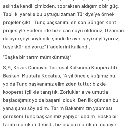
aslında kendi içimizden, topraktan aldığımız bir güç.
Tabii ki yerelle buluştuğu zaman Türkiye’ye örnek
projeler çıktı. Tunç başkanım, en son Sünger Kent
projesiyle Bademli’de bize can suyu oldunuz. O zaman
da aynı şeyi söyledik, şimdi de aynı şeyi söylüyoruz;
teşekkür ediyoruz” ifadelerini kullandı.
“Başka bir tarım mümkünmüş”
S.S. Kozak Çamavlu Tarımsal Kalkınma Kooperatifi
Başkanı Mustafa Kocataş, “4 yıl önce çıktığımız bu
yolda Tunç başkanımız elimizden tuttu; biz de
kooperatifçilikle tanıştık. Zorluklarla ve umutla
başladığımız yolda başarılı olduk. Ben ilk günden bu
yana şunu söyledim; Tarım Bakanımızın yapması
gerekeni Tunç başkanımız yapıyor dedim. Başka bir
tarım mümkün denildi, biz acaba mümkün mü diye