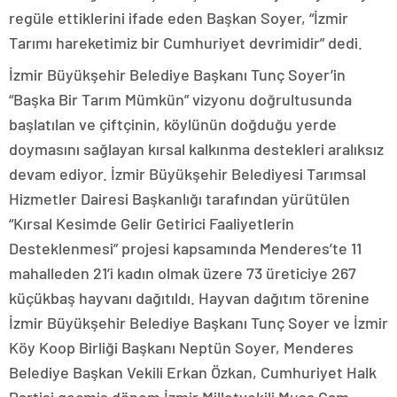
regüle ettiklerini ifade eden Başkan Soyer, “İzmir
Tarımı hareketimiz bir Cumhuriyet devrimidir” dedi.
İzmir Büyükşehir Belediye Başkanı Tunç Soyer’in
“Başka Bir Tarım Mümkün” vizyonu doğrultusunda
başlatılan ve çiftçinin, köylünün doğduğu yerde
doymasını sağlayan kırsal kalkınma destekleri aralıksız
devam ediyor. İzmir Büyükşehir Belediyesi Tarımsal
Hizmetler Dairesi Başkanlığı tarafından yürütülen
“Kırsal Kesimde Gelir Getirici Faaliyetlerin
Desteklenmesi” projesi kapsamında Menderes’te 11
mahalleden 21’i kadın olmak üzere 73 üreticiye 267
küçükbaş hayvanı dağıtıldı. Hayvan dağıtım törenine
İzmir Büyükşehir Belediye Başkanı Tunç Soyer ve İzmir
Köy Koop Birliği Başkanı Neptün Soyer, Menderes
Belediye Başkan Vekili Erkan Özkan, Cumhuriyet Halk