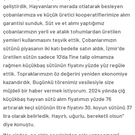
geliştirdik. Hayvanlarını merada otlatarak besleyen
çobanlarımıza ve küçük üretici kooperatiflerimize alım
garantisi sunduk. Süt ve et alımı yaptığımız
çobanlarımızın yerli ve atalık tohumlardan üretilen
yemleri kullanmasını teşvik ettik. Çobanlarımızın
sütünü piyasanın iki katı bedelle satın aldık. İzmir’de
üretilen sütün sadece 10’da 1’ine talip olmamıza
rağmen küçükbaş sütünün fiyatını yüzde yüz regüle
ettik. Topraklarımızın öz değerini yeniden ekonomiye
kazandırdık. Bugünkü törenimiz vesilesiyle size
müjdeli bir haber vermek istiyorum. 2024 yılında çiğ
küçükbaş hayvan sütü alım fiyatımızı yüzde 76
artırarak keçi sütünün litre fiyatını 30, koyun sütünü 37
lira olarak belirledik. Hayırlı, uğurlu, bereketli olsun”
diye konuştu.