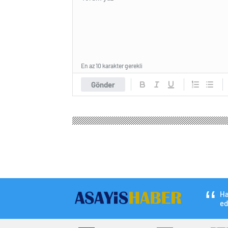
En az 10 karakter gerekli
Gönder
Ha
ed