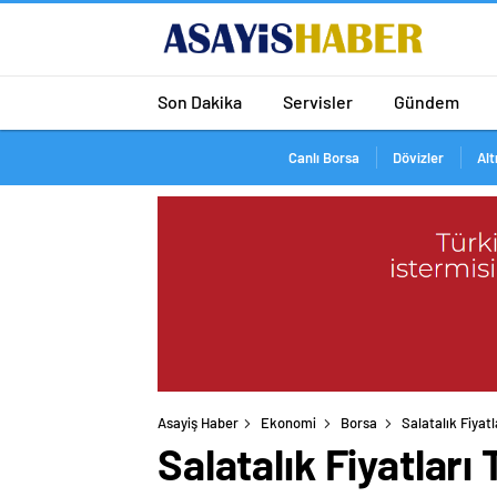
Son Dakika
Servisler
Gündem
Canlı Borsa
Dövizler
Alt
Asayiş Haber
Ekonomi
Borsa
Salatalık Fiyat
Salatalık Fiyatları