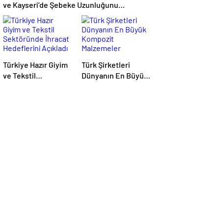
ve Kayseri’de Şebeke Uzunluğunu
Artıracak
Türkiye Hazır Giyim
Türk Şirketleri
ve Tekstil
Dünyanın En Büyük
Sektöründe İhracat
Kompozit
Hedeflerini Açıkladı
Malzemeler
Fuarında