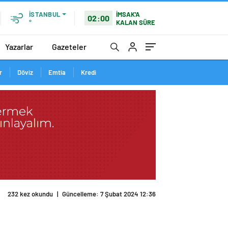
İMSAK'A
İSTANBUL
02:00
KALAN SÜRE
°
Yazarlar
Gazeteler
r
Döviz
Emtia
Kredi
232 kez okundu
|
Güncelleme: 7 Şubat 2024 12:36