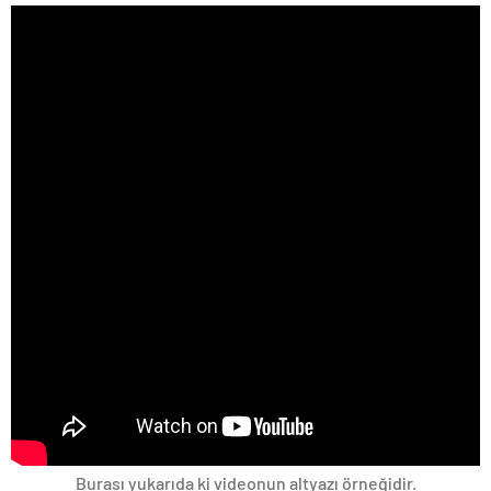
Burası yukarıda ki videonun altyazı örneğidir.