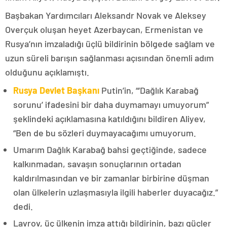
Başbakan Yardımcıları Aleksandr Novak ve Aleksey
Overçuk oluşan heyet Azerbaycan, Ermenistan ve
Rusya’nın imzaladığı üçlü bildirinin bölgede sağlam ve
uzun süreli barışın sağlanması açısından önemli adım
olduğunu açıklamıştı.
Rusya Devlet Başkanı
Putin’in, “‘Dağlık Karabağ
sorunu’ ifadesini bir daha duymamayı umuyorum”
şeklindeki açıklamasına katıldığını bildiren Aliyev,
“Ben de bu sözleri duymayacağımı umuyorum.
Umarım Dağlık Karabağ bahsi geçtiğinde, sadece
kalkınmadan, savaşın sonuçlarının ortadan
kaldırılmasından ve bir zamanlar birbirine düşman
olan ülkelerin uzlaşmasıyla ilgili haberler duyacağız.”
dedi.
Lavrov, üç ülkenin imza attığı bildirinin, bazı güçler