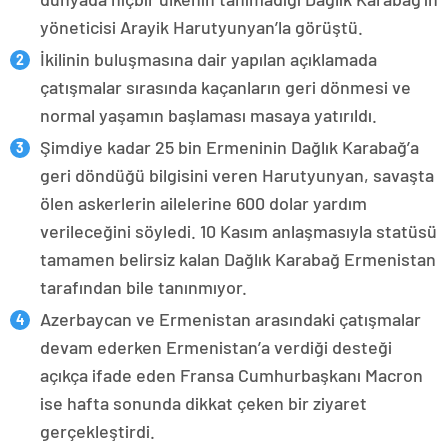
yöneticisi Arayik Harutyunyan’la görüştü.
İkilinin buluşmasına dair yapılan açıklamada
çatışmalar sırasında kaçanların geri dönmesi ve
normal yaşamın başlaması masaya yatırıldı.
Şimdiye kadar 25 bin Ermeninin Dağlık Karabağ’a
geri döndüğü bilgisini veren Harutyunyan, savaşta
ölen askerlerin ailelerine 600 dolar yardım
verileceğini söyledi. 10 Kasım anlaşmasıyla statüsü
tamamen belirsiz kalan Dağlık Karabağ Ermenistan
tarafından bile tanınmıyor.
Azerbaycan ve Ermenistan arasındaki çatışmalar
devam ederken Ermenistan’a verdiği desteği
açıkça ifade eden Fransa Cumhurbaşkanı Macron
ise hafta sonunda dikkat çeken bir ziyaret
gerçekleştirdi.