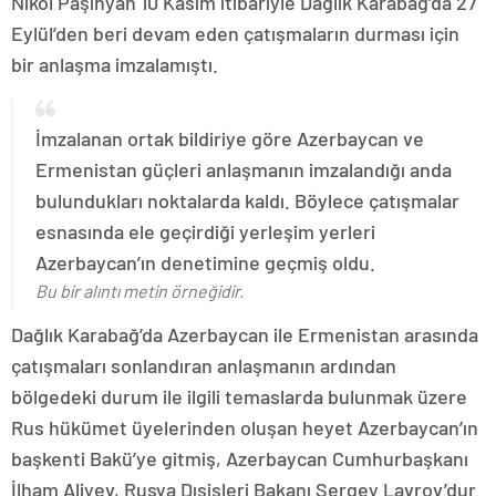
Nikol Paşinyan 10 Kasım itibariyle Dağlık Karabağ’da 27
Eylül’den beri devam eden çatışmaların durması için
bir anlaşma imzalamıştı.
İmzalanan ortak bildiriye göre Azerbaycan ve
Ermenistan güçleri anlaşmanın imzalandığı anda
bulundukları noktalarda kaldı. Böylece çatışmalar
esnasında ele geçirdiği yerleşim yerleri
Azerbaycan’ın denetimine geçmiş oldu.
Bu bir alıntı metin örneğidir.
Dağlık Karabağ’da Azerbaycan ile Ermenistan arasında
çatışmaları sonlandıran anlaşmanın ardından
bölgedeki durum ile ilgili temaslarda bulunmak üzere
Rus hükümet üyelerinden oluşan heyet Azerbaycan’ın
başkenti Bakü’ye gitmiş, Azerbaycan Cumhurbaşkanı
İlham Aliyev, Rusya Dışişleri Bakanı Sergey Lavrov’dur.