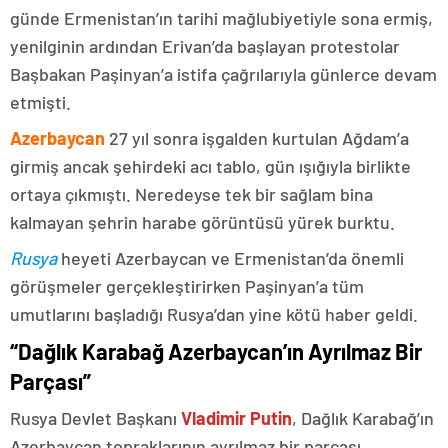
günde Ermenistan’ın tarihi mağlubiyetiyle sona ermiş,
yenilginin ardından Erivan’da başlayan protestolar
Başbakan Paşinyan’a istifa çağrılarıyla günlerce devam
etmişti.
Azerbaycan
27 yıl sonra işgalden kurtulan Ağdam’a
girmiş ancak şehirdeki acı tablo, gün ışığıyla birlikte
ortaya çıkmıştı. Neredeyse tek bir sağlam bina
kalmayan şehrin harabe görüntüsü yürek burktu.
Rusya
heyeti Azerbaycan ve Ermenistan’da önemli
görüşmeler gerçekleştirirken Paşinyan’a tüm
umutlarını başladığı Rusya’dan yine kötü haber geldi.
“Dağlık Karabağ Azerbaycan’ın Ayrılmaz Bir
Parçası”
Rusya Devlet Başkanı
Vladimir Putin
, Dağlık Karabağ’ın
Azerbaycan topraklarının ayrılmaz bir parçası