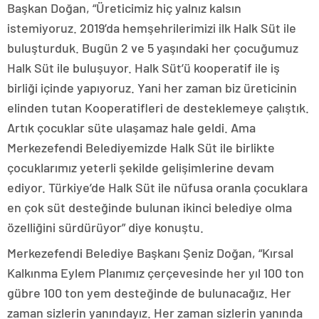
Başkan Doğan, “Üreticimiz hiç yalnız kalsın
istemiyoruz. 2019’da hemşehrilerimizi ilk Halk Süt ile
buluşturduk. Bugün 2 ve 5 yaşındaki her çocuğumuz
Halk Süt ile buluşuyor. Halk Süt’ü kooperatif ile iş
birliği içinde yapıyoruz. Yani her zaman biz üreticinin
elinden tutan Kooperatifleri de desteklemeye çalıştık.
Artık çocuklar süte ulaşamaz hale geldi. Ama
Merkezefendi Belediyemizde Halk Süt ile birlikte
çocuklarımız yeterli şekilde gelişimlerine devam
ediyor. Türkiye’de Halk Süt ile nüfusa oranla çocuklara
en çok süt desteğinde bulunan ikinci belediye olma
özelliğini sürdürüyor” diye konuştu.
Merkezefendi Belediye Başkanı Şeniz Doğan, “Kırsal
Kalkınma Eylem Planımız çerçevesinde her yıl 100 ton
gübre 100 ton yem desteğinde de bulunacağız. Her
zaman sizlerin yanındayız. Her zaman sizlerin yanında