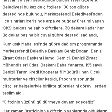
Belediyesi bu kez de çiftçilere 100 ton gübre
desteğinde bulundu. Merkezefendi Belediyesi’nden
ilçe sınırları içerisinde arpa ve buğday üretimi yapan
‘ÇKS’ belgesine sahip çiftçilere, 30 dekara kadar her
üç dekar başına bir çuval gübre desteği sağlandı.
Kumkısık Mahallesi’nde gübre dağıtım programında
Merkezefendi Belediye Başkanı Şeniz Doğan, Denizli
Ziraat Odası Başkanı Hamdi Gemici, Denizli Ziraat
Mühendisleri Odası Başkanı Baha Yanarca, 195 sayılı
Denizli Tarım Kredi Kooperatifi Müdürü İlhan Çiçek,
muhtarlar ve çiftçiler katıldı. Program sonunda
çiftçiler belgeleriyle birlikte gübrelerini görevlilerden
teslim aldı.
“Çiftçinin yüzünü güldürmeye devam edeceğiz”
Her zaman üreticinin ve çiftçinin yanlarında olduklarını