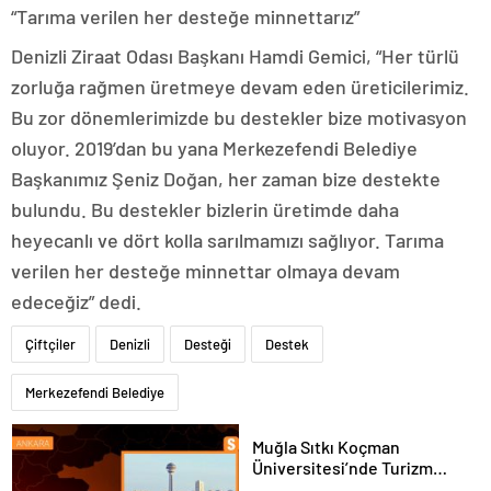
“Tarıma verilen her desteğe minnettarız”
Denizli Ziraat Odası Başkanı Hamdi Gemici, “Her türlü
zorluğa rağmen üretmeye devam eden üreticilerimiz.
Bu zor dönemlerimizde bu destekler bize motivasyon
oluyor. 2019’dan bu yana Merkezefendi Belediye
Başkanımız Şeniz Doğan, her zaman bize destekte
bulundu. Bu destekler bizlerin üretimde daha
heyecanlı ve dört kolla sarılmamızı sağlıyor. Tarıma
verilen her desteğe minnettar olmaya devam
edeceğiz” dedi.
Çiftçiler
Denizli
Desteği
Destek
Merkezefendi Belediye
Muğla Sıtkı Koçman
Üniversitesi’nde Turizm
Sektörü ve Öğrenciler