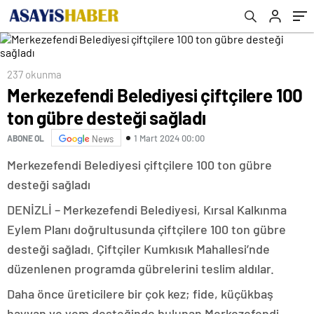
237 okunma
Merkezefendi Belediyesi çiftçilere 100
ton gübre desteği sağladı
1 Mart 2024 00:00
ABONE OL
News
Merkezefendi Belediyesi çiftçilere 100 ton gübre
desteği sağladı
DENİZLİ – Merkezefendi Belediyesi, Kırsal Kalkınma
Eylem Planı doğrultusunda çiftçilere 100 ton gübre
desteği sağladı. Çiftçiler Kumkısık Mahallesi’nde
düzenlenen programda gübrelerini teslim aldılar.
Daha önce üreticilere bir çok kez; fide, küçükbaş
hayvan ve yem desteğinde bulunan Merkezefendi