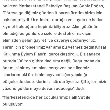
belirten Merkezefendi Belediye Başkanı Şeniz Doğan,
“Göreve geldiğimiz günden itibaren üretim bizim için
çok önemliydi. Üretimin, toprağın ve suyun ne kadar
kıymetli olduğunu hepimiz biliyoruz. Alım gücünün
olmadığı bu günlerde sizlere destek olmak için
elimizden gelen gayreti ve özveriyi gösteriyoruz.
Tarım için projelerimiz var ama bu yetmez dedik Kırsal
Kalkınma Eylem Planı’nı gerçekleştirdik. Biz sadece
burada 100 ton gübre dağıtımı değil. Dağıtımdan da
önemlisi bir eylem planı çerçevesinde ilçemiz
sınırlarındaki üretimin hayvancılığın yapıldığı
bölgelerde desteklerimizi sürdürüyoruz. Çiftçilerimizin
yüzünü güldürmeye devam edeceğiz” dedi.
“Merkezefendi’de her çocuklarımız Halk Süt ile
buluşuyor”