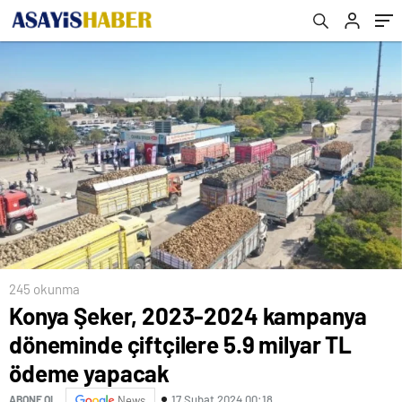
yapacak
245 okunma
Konya Şeker, 2023-2024 kampanya
döneminde çiftçilere 5.9 milyar TL
ödeme yapacak
17 Şubat 2024 00:18
ABONE OL
News