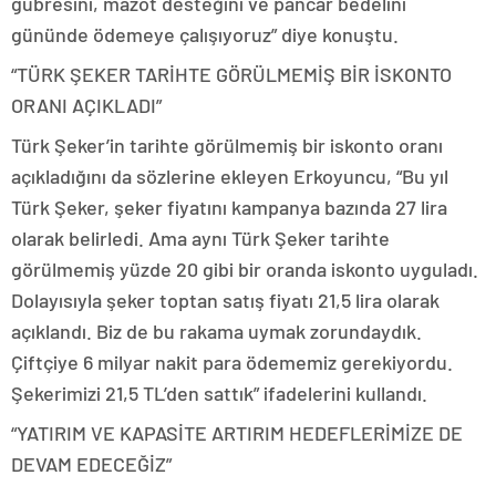
gübresini, mazot desteğini ve pancar bedelini
gününde ödemeye çalışıyoruz” diye konuştu.
“TÜRK ŞEKER TARİHTE GÖRÜLMEMİŞ BİR İSKONTO
ORANI AÇIKLADI”
Türk Şeker’in tarihte görülmemiş bir iskonto oranı
açıkladığını da sözlerine ekleyen Erkoyuncu, “Bu yıl
Türk Şeker, şeker fiyatını kampanya bazında 27 lira
olarak belirledi. Ama aynı Türk Şeker tarihte
görülmemiş yüzde 20 gibi bir oranda iskonto uyguladı.
Dolayısıyla şeker toptan satış fiyatı 21,5 lira olarak
açıklandı. Biz de bu rakama uymak zorundaydık.
Çiftçiye 6 milyar nakit para ödememiz gerekiyordu.
Şekerimizi 21,5 TL’den sattık” ifadelerini kullandı.
“YATIRIM VE KAPASİTE ARTIRIM HEDEFLERİMİZE DE
DEVAM EDECEĞİZ”