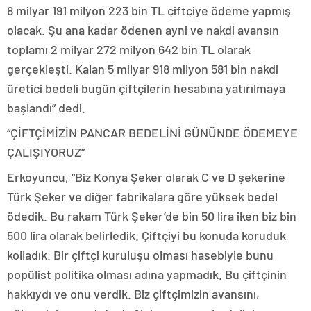
8 milyar 191 milyon 223 bin TL çiftçiye ödeme yapmış
olacak. Şu ana kadar ödenen ayni ve nakdi avansın
toplamı 2 milyar 272 milyon 642 bin TL olarak
gerçekleşti. Kalan 5 milyar 918 milyon 581 bin nakdi
üretici bedeli bugün çiftçilerin hesabına yatırılmaya
başlandı” dedi.
“ÇİFTÇİMİZİN PANCAR BEDELİNİ GÜNÜNDE ÖDEMEYE
ÇALIŞIYORUZ”
Erkoyuncu, “Biz Konya Şeker olarak C ve D şekerine
Türk Şeker ve diğer fabrikalara göre yüksek bedel
ödedik. Bu rakam Türk Şeker’de bin 50 lira iken biz bin
500 lira olarak belirledik. Çiftçiyi bu konuda koruduk
kolladık. Bir çiftçi kuruluşu olması hasebiyle bunu
popülist politika olması adına yapmadık. Bu çiftçinin
hakkıydı ve onu verdik. Biz çiftçimizin avansını,