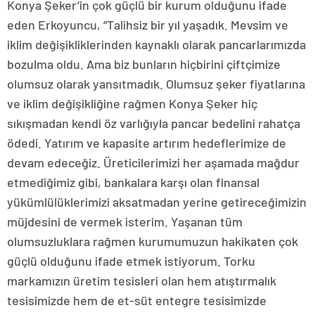
Konya Şeker’in çok güçlü bir kurum olduğunu ifade
eden Erkoyuncu, “Talihsiz bir yıl yaşadık. Mevsim ve
iklim değişikliklerinden kaynaklı olarak pancarlarımızda
bozulma oldu. Ama biz bunların hiçbirini çiftçimize
olumsuz olarak yansıtmadık. Olumsuz şeker fiyatlarına
ve iklim değişikliğine rağmen Konya Şeker hiç
sıkışmadan kendi öz varlığıyla pancar bedelini rahatça
ödedi. Yatırım ve kapasite artırım hedeflerimize de
devam edeceğiz. Üreticilerimizi her aşamada mağdur
etmediğimiz gibi, bankalara karşı olan finansal
yükümlülüklerimizi aksatmadan yerine getireceğimizin
müjdesini de vermek isterim. Yaşanan tüm
olumsuzluklara rağmen kurumumuzun hakikaten çok
güçlü olduğunu ifade etmek istiyorum. Torku
markamızın üretim tesisleri olan hem atıştırmalık
tesisimizde hem de et-süt entegre tesisimizde