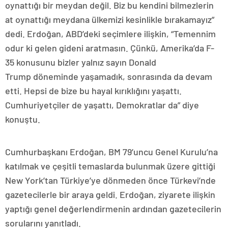
oynattığı bir meydan değil. Biz bu kendini bilmezlerin
at oynattığı meydana ülkemizi kesinlikle bırakamayız”
dedi. Erdoğan, ABD’deki seçimlere ilişkin, “Temennim
odur ki gelen gideni aratmasın. Çünkü, Amerika’da F-
35 konusunu bizler yalnız sayın Donald
Trump döneminde yaşamadık, sonrasında da devam
etti. Hepsi de bize bu hayal kırıklığını yaşattı.
Cumhuriyetçiler de yaşattı, Demokratlar da” diye
konuştu.
Cumhurbaşkanı Erdoğan, BM 79’uncu Genel Kurulu’na
katılmak ve çeşitli temaslarda bulunmak üzere gittiği
New York’tan Türkiye’ye dönmeden önce Türkevi’nde
gazetecilerle bir araya geldi. Erdoğan, ziyarete ilişkin
yaptığı genel değerlendirmenin ardından gazetecilerin
sorularını yanıtladı.