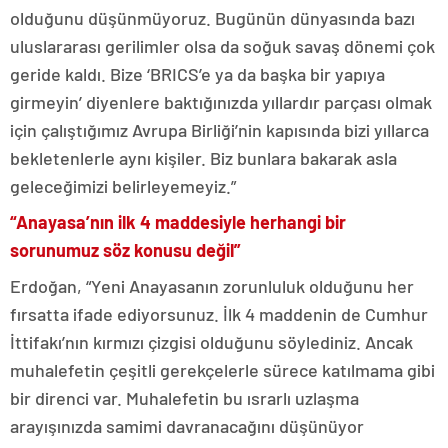
olduğunu düşünmüyoruz. Bugünün dünyasında bazı
uluslararası gerilimler olsa da soğuk savaş dönemi çok
geride kaldı. Bize ‘BRICS’e ya da başka bir yapıya
girmeyin’ diyenlere baktığınızda yıllardır parçası olmak
için çalıştığımız Avrupa Birliği’nin kapısında bizi yıllarca
bekletenlerle aynı kişiler. Biz bunlara bakarak asla
geleceğimizi belirleyemeyiz.”
“A
nayasa’nın ilk 4 maddesiyle herhangi bir
sorunumuz söz konusu değil”
Erdoğan, “Yeni Anayasanın zorunluluk olduğunu her
fırsatta ifade ediyorsunuz. İlk 4 maddenin de Cumhur
İttifakı’nın kırmızı çizgisi olduğunu söylediniz. Ancak
muhalefetin çeşitli gerekçelerle sürece katılmama gibi
bir direnci var. Muhalefetin bu ısrarlı uzlaşma
arayışınızda samimi davranacağını düşünüyor