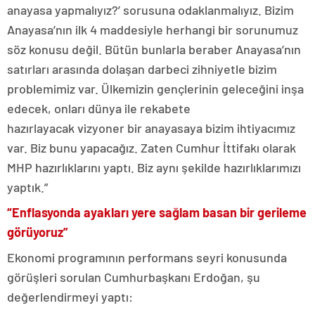
anayasa yapmalıyız?’ sorusuna odaklanmalıyız. Bizim
Anayasa’nın ilk 4 maddesiyle herhangi bir sorunumuz
söz konusu değil. Bütün bunlarla beraber Anayasa’nın
satırları arasında dolaşan darbeci zihniyetle bizim
problemimiz var. Ülkemizin gençlerinin geleceğini inşa
edecek, onları dünya ile rekabete
hazırlayacak vizyoner bir anayasaya bizim ihtiyacımız
var. Biz bunu yapacağız. Zaten Cumhur İttifakı olarak
MHP hazırlıklarını yaptı. Biz aynı şekilde hazırlıklarımızı
yaptık.”
“
Enflasyonda ayakları yere sağlam basan bir gerileme
görüyoruz”
Ekonomi programının performans seyri konusunda
görüşleri sorulan Cumhurbaşkanı Erdoğan, şu
değerlendirmeyi yaptı: