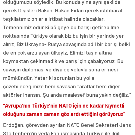
olduğumuzu söyledik. Bu konuda yine aynı şekilde
gerek Dışişleri Bakanı Hakan Fidan gerek istihbarat
teşkilatımız onlarla irtibat halinde olacaklar.
Temennimiz odur ki bölgeye bu barışı getirebilme
noktasında Türkiye olarak biz bu işin bir yerinde yer
alırız. Biz Ukrayna- Rusya savaşında adil bir barışı belki
de en çok arzulayan ülkeyiz. Elimizi taşın altına
koymaktan çekinmedik ve barış için çabalıyoruz. Bu
savaşın diplomasi ve diyalog yoluyla sona ermesi
mümkündür. Yeter ki sorunları bu yolla
çözebileceğimize hem savaşan taraflar hem diğer
aktörler inansın. Şu anda maalesef buna yakın değiliz.”
“Avrupa’nın Türkiye’nin NATO için ne kadar kıymetli
olduğunu zaman zaman göz ardı ettiğini görüyoruz”
Erdoğan, görevden ayrılan NATO Genel Sekreteri Jens
Stoltenberg’in veda konuşmasında Türkiye ile ilgili