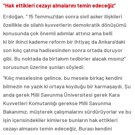
“Ha
k ettikleri cezayı almalarını temin edeceğiz”
Erdoğan, ” 15 Temmuz’dan sonra sivil asker ilişkileri
özellikle de silahlı kuvvetlerin demokratik dönüşümü
konusunda çok önemli adımlar attınız ama belli
ki bir ikinci kademe reform bir ihtiyaç da Ankara’daki
son kılıç çatma hadisesinden sonra ortada duruyor
gibi. Bu noktada da birtakım tedbirler alacak mısınız”
sorusunun üzerine şunları söyledi:
“Kılıç meselesine gelince, bu mesele birkaç kendini
bilmezin ne yazık ki ortaya koyduğu bir karmaşaydı. Şu
anda gerek Milli Savunma Üniversitesi gerek Kara
Kuvvetleri Komutanlığı gerekse Milli Savunma
Bakanımız, müşterek çalışmalarını sürdürüyorlar ve bu
işin içerisindekiler kimlerse bunların hak ettikleri
cezayı almasını temin edeceğiz. Burası kendini