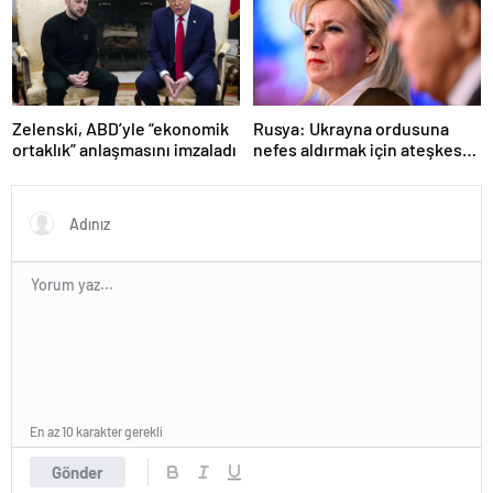
Zelenski, ABD’yle “ekonomik
Rusya: Ukrayna ordusuna
ortaklık” anlaşmasını imzaladı
nefes aldırmak için ateşkes
istiyorlar
En az 10 karakter gerekli
Gönder