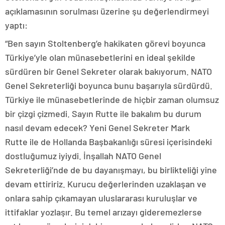
açıklamasının sorulması üzerine şu değerlendirmeyi
yaptı:
“Ben sayın Stoltenberg’e hakikaten görevi boyunca
Türkiye’yle olan münasebetlerini en ideal şekilde
sürdüren bir Genel Sekreter olarak bakıyorum. NATO
Genel Sekreterliği boyunca bunu başarıyla sürdürdü.
Türkiye ile münasebetlerinde de hiçbir zaman olumsuz
bir çizgi çizmedi. Sayın Rutte ile bakalım bu durum
nasıl devam edecek? Yeni Genel Sekreter Mark
Rutte ile de Hollanda Başbakanlığı süresi içerisindeki
dostluğumuz iyiydi. İnşallah NATO Genel
Sekreterliği’nde de bu dayanışmayı, bu birlikteliği yine
devam ettiririz. Kurucu değerlerinden uzaklaşan ve
onlara sahip çıkamayan uluslararası kuruluşlar ve
ittifaklar yozlaşır. Bu temel arızayı gideremezlerse