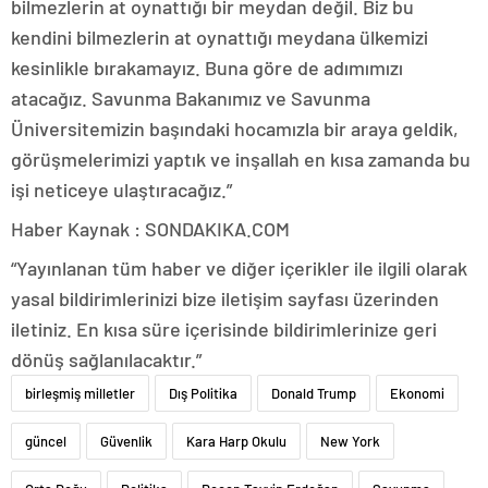
bilmezlerin at oynattığı bir meydan değil. Biz bu
kendini bilmezlerin at oynattığı meydana ülkemizi
kesinlikle bırakamayız. Buna göre de adımımızı
atacağız. Savunma Bakanımız ve Savunma
Üniversitemizin başındaki hocamızla bir araya geldik,
görüşmelerimizi yaptık ve inşallah en kısa zamanda bu
işi neticeye ulaştıracağız.”
Haber Kaynak : SONDAKIKA.COM
“Yayınlanan tüm haber ve diğer içerikler ile ilgili olarak
yasal bildirimlerinizi bize iletişim sayfası üzerinden
iletiniz. En kısa süre içerisinde bildirimlerinize geri
dönüş sağlanılacaktır.”
birleşmiş milletler
Dış Politika
Donald Trump
Ekonomi
güncel
Güvenlik
Kara Harp Okulu
New York