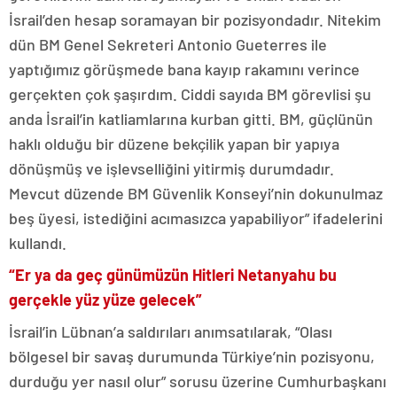
İsrail’den hesap soramayan bir pozisyondadır. Nitekim
dün BM Genel Sekreteri Antonio Gueterres ile
yaptığımız görüşmede bana kayıp rakamını verince
gerçekten çok şaşırdım. Ciddi sayıda BM görevlisi şu
anda İsrail’in katliamlarına kurban gitti. BM, güçlünün
haklı olduğu bir düzene bekçilik yapan bir yapıya
dönüşmüş ve işlevselliğini yitirmiş durumdadır.
Mevcut düzende BM Güvenlik Konseyi’nin dokunulmaz
beş üyesi, istediğini acımasızca yapabiliyor” ifadelerini
kullandı.
“
Er ya da geç günümüzün Hitleri Netanyahu bu
gerçekle yüz yüze gelecek”
İsrail’in Lübnan’a saldırıları anımsatılarak, “Olası
bölgesel bir savaş durumunda Türkiye’nin pozisyonu,
durduğu yer nasıl olur” sorusu üzerine Cumhurbaşkanı