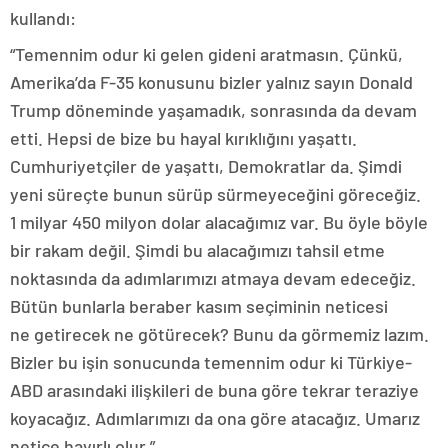
kullandı:
“Temennim odur ki gelen gideni aratmasın. Çünkü,
Amerika’da F-35 konusunu bizler yalnız sayın Donald
Trump döneminde yaşamadık, sonrasında da devam
etti. Hepsi de bize bu hayal kırıklığını yaşattı.
Cumhuriyetçiler de yaşattı, Demokratlar da. Şimdi
yeni süreçte bunun sürüp sürmeyeceğini göreceğiz.
1 milyar 450 milyon dolar alacağımız var. Bu öyle böyle
bir rakam değil. Şimdi bu alacağımızı tahsil etme
noktasında da adımlarımızı atmaya devam edeceğiz.
Bütün bunlarla beraber kasım seçiminin neticesi
ne getirecek ne götürecek? Bunu da görmemiz lazım.
Bizler bu işin sonucunda temennim odur ki Türkiye-
ABD arasındaki ilişkileri de buna göre tekrar teraziye
koyacağız. Adımlarımızı da ona göre atacağız. Umarız
netice hayırlı olur.”