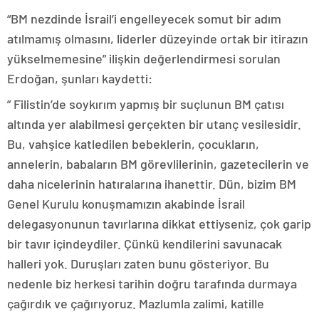
“BM nezdinde İsrail’i engelleyecek somut bir adım
atılmamış olmasını, liderler düzeyinde ortak bir itirazın
yükselmemesine” ilişkin değerlendirmesi sorulan
Erdoğan, şunları kaydetti:
” Filistin’de soykırım yapmış bir suçlunun BM çatısı
altında yer alabilmesi gerçekten bir utanç vesilesidir.
Bu, vahşice katledilen bebeklerin, çocukların,
annelerin, babaların BM görevlilerinin, gazetecilerin ve
daha nicelerinin hatıralarına ihanettir. Dün, bizim BM
Genel Kurulu konuşmamızın akabinde İsrail
delegasyonunun tavırlarına dikkat ettiyseniz, çok garip
bir tavır içindeydiler. Çünkü kendilerini savunacak
halleri yok. Duruşları zaten bunu gösteriyor. Bu
nedenle biz herkesi tarihin doğru tarafında durmaya
çağırdık ve çağırıyoruz. Mazlumla zalimi, katille