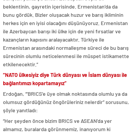
beklentinin, gayretin içerisinde. Ermenistan’da da
bunu gördük. Bizler oluşacak huzur ve barış ikliminin
herkes için en iyisi olacağını düşünüyoruz. Ermenistan
ile Azerbaycan barışı iki ülke için de yeni fırsatlar ve
kazançların kapısını aralayacaktır. Türkiye ile
Ermenistan arasındaki normalleşme süreci de bu barış
sürecinin olumlu neticelenmesi ile müspet istikamette
etkilenecektir.”
“
NATO ülkesiyiz diye Türk dünyası ve İslam dünyası ile
bağlantımızı kopartamayız”
Erdoğan, “‘BRICS’e üye olmak noktasında olumlu ya da
olumsuz gördüğünüz öngörüleriniz nelerdir” sorusunu,
şöyle yanıtladı:
“Her şeyden önce bizim BRICS ve ASEAN’da yer
almamız, buralarda görünmemiz, inanıyorum ki