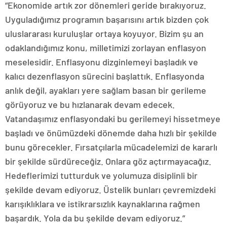
“Ekonomide artık zor dönemleri geride bırakıyoruz.
Uyguladığımız programın başarısını artık bizden çok
uluslararası kuruluşlar ortaya koyuyor. Bizim şu an
odaklandığımız konu, milletimizi zorlayan enflasyon
meselesidir. Enflasyonu dizginlemeyi başladık ve
kalıcı dezenflasyon sürecini başlattık. Enflasyonda
anlık değil, ayakları yere sağlam basan bir gerileme
görüyoruz ve bu hızlanarak devam edecek.
Vatandaşımız enflasyondaki bu gerilemeyi hissetmeye
başladı ve önümüzdeki dönemde daha hızlı bir şekilde
bunu görecekler. Fırsatçılarla mücadelemizi de kararlı
bir şekilde sürdüreceğiz. Onlara göz açtırmayacağız.
Hedeflerimizi tutturduk ve yolumuza disiplinli bir
şekilde devam ediyoruz. Üstelik bunları çevremizdeki
karışıklıklara ve istikrarsızlık kaynaklarına rağmen
başardık. Yola da bu şekilde devam ediyoruz.”