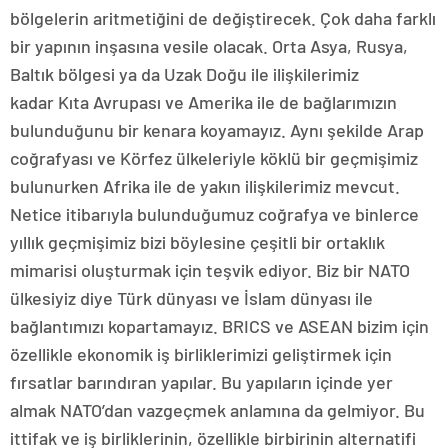
bölgelerin aritmetiğini de değiştirecek. Çok daha farklı
bir yapının inşasına vesile olacak. Orta Asya, Rusya,
Baltık bölgesi ya da Uzak Doğu ile ilişkilerimiz
kadar Kıta Avrupası ve Amerika ile de bağlarımızın
bulunduğunu bir kenara koyamayız. Aynı şekilde Arap
coğrafyası ve Körfez ülkeleriyle köklü bir geçmişimiz
bulunurken Afrika ile de yakın ilişkilerimiz mevcut.
Netice itibarıyla bulunduğumuz coğrafya ve binlerce
yıllık geçmişimiz bizi böylesine çeşitli bir ortaklık
mimarisi oluşturmak için teşvik ediyor. Biz bir NATO
ülkesiyiz diye Türk dünyası ve İslam dünyası ile
bağlantımızı kopartamayız. BRICS ve ASEAN bizim için
özellikle ekonomik iş birliklerimizi geliştirmek için
fırsatlar barındıran yapılar. Bu yapıların içinde yer
almak NATO’dan vazgeçmek anlamına da gelmiyor. Bu
ittifak ve iş birliklerinin, özellikle birbirinin alternatifi