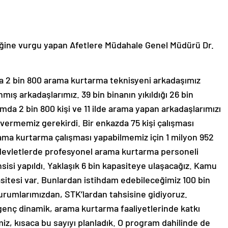
tiğine vurgu yapan Afetlere Müdahale Genel Müdürü Dr.
a 2 bin 800 arama kurtarma teknisyeni arkadaşımız
ınmış arkadaşlarımız. 39 bin binanın yıkıldığı 26 bin
mda 2 bin 800 kişi ve 11 ilde arama yapan arkadaşlarımızı
vermemiz gerekirdi. Bir enkazda 75 kişi çalışması
ama kurtarma çalışması yapabilmemiz için 1 milyon 952
 devletlerde profesyonel arama kurtarma personeli
ahsisi yapıldı. Yaklaşık 6 bin kapasiteye ulaşacağız. Kamu
sitesi var. Bunlardan istihdam edebileceğimiz 100 bin
rumlarımızdan, STK’lardan tahsisine gidiyoruz.
 genç dinamik, arama kurtarma faaliyetlerinde katkı
z, kısaca bu sayıyı planladık. O program dahilinde de