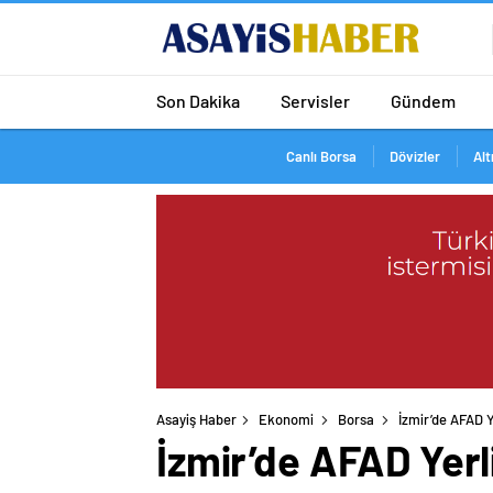
Son Dakika
Servisler
Gündem
Canlı Borsa
Dövizler
Alt
Asayiş Haber
Ekonomi
Borsa
İzmir’de AFAD Y
İzmir’de AFAD Yerl