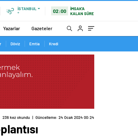
İMSAK'A
İSTANBUL
02:00
KALAN SÜRE
°
Yazarlar
Gazeteler
r
Döviz
Emtia
Kredi
236 kez okundu
|
Güncelleme: 24 Ocak 2024 00:24
plantısı