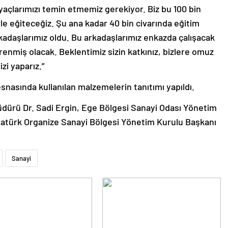
yaçlarımızı temin etmemiz gerekiyor. Biz bu 100 bin
rle eğiteceğiz. Şu ana kadar 40 bin civarında eğitim
kadaşlarımız oldu. Bu arkadaşlarımız enkazda çalışacak
enmiş olacak. Beklentimiz sizin katkınız, bizlere omuz
zi yaparız.”
esnasında kullanılan malzemelerin tanıtımı yapıldı.
dürü Dr. Sadi Ergin, Ege Bölgesi Sanayi Odası Yönetim
tatürk Organize Sanayi Bölgesi Yönetim Kurulu Başkanı
Sanayi