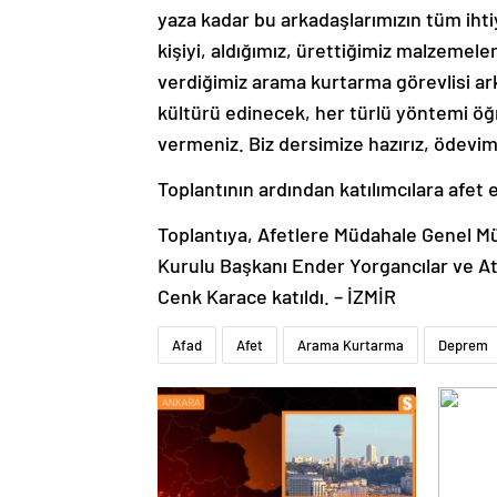
yaza kadar bu arkadaşlarımızın tüm ihti
kişiyi, aldığımız, ürettiğimiz malzemele
verdiğimiz arama kurtarma görevlisi ar
kültürü edinecek, her türlü yöntemi öğr
vermeniz. Biz dersimize hazırız, ödevimi
Toplantının ardından katılımcılara afet 
Toplantıya, Afetlere Müdahale Genel Mü
Kurulu Başkanı Ender Yorgancılar ve A
Cenk Karace katıldı. – İZMİR
Afad
Afet
Arama Kurtarma
Deprem