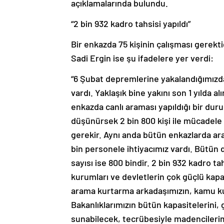
açıklamalarında bulundu.
“2 bin 932 kadro tahsisi yapıldı”
Bir enkazda 75 kişinin çalışması gerek
Sadi Ergin ise şu ifadelere yer verdi:
“6 Şubat depremlerine yakalandığımızd
vardı. Yaklaşık bine yakını son 1 yılda al
enkazda canlı araması yapıldığı bir duru
düşünürsek 2 bin 800 kişi ile mücadele 
gerekir. Aynı anda bütün enkazlarda ar
bin personele ihtiyacımız vardı. Bütün
sayısı ise 800 bindir. 2 bin 932 kadro t
kurumları ve devletlerin çok güçlü kapa
arama kurtarma arkadaşımızın, kamu ku
Bakanlıklarımızın bütün kapasitelerini,
sunabilecek, tecrübesiyle madencilerimi