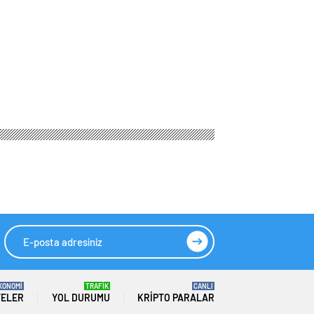
KONOMİ
TRAFİK
CANLI
TELER
YOL DURUMU
KRIPTO PARALAR