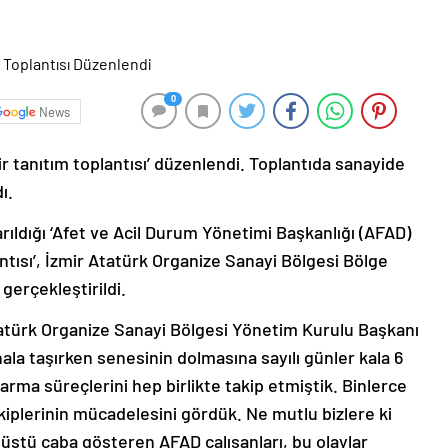
0
News
ir tanıtım toplantısı’ düzenlendi. Toplantıda sanayide
ı.
arıldığı ‘Afet ve Acil Durum Yönetimi Başkanlığı (AFAD)
antısı’, İzmir Atatürk Organize Sanayi Bölgesi Bölge
gerçekleştirildi.
atürk Organize Sanayi Bölgesi Yönetim Kurulu Başkanı
ala taşırken senesinin dolmasına sayılı günler kala 6
a süreçlerini hep birlikte takip etmiştik. Binlerce
iplerinin mücadelesini gördük. Ne mutlu bizlere ki
 üstü çaba gösteren AFAD çalışanları, bu olaylar