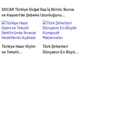
SOCAR Türkiye Doğal Gaz İş Birimi, Bursa
ve Kayseri’de Şebeke Uzunluğunu
Artıracak
Türkiye Hazır Giyim
Türk Şirketleri
ve Tekstil
Dünyanın En Büyük
Sektöründe İhracat
Kompozit
Hedeflerini Açıkladı
Malzemeler
Fuarında