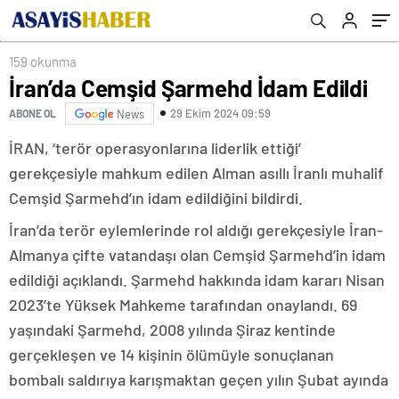
159 okunma
İran’da Cemşid Şarmehd İdam Edildi
29 Ekim 2024 09:59
ABONE OL
News
İRAN, ‘terör operasyonlarına liderlik ettiği’
gerekçesiyle mahkum edilen Alman asıllı İranlı muhalif
Cemşid Şarmehd’ın idam edildiğini bildirdi.
İran’da terör eylemlerinde rol aldığı gerekçesiyle İran-
Almanya çifte vatandaşı olan Cemşid Şarmehd’in idam
edildiği açıklandı. Şarmehd hakkında idam kararı Nisan
2023’te Yüksek Mahkeme tarafından onaylandı. 69
yaşındaki Şarmehd, 2008 yılında Şiraz kentinde
gerçekleşen ve 14 kişinin ölümüyle sonuçlanan
bombalı saldırıya karışmaktan geçen yılın Şubat ayında