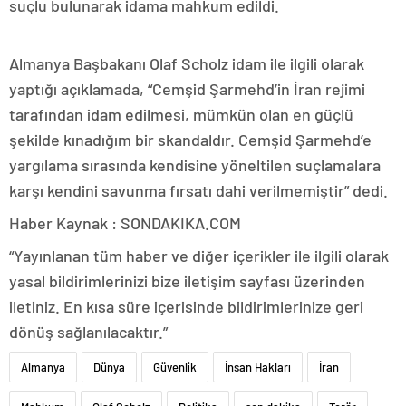
suçlu bulunarak idama mahkum edildi.
Almanya Başbakanı Olaf Scholz idam ile ilgili olarak
yaptığı açıklamada, “Cemşid Şarmehd’in İran rejimi
tarafından idam edilmesi, mümkün olan en güçlü
şekilde kınadığım bir skandaldır. Cemşid Şarmehd’e
yargılama sırasında kendisine yöneltilen suçlamalara
karşı kendini savunma fırsatı dahi verilmemiştir” dedi.
Haber Kaynak : SONDAKIKA.COM
“Yayınlanan tüm haber ve diğer içerikler ile ilgili olarak
yasal bildirimlerinizi bize iletişim sayfası üzerinden
iletiniz. En kısa süre içerisinde bildirimlerinize geri
dönüş sağlanılacaktır.”
Almanya
Dünya
Güvenlik
İnsan Hakları
İran