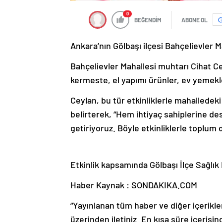
0
BEĞENDİM
ABONE OL
Ankara’nın Gölbaşı ilçesi Bahçelievler M
Bahçelievler Mahallesi muhtarı Cihat Ce
kermeste, el yapımı ürünler, ev yemekler
Ceylan, bu tür etkinliklerle mahalledeki
belirterek, “Hem ihtiyaç sahiplerine de
getiriyoruz. Böyle etkinliklerle toplum
Etkinlik kapsamında Gölbaşı İlçe Sağlık
Haber Kaynak : SONDAKIKA.COM
“Yayınlanan tüm haber ve diğer içerikler i
üzerinden iletiniz. En kısa süre içerisin