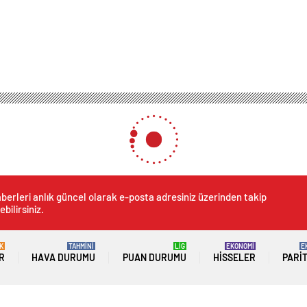
 Feci Kaza: 2 Sürücü Hayatını Kaybetti
: 2 Sürücü Hayatını Kaybett