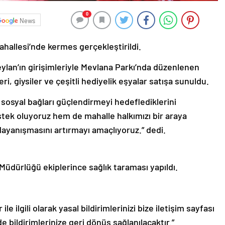
0
News
ahallesi’nde kermes gerçekleştirildi.
ylan’ın girişimleriyle Mevlana Parkı’nda düzenlenen
i, giysiler ve çeşitli hediyelik eşyalar satışa sunuldu.
 sosyal bağları güçlendirmeyi hedeflediklerini
stek oluyoruz hem de mahalle halkımızı bir araya
 dayanışmasını artırmayı amaçlıyoruz.” dedi.
 Müdürlüğü ekiplerince sağlık taraması yapıldı.
le ilgili olarak yasal bildirimlerinizi bize iletişim sayfası
de bildirimlerinize geri dönüş sağlanılacaktır.”