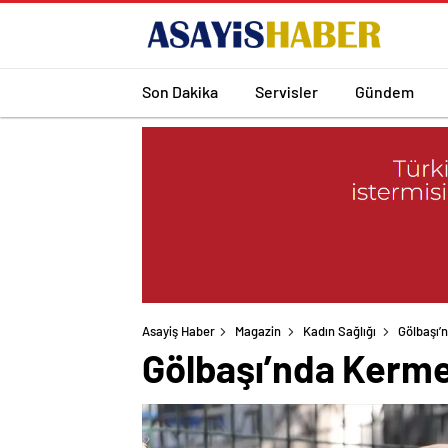
Son Dakika
Servisler
Gündem
Asayiş Haber
Magazin
Kadın Sağlığı
Gölbaşı’
Gölbaşı’nda Kermes