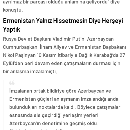
ayrılmaz bir parçası olduğu anlamına geliyordu” diye
konuştu.
Ermenistan Yalnız Hissetmesin Diye Herşeyi
Yaptık
Rusya Devlet Başkanı Vladimir Putin, Azerbaycan
Cumhurbaşkanı İlham Aliyev ve Ermenistan Başbakanı
Nikol Paşinyan 10 Kasım itibariyle Dağlık Karabağ’da 27
Eylül’den beri devam eden çatışmaların durması için
bir anlaşma imzalamıştı.
İmzalanan ortak bildiriye göre Azerbaycan ve
Ermenistan güçleri anlaşmanın imzalandığı anda
bulundukları noktalarda kaldı. Böylece çatışmalar
esnasında ele geçirdiği yerleşim yerleri
Azerbaycan’ın denetimine geçmiş oldu.