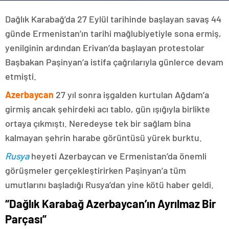
Dağlık Karabağ’da 27 Eylül tarihinde başlayan savaş 44
günde Ermenistan’ın tarihi mağlubiyetiyle sona ermiş,
yenilginin ardından Erivan’da başlayan protestolar
Başbakan Paşinyan’a istifa çağrılarıyla günlerce devam
etmişti.
Azerbaycan
27 yıl sonra işgalden kurtulan Ağdam’a
girmiş ancak şehirdeki acı tablo, gün ışığıyla birlikte
ortaya çıkmıştı. Neredeyse tek bir sağlam bina
kalmayan şehrin harabe görüntüsü yürek burktu.
Rusya
heyeti Azerbaycan ve Ermenistan’da önemli
görüşmeler gerçekleştirirken Paşinyan’a tüm
umutlarını başladığı Rusya’dan yine kötü haber geldi.
“Dağlık Karabağ Azerbaycan’ın Ayrılmaz Bir
Parçası”