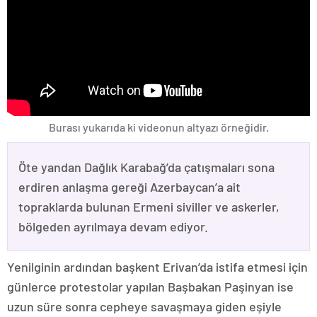
Burası yukarıda ki videonun altyazı örneğidir.
Öte yandan Dağlık Karabağ’da çatışmaları sona
erdiren anlaşma gereği Azerbaycan’a ait
topraklarda bulunan Ermeni siviller ve askerler,
bölgeden ayrılmaya devam ediyor.
Yenilginin ardından başkent Erivan’da istifa etmesi için
günlerce protestolar yapılan Başbakan Paşinyan ise
uzun süre sonra cepheye savaşmaya giden eşiyle