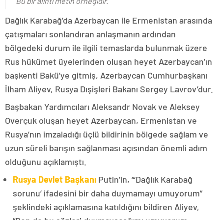
Bu bir alıntı metin örneğidir.
Dağlık Karabağ’da Azerbaycan ile Ermenistan arasında
çatışmaları sonlandıran anlaşmanın ardından
bölgedeki durum ile ilgili temaslarda bulunmak üzere
Rus hükümet üyelerinden oluşan heyet Azerbaycan’ın
başkenti Bakü’ye gitmiş, Azerbaycan Cumhurbaşkanı
İlham Aliyev, Rusya Dışişleri Bakanı Sergey Lavrov’dur.
Başbakan Yardımcıları Aleksandr Novak ve Aleksey
Overçuk oluşan heyet Azerbaycan, Ermenistan ve
Rusya’nın imzaladığı üçlü bildirinin bölgede sağlam ve
uzun süreli barışın sağlanması açısından önemli adım
olduğunu açıklamıştı.
Rusya Devlet Başkanı
Putin’in, “‘Dağlık Karabağ
sorunu’ ifadesini bir daha duymamayı umuyorum”
şeklindeki açıklamasına katıldığını bildiren Aliyev,