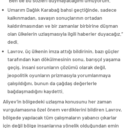
“Ben de bu sözleri duymayacağımı umuyorum.
Umarım Dağlık Karabağ bahsi geçtiğinde, sadece
kalkınmadan, savaşın sonuçlarının ortadan
kaldırılmasından ve bir zamanlar birbirine düşman
olan ülkelerin uzlaşmasıyla ilgili haberler duyacağız.”
dedi.
Lavrov, üç ülkenin imza attığı bildirinin, bazı güçler
tarafından kan dökülmesinin sonu, barışçıl yaşama
geçiş, insani sorunların çözümü olarak değil,
jeopolitik oyunların prizmasıyla yorumlanmaya
çalışıldığını, bunun da çağdaş değerlerle
bağdaşmadığını kaydetti.
Aliyev’in bölgedeki uzlaşma konusunu her zaman
vurgulamasına özel önem verdiklerini bildiren Lavrov,
bölgede yapılacak tüm çalışmaların yabancı çıkarlar
için değil bölge insanlarına yönelik olduğundan emin