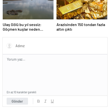
Ulaş Gölü bu yıl sessiz:
Arazisinden 150 tondan fazla
Göçmen kuşlar neden
altın çıktı
gelmedi?
En az 10 karakter gerekli
Gönder