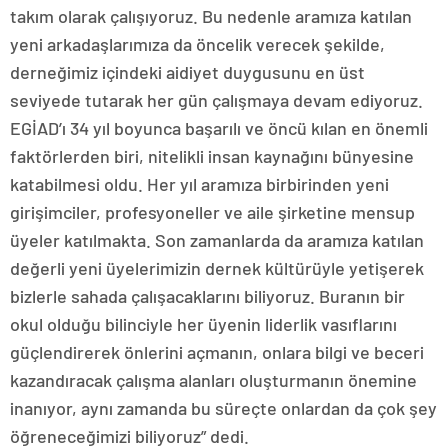
takım olarak çalışıyoruz. Bu nedenle aramıza katılan
yeni arkadaşlarımıza da öncelik verecek şekilde,
derneğimiz içindeki aidiyet duygusunu en üst
seviyede tutarak her gün çalışmaya devam ediyoruz.
EGİAD’ı 34 yıl boyunca başarılı ve öncü kılan en önemli
faktörlerden biri, nitelikli insan kaynağını bünyesine
katabilmesi oldu. Her yıl aramıza birbirinden yeni
girişimciler, profesyoneller ve aile şirketine mensup
üyeler katılmakta. Son zamanlarda da aramıza katılan
değerli yeni üyelerimizin dernek kültürüyle yetişerek
bizlerle sahada çalışacaklarını biliyoruz. Buranın bir
okul olduğu bilinciyle her üyenin liderlik vasıflarını
güçlendirerek önlerini açmanın, onlara bilgi ve beceri
kazandıracak çalışma alanları oluşturmanın önemine
inanıyor, aynı zamanda bu süreçte onlardan da çok şey
öğreneceğimizi biliyoruz” dedi.