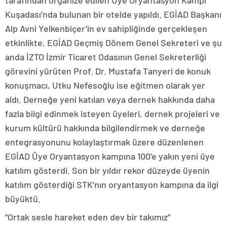
tarafından organize edilen Üye Oryantasyon Kampı
Kuşadası’nda bulunan bir otelde yapıldı. EGİAD Başkanı
Alp Avni Yelkenbiçer’in ev sahipliğinde gerçekleşen
etkinlikte, EGİAD Geçmiş Dönem Genel Sekreteri ve şu
anda İZTO İzmir Ticaret Odasının Genel Sekreterliği
görevini yürüten Prof. Dr. Mustafa Tanyeri de konuk
konuşmacı, Utku Nefesoğlu ise eğitmen olarak yer
aldı. Derneğe yeni katılan veya dernek hakkında daha
fazla bilgi edinmek isteyen üyeleri, dernek projeleri ve
kurum kültürü hakkında bilgilendirmek ve derneğe
entegrasyonunu kolaylaştırmak üzere düzenlenen
EGİAD Üye Oryantasyon kampına 100’e yakın yeni üye
katılım gösterdi. Son bir yıldır rekor düzeyde üyenin
katılım gösterdiği STK’nın oryantasyon kampına da ilgi
büyüktü.
“Ortak sesle hareket eden dev bir takımız”