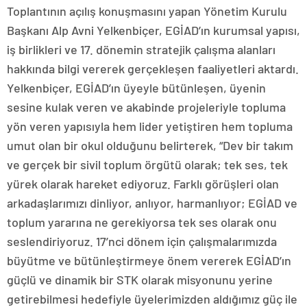
Toplantının açılış konuşmasını yapan Yönetim Kurulu
Başkanı Alp Avni Yelkenbiçer, EGİAD’ın kurumsal yapısı,
iş birlikleri ve 17. dönemin stratejik çalışma alanları
hakkında bilgi vererek gerçekleşen faaliyetleri aktardı.
Yelkenbiçer, EGİAD’ın üyeyle bütünleşen, üyenin
sesine kulak veren ve akabinde projeleriyle topluma
yön veren yapısıyla hem lider yetiştiren hem topluma
umut olan bir okul olduğunu belirterek, “Dev bir takım
ve gerçek bir sivil toplum örgütü olarak; tek ses, tek
yürek olarak hareket ediyoruz. Farklı görüşleri olan
arkadaşlarımızı dinliyor, anlıyor, harmanlıyor; EGİAD ve
toplum yararına ne gerekiyorsa tek ses olarak onu
seslendiriyoruz. 17’nci dönem için çalışmalarımızda
büyütme ve bütünleştirmeye önem vererek EGİAD’ın
güçlü ve dinamik bir STK olarak misyonunu yerine
getirebilmesi hedefiyle üyelerimizden aldığımız güç ile