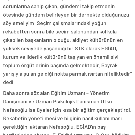
sorunlarına sahip çıkan, gündemi takip etmenin
ötesinde gündem belirleyen bir dernekte olduğunuzu
söylemeliyim. Seçim çalışmalarındaki yoğun
rekabetten sonra bile seçim salonundan kol kola
çıkabilen başkanların olduğu, aidiyet kültürünün en
yüksek seviyede yaşandığı bir STK olarak EGİAD,
kurum ve liderlik kültürünü taşıyan en önemli sivil
toplum örgütlerinin başında gelmektedir. Bayrak
yarışıyla şu an geldiği nokta parmak ısırtan niteliktedir”
dedi.
Daha sonra söz alan Eğitim Uzmanı – Yönetim
Danışmanı ve Uzman Psikolojik Danışman Utku
Nefesoğlu ise üyeler için kısa bir eğitim gerçekleştirdi.
Rekabetin yönetilmesi ve bilginin nasıl kullanılması
gerektiğini aktaran Nefesoğlu, EGİAD’ın baş