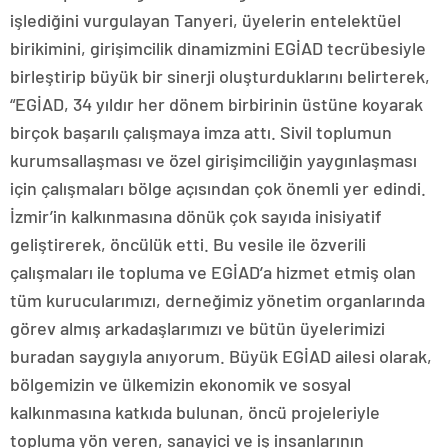
işlediğini vurgulayan Tanyeri, üyelerin entelektüel
birikimini, girişimcilik dinamizmini EGİAD tecrübesiyle
birleştirip büyük bir sinerji oluşturduklarını belirterek,
“EGİAD, 34 yıldır her dönem birbirinin üstüne koyarak
birçok başarılı çalışmaya imza attı. Sivil toplumun
kurumsallaşması ve özel girişimciliğin yaygınlaşması
için çalışmaları bölge açısından çok önemli yer edindi.
İzmir’in kalkınmasına dönük çok sayıda inisiyatif
geliştirerek, öncülük etti. Bu vesile ile özverili
çalışmaları ile topluma ve EGİAD’a hizmet etmiş olan
tüm kurucularımızı, derneğimiz yönetim organlarında
görev almış arkadaşlarımızı ve bütün üyelerimizi
buradan saygıyla anıyorum. Büyük EGİAD ailesi olarak,
bölgemizin ve ülkemizin ekonomik ve sosyal
kalkınmasına katkıda bulunan, öncü projeleriyle
topluma yön veren, sanayici ve iş insanlarının