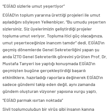
“EGİAD sizlerle umut yeşertiyor”
EGİAD’ın toplum yararına ürettiği projeleri ile umut
aşıladığını söyleyen Yelkenbiçer, “Bu umudu yeşerten
sizlersiniz. Siz üyelerimizin geliştirdiği projeler
topluma umut veriyor. Topluma itici güç olacağınıza,
umut yeşerteceğinize inancım tamdır” dedi. EGİAD’ın
geçmiş dönemlerde Genel Sekreterliğini yapan şu
anda İZTO Genel Sekreterlik görevini yürüten Prof. Dr.
Mustafa Tanyeri ise yaptığı konuşmada EGİAD’ın
geçmişten bugüne gerçekleştirdiği başarılı
etkinliklere, hazırladığı raporlara değinerek EGİAD’ın
sadece gündemi takip eden değil, aynı zamanda
gündem oluşturan vizyoner yapısına vurgu yaptı.
“EGİAD parmak ısırtan noktada”
Sivil toplumculuğun bir virüs gibi insanın kanına