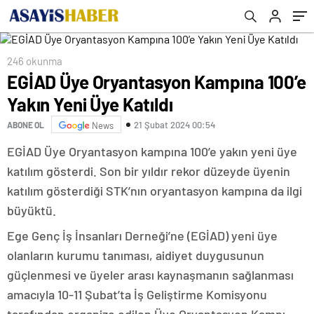
246 okunma
EGİAD Üye Oryantasyon Kampına 100’e
Yakın Yeni Üye Katıldı
21 Şubat 2024 00:54
ABONE OL
News
EGİAD Üye Oryantasyon kampına 100’e yakın yeni üye
katılım gösterdi. Son bir yıldır rekor düzeyde üyenin
katılım gösterdiği STK’nın oryantasyon kampına da ilgi
büyüktü.
Ege Genç İş İnsanları Derneği’ne (EGİAD) yeni üye
olanların kurumu tanıması, aidiyet duygusunun
güçlenmesi ve üyeler arası kaynaşmanın sağlanması
amacıyla 10-11 Şubat’ta İş Geliştirme Komisyonu