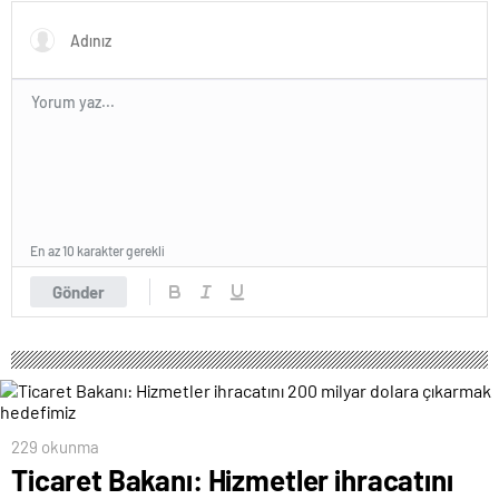
En az 10 karakter gerekli
Gönder
229 okunma
Ticaret Bakanı: Hizmetler ihracatını