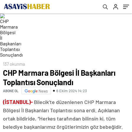
137 okunma
CHP Marmara Bölgesi İl Başkanları
Toplantısı Sonuçlandı
6 Ekim 2024 14:23
ABONE OL
News
(İSTANBUL)-
Bilecik’te düzenlenen CHP Marmara
Bölgesi İl Başkanları Toplantısı sona erdi. Açıklanan
ortak bildiride, “Herkes tarafından bilinsin ki, tüm
belediye başkanlarımız örgütlerimizin göz bebeğidir.