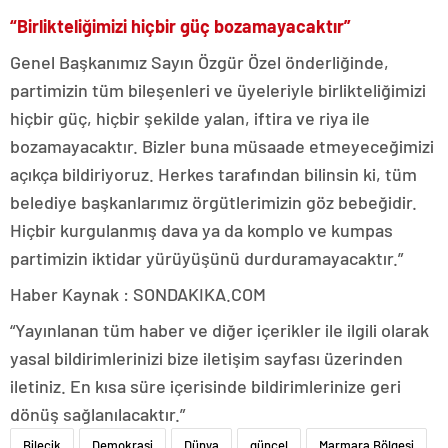
“Birlikteliğimizi hiçbir güç bozamayacaktır”
Genel Başkanımız Sayın Özgür Özel önderliğinde,
partimizin tüm bileşenleri ve üyeleriyle birlikteliğimizi
hiçbir güç, hiçbir şekilde yalan, iftira ve riya ile
bozamayacaktır. Bizler buna müsaade etmeyeceğimizi
açıkça bildiriyoruz. Herkes tarafından bilinsin ki, tüm
belediye başkanlarımız örgütlerimizin göz bebeğidir.
Hiçbir kurgulanmış dava ya da komplo ve kumpas
partimizin iktidar yürüyüşünü durduramayacaktır.”
Haber Kaynak : SONDAKIKA.COM
“Yayınlanan tüm haber ve diğer içerikler ile ilgili olarak
yasal bildirimlerinizi bize iletişim sayfası üzerinden
iletiniz. En kısa süre içerisinde bildirimlerinize geri
dönüş sağlanılacaktır.”
Bilecik
Demokrasi
Dünya
güncel
Marmara Bölgesi