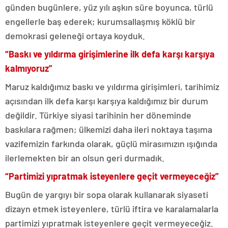
günden bugünlere, yüz yılı aşkın süre boyunca, türlü
engellerle baş ederek; kurumsallaşmış köklü bir
demokrasi geleneği ortaya koyduk.
“Baskı ve yıldırma girişimlerine ilk defa karşı karşıya
kalmıyoruz”
Maruz kaldığımız baskı ve yıldırma girişimleri, tarihimiz
açısından ilk defa karşı karşıya kaldığımız bir durum
değildir. Türkiye siyasi tarihinin her döneminde
baskılara rağmen; ülkemizi daha ileri noktaya taşıma
vazifemizin farkında olarak, güçlü mirasımızın ışığında
ilerlemekten bir an olsun geri durmadık.
“Partimizi yıpratmak isteyenlere geçit vermeyeceğiz”
Bugün de yargıyı bir sopa olarak kullanarak siyaseti
dizayn etmek isteyenlere, türlü iftira ve karalamalarla
partimizi yıpratmak isteyenlere geçit vermeyeceğiz.