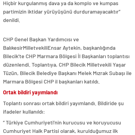
Hiçbir kurgulanmış dava ya da komplo ve kumpas
partimizin iktidar yürüyüşünü durduramayacaktır”
denildi.
CHP Genel Başkan Yardımcısı ve
BalıkesirMilletvekiliEnsar Aytekin, başkanlığında
Bilecik’te CHP Marmara Bölgesi İl Başkanları toplantısı
düzenlendi. Toplantıya, CHP Bilecik Milletvekili Yaşar
Tüzün, Bilecik Belediye Başkanı Melek Mızrak Subaşı ile
Marmara Bölgesi CHP il başkanları katıldı.
Ortak bildiri yayımlandı
Toplantı sonrası ortak bildiri yayımlandı. Bildiride şu
ifadeler kullanıldı:
” Türkiye Cumhuriyeti’nin kurucusu ve koruyucusu
Cumhuriyet Halk Partisi olarak, kurulduğumuz ilk