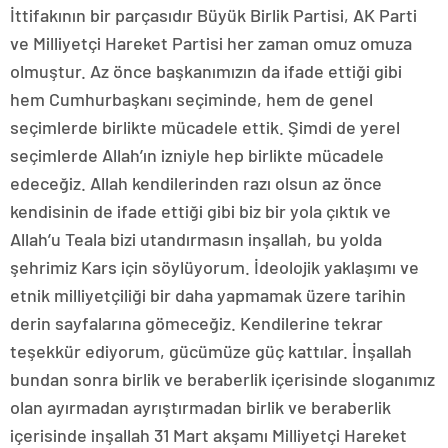
İttifakının bir parçasıdır Büyük Birlik Partisi, AK Parti
ve Milliyetçi Hareket Partisi her zaman omuz omuza
olmuştur. Az önce başkanımızın da ifade ettiği gibi
hem Cumhurbaşkanı seçiminde, hem de genel
seçimlerde birlikte mücadele ettik. Şimdi de yerel
seçimlerde Allah’ın izniyle hep birlikte mücadele
edeceğiz. Allah kendilerinden razı olsun az önce
kendisinin de ifade ettiği gibi biz bir yola çıktık ve
Allah’u Teala bizi utandırmasın inşallah, bu yolda
şehrimiz Kars için söylüyorum. İdeolojik yaklaşımı ve
etnik milliyetçiliği bir daha yapmamak üzere tarihin
derin sayfalarına gömeceğiz. Kendilerine tekrar
teşekkür ediyorum, gücümüze güç kattılar. İnşallah
bundan sonra birlik ve beraberlik içerisinde sloganımız
olan ayırmadan ayrıştırmadan birlik ve beraberlik
içerisinde inşallah 31 Mart akşamı Milliyetçi Hareket