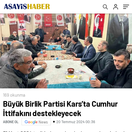
169 okunma
Büyük Birlik Partisi Kars’ta Cumhur
İttifakını destekleyecek
20 Temmuz 2024 00:36
ABONE OL
News