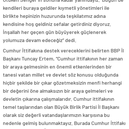
kendileri buraya geldiler kıymetli yönetimleri ile
birlikte hepinizin huzurunda teşkilatımız adına
kendisine hoş geldiniz sefalar getirdiniz diyoruz.
İnşallah her geçen gün büyüyerek güçlenerek
yolumuza devam edeceğiz” dedi.
Cumhur İttifakına destek vereceklerini belirten BBP İl
Başkanı Tuncay Ertem, “Cumhur ittifakının her zaman
bir araya gelmesinin en önemli etkenlerinden bir
tanesi vatan millet ve devlet söz konusu olduğunda
hiçbir şekilde bir çıkar gözetmeksizin menfi herhangi
bir değerini öne almaksızın bir araya gelmeleri ve
devletin çıkarına çalışmalarıdır. Cumhur ittifakının
temel taşlarından olan Büyük Birlik Partisi İl Başkanı
olarak siz değerli vatandaşlarımızın karşısına bu
nedenle gelmiş bulunmaktayız. Burada Cumhur İttifakı