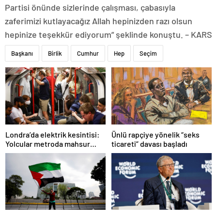
Partisi önünde sizlerinde çalışması, çabasıyla
zaferimizi kutlayacağız Allah hepinizden razı olsun
hepinize teşekkür ediyorum” şeklinde konuştu. – KARS
Başkanı
Birlik
Cumhur
Hep
Seçim
Ünlü rapçiye yönelik “seks
Londra’da elektrik kesintisi:
ticareti” davası başladı
Yolcular metroda mahsur
kaldı