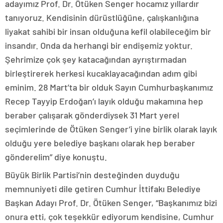
adayımız Prof. Dr. Ötüken Senger hocamız yıllardır
tanıyoruz. Kendisinin dürüstlüğüne, çalışkanlığına
liyakat sahibi bir insan olduğuna kefil olabileceğim bir
insandır. Onda da herhangi bir endişemiz yoktur.
Şehrimize çok şey katacağından ayrıştırmadan
birleştirerek herkesi kucaklayacağından adım gibi
eminim. 28 Mart’ta bir olduk Sayın Cumhurbaşkanımız
Recep Tayyip Erdoğan’ı layık olduğu makamına hep
beraber çalışarak gönderdiysek 31 Mart yerel
seçimlerinde de Ötüken Senger’i yine birlik olarak layık
olduğu yere belediye başkanı olarak hep beraber
gönderelim” diye konuştu.
Büyük Birlik Partisi’nin desteğinden duyduğu
memnuniyeti dile getiren Cumhur İttifakı Belediye
Başkan Adayı Prof. Dr. Ötüken Senger, “Başkanımız bizi
onura etti, çok teşekkür ediyorum kendisine, Cumhur