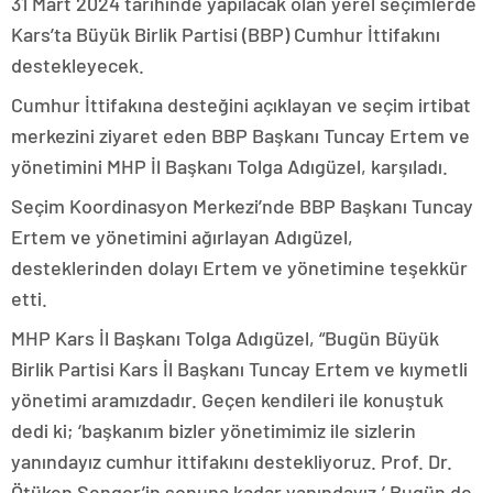
31 Mart 2024 tarihinde yapılacak olan yerel seçimlerde
Kars’ta Büyük Birlik Partisi (BBP) Cumhur İttifakını
destekleyecek.
Cumhur İttifakına desteğini açıklayan ve seçim irtibat
merkezini ziyaret eden BBP Başkanı Tuncay Ertem ve
yönetimini MHP İl Başkanı Tolga Adıgüzel, karşıladı.
Seçim Koordinasyon Merkezi’nde BBP Başkanı Tuncay
Ertem ve yönetimini ağırlayan Adıgüzel,
desteklerinden dolayı Ertem ve yönetimine teşekkür
etti.
MHP Kars İl Başkanı Tolga Adıgüzel, “Bugün Büyük
Birlik Partisi Kars İl Başkanı Tuncay Ertem ve kıymetli
yönetimi aramızdadır. Geçen kendileri ile konuştuk
dedi ki; ‘başkanım bizler yönetimimiz ile sizlerin
yanındayız cumhur ittifakını destekliyoruz. Prof. Dr.
Ötüken Senger’in sonuna kadar yanındayız.’ Bugün de