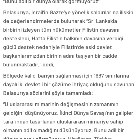
“Bunu adil bir dünya olarak görmüyoruz”
Belasurıya, İsrail’in Gazze’ye yönelik saldırılarına ilişkin
de değerlendirmelerde bulunarak “Sri Lanka’da
birbirini izleyen tüm hükümetler Filistin davasını
destekledi. Hatta Filistin halkının davasına verdiği
güçlü destek nedeniyle Filistin’de eski devlet
başkanlarımızdan birinin adını taşıyan bir cadde
bulunmaktadır.” dedi.
Bölgede kalıcı barışın sağlanması için 1967 sınırlarına
dayalı iki devletli bir çözüme ihtiyaç olduğunu savunan
Belasurıya sözlerini şöyle tamamladı:
“Uluslararası mimarinin değişmesinin zamanının
geldiğini düşünüyoruz. İkinci Dünya Savaşı’nın galipleri
tarafından tasarlanan uluslararası mimariye sahip
olmanın adil olmadığını düşünüyoruz. Bunu adil bir
dünya olarak görmüyoruz. Hindistan, Türkiye,