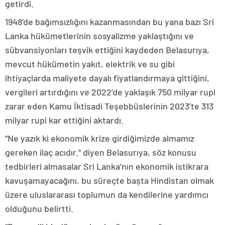
getirdi.
1948’de bağımsızlığını kazanmasından bu yana bazı Sri
Lanka hükümetlerinin sosyalizme yaklaştığını ve
sübvansiyonları teşvik ettiğini kaydeden Belasurıya,
mevcut hükümetin yakıt, elektrik ve su gibi
ihtiyaçlarda maliyete dayalı fiyatlandırmaya gittiğini,
vergileri artırdığını ve 2022’de yaklaşık 750 milyar rupi
zarar eden Kamu İktisadi Teşebbüslerinin 2023’te 313
milyar rupi kar ettiğini aktardı.
“Ne yazık ki ekonomik krize girdiğimizde almamız
gereken ilaç acıdır.” diyen Belasurıya, söz konusu
tedbirleri almasalar Sri Lanka’nın ekonomik istikrara
kavuşamayacağını, bu süreçte başta Hindistan olmak
üzere uluslararası toplumun da kendilerine yardımcı
olduğunu belirtti.