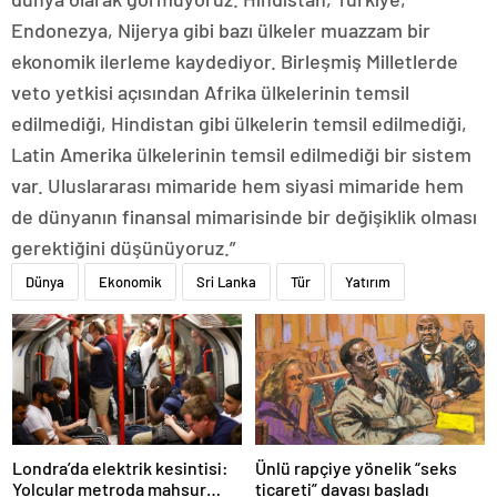
Endonezya, Nijerya gibi bazı ülkeler muazzam bir
ekonomik ilerleme kaydediyor. Birleşmiş Milletlerde
veto yetkisi açısından Afrika ülkelerinin temsil
edilmediği, Hindistan gibi ülkelerin temsil edilmediği,
Latin Amerika ülkelerinin temsil edilmediği bir sistem
var. Uluslararası mimaride hem siyasi mimaride hem
de dünyanın finansal mimarisinde bir değişiklik olması
gerektiğini düşünüyoruz.”
Dünya
Ekonomik
Sri Lanka
Tür
Yatırım
Ünlü rapçiye yönelik “seks
Londra’da elektrik kesintisi:
ticareti” davası başladı
Yolcular metroda mahsur