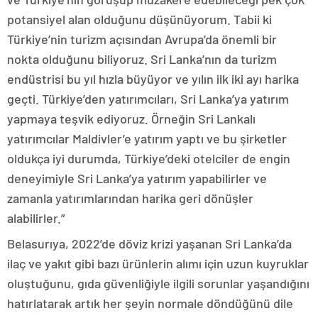
potansiyel alan olduğunu düşünüyorum. Tabii ki
Türkiye’nin turizm açısından Avrupa’da önemli bir
nokta olduğunu biliyoruz. Sri Lanka’nın da turizm
endüstrisi bu yıl hızla büyüyor ve yılın ilk iki ayı harika
geçti. Türkiye’den yatırımcıları, Sri Lanka’ya yatırım
yapmaya teşvik ediyoruz. Örneğin Sri Lankalı
yatırımcılar Maldivler’e yatırım yaptı ve bu şirketler
oldukça iyi durumda, Türkiye’deki otelciler de engin
deneyimiyle Sri Lanka’ya yatırım yapabilirler ve
zamanla yatırımlarından harika geri dönüşler
alabilirler.”
Belasurıya, 2022’de döviz krizi yaşanan Sri Lanka’da
ilaç ve yakıt gibi bazı ürünlerin alımı için uzun kuyruklar
oluştuğunu, gıda güvenliğiyle ilgili sorunlar yaşandığını
hatırlatarak artık her şeyin normale döndüğünü dile