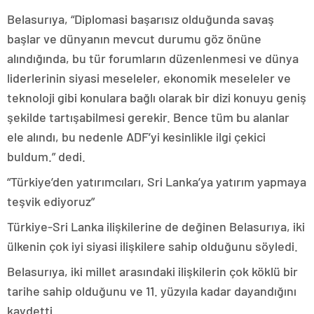
Belasurıya, “Diplomasi başarısız olduğunda savaş
başlar ve dünyanın mevcut durumu göz önüne
alındığında, bu tür forumların düzenlenmesi ve dünya
liderlerinin siyasi meseleler, ekonomik meseleler ve
teknoloji gibi konulara bağlı olarak bir dizi konuyu geniş
şekilde tartışabilmesi gerekir. Bence tüm bu alanlar
ele alındı, bu nedenle ADF’yi kesinlikle ilgi çekici
buldum.” dedi.
“Türkiye’den yatırımcıları, Sri Lanka’ya yatırım yapmaya
teşvik ediyoruz”
Türkiye-Sri Lanka ilişkilerine de değinen Belasurıya, iki
ülkenin çok iyi siyasi ilişkilere sahip olduğunu söyledi.
Belasurıya, iki millet arasındaki ilişkilerin çok köklü bir
tarihe sahip olduğunu ve 11. yüzyıla kadar dayandığını
kaydetti.