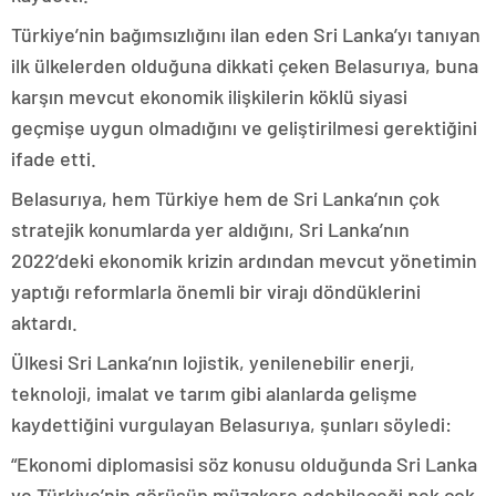
Türkiye’nin bağımsızlığını ilan eden Sri Lanka’yı tanıyan
ilk ülkelerden olduğuna dikkati çeken Belasurıya, buna
karşın mevcut ekonomik ilişkilerin köklü siyasi
geçmişe uygun olmadığını ve geliştirilmesi gerektiğini
ifade etti.
Belasurıya, hem Türkiye hem de Sri Lanka’nın çok
stratejik konumlarda yer aldığını, Sri Lanka’nın
2022’deki ekonomik krizin ardından mevcut yönetimin
yaptığı reformlarla önemli bir virajı döndüklerini
aktardı.
Ülkesi Sri Lanka’nın lojistik, yenilenebilir enerji,
teknoloji, imalat ve tarım gibi alanlarda gelişme
kaydettiğini vurgulayan Belasurıya, şunları söyledi:
“Ekonomi diplomasisi söz konusu olduğunda Sri Lanka
ve Türkiye’nin görüşüp müzakere edebileceği pek çok