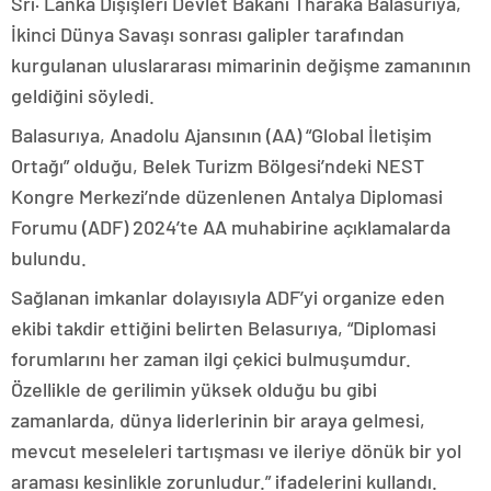
Srı· Lanka Dışişleri Devlet Bakanı Tharaka Balasurıya,
İkinci Dünya Savaşı sonrası galipler tarafından
kurgulanan uluslararası mimarinin değişme zamanının
geldiğini söyledi.
Balasurıya, Anadolu Ajansının (AA) “Global İletişim
Ortağı” olduğu, Belek Turizm Bölgesi’ndeki NEST
Kongre Merkezi’nde düzenlenen Antalya Diplomasi
Forumu (ADF) 2024’te AA muhabirine açıklamalarda
bulundu.
Sağlanan imkanlar dolayısıyla ADF’yi organize eden
ekibi takdir ettiğini belirten Belasurıya, “Diplomasi
forumlarını her zaman ilgi çekici bulmuşumdur.
Özellikle de gerilimin yüksek olduğu bu gibi
zamanlarda, dünya liderlerinin bir araya gelmesi,
mevcut meseleleri tartışması ve ileriye dönük bir yol
araması kesinlikle zorunludur.” ifadelerini kullandı.