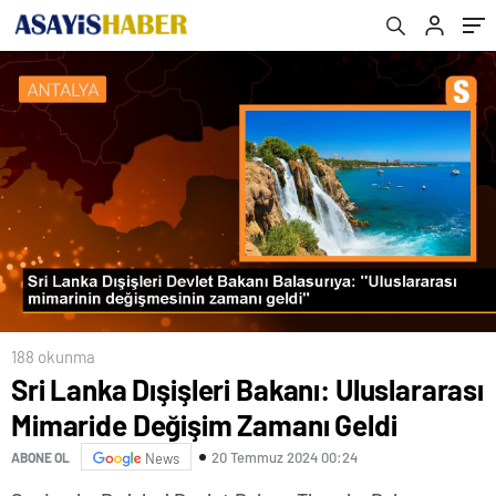
188 okunma
Sri Lanka Dışişleri Bakanı: Uluslararası
Mimaride Değişim Zamanı Geldi
20 Temmuz 2024 00:24
ABONE OL
News