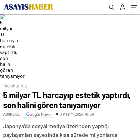
140 okunma
5 milyar TL harcayıp estetik yaptırdı,
son halini gören tanıyamıyor
6 Kasım 2024 16:36
ABONE OL
News
Japonya’da sosyal medya üzerinden yaptığı
paylaşımları sayesinde kısa sürede milyonlarca