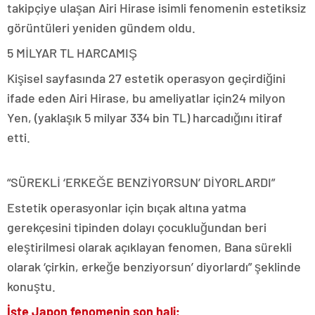
takipçiye ulaşan Airi Hirase isimli fenomenin estetiksiz
görüntüleri yeniden gündem oldu.
5 MİLYAR TL HARCAMIŞ
Kişisel sayfasında 27 estetik operasyon geçirdiğini
ifade eden Airi Hirase, bu ameliyatlar için24 milyon
Yen, (yaklaşık 5 milyar 334 bin TL) harcadığını itiraf
etti.
“SÜREKLİ ‘ERKEĞE BENZİYORSUN’ DİYORLARDI”
Estetik operasyonlar için bıçak altına yatma
gerekçesini tipinden dolayı çocukluğundan beri
eleştirilmesi olarak açıklayan fenomen, Bana sürekli
olarak ‘çirkin, erkeğe benziyorsun’ diyorlardı” şeklinde
konuştu.
İşte Japon fenomenin son hali;