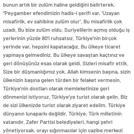
bunun artık bir zulüm haline geldiğini belirterek,
“Peygamber efendimizin hadis-i şerifi var, ‘Uzayan
misafirlik, ev sahibine zulüm olur’. Bu misafirlik çok
uzadı. Bu bize zulüm oldu. Suriyelilerin açmış olduğu iş
yerlerinin yüzde 80’i ruhsatsız. Türkiye’nin birçok
yerinde var, hepsini kapatacağız. Bu ülkeye ticaret
yapmaya gelmediniz. Bu ülkeye savaştan kaçtınız ve
geri dönüşünüz esas olarak geldi. Sizleri misafir ettik.
Size bir düşmanlığımız yok. Allah kimsenin başına, sizin
ülkenizin başına gelen türden bir felaket vermesin.
Türkiye’nin dostları olarak memleketinize geri
dönmenizi istiyoruz. Türkiye’ye turist olarak gelin. Biz
de sizi ülkenizde turist olarak ziyaret edelim. Türkiye
dünyanın lunaparkı değildir. Türkiye, Türk milletinin
vatanıdır. Zafer Partisi belediyeleri, hangi şehri
yönetiyorsak, orayı sığınmacılar için cazibe merkezi