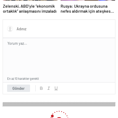
Zelenski, ABD’yle “ekonomik
Rusya: Ukrayna ordusuna
ortaklık” anlaşmasını imzaladı
nefes aldırmak için ateşkes
istiyorlar
En az 10 karakter gerekli
Gönder