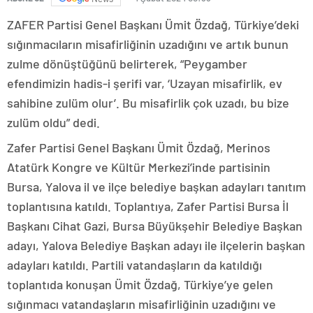
ZAFER Partisi Genel Başkanı Ümit Özdağ, Türkiye’deki
sığınmacıların misafirliğinin uzadığını ve artık bunun
zulme dönüştüğünü belirterek, “Peygamber
efendimizin hadis-i şerifi var, ‘Uzayan misafirlik, ev
sahibine zulüm olur’. Bu misafirlik çok uzadı, bu bize
zulüm oldu” dedi.
Zafer Partisi Genel Başkanı Ümit Özdağ, Merinos
Atatürk Kongre ve Kültür Merkezi’inde partisinin
Bursa, Yalova il ve ilçe belediye başkan adayları tanıtım
toplantısına katıldı. Toplantıya, Zafer Partisi Bursa İl
Başkanı Cihat Gazi, Bursa Büyükşehir Belediye Başkan
adayı, Yalova Belediye Başkan adayı ile ilçelerin başkan
adayları katıldı. Partili vatandaşların da katıldığı
toplantıda konuşan Ümit Özdağ, Türkiye’ye gelen
sığınmacı vatandaşların misafirliğinin uzadığını ve