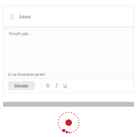
gelmedi?
En az 10 karakter gerekli
Gönder