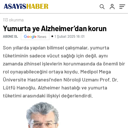
113 okunma
Yumurta ye Alzheimer’dan korun
1 Şubat 2025 16:01
ABONE OL
News
Son yıllarda yapılan bilimsel çalışmalar, yumurta
tüketiminin sadece vücut sağlığı için değil, aynı
zamanda zihinsel işlevlerin korunmasında da önemli bir
rol oynayabileceğini ortaya koydu. Medipol Mega
Üniversite Hastanesi’nden Nöroloji Uzmanı Prof. Dr.
Lütfü Hanoğlu, Alzheimer hastalığı ve yumurta
tüketimi arasındaki ilişkiyi değerlendirdi.