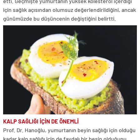
etti. Geçmişte yumurtanın yüksek kolesterol içerdiği
için sağlık açısından olumsuz değerlendirildiğini, ancak
günümüzde bu düşüncenin değiştiğini belirtti.
KALP SAĞLIĞI
İÇİN DE ÖNEMLİ
Prof. Dr. Hanoğlu, yumurtanın beyin sağlığı için olduğu
kadar kalp sağlığı için de faydalı bir besin olduğunu