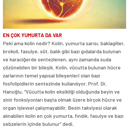
EN ÇOK YUMURTA DA VAR
Peki ama kolin nedir? Kolin, yumurta sarısı, baklagiller,
brokoli, fasulye, süt, balık gibi bazı gıdalarda bulunan
ve karaciğerde sentezlenen, aynı zamanda suda
çözünebilen bir bileşik. Kolin, vücutta bulunan hücre
zarlarının temel yapısal bileşenleri olan bazı
fosfolipidlerin sentezinde kullanılıyor. Prof. Dr.
Hanoğlu, “Vücutta kolin eksikliği olduğunda beyin ve
sinir fonksiyonları başta olmak üzere birçok hücre ve
organ işlevsel çalışmayabilir. Besin takviyesi olarak
alınabilen kolin en çok yumurta, fındık, fasulye ve bazı
sebzelerin içinde bulunur” dedi.