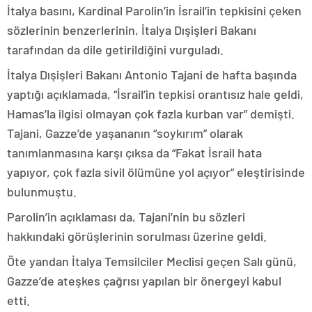
İtalya basını, Kardinal Parolin’in İsrail’in tepkisini çeken
sözlerinin benzerlerinin, İtalya Dışişleri Bakanı
tarafından da dile getirildiğini vurguladı.
İtalya Dışişleri Bakanı Antonio Tajani de hafta başında
yaptığı açıklamada, “İsrail’in tepkisi orantısız hale geldi,
Hamas’la ilgisi olmayan çok fazla kurban var” demişti.
Tajani, Gazze’de yaşananın “soykırım” olarak
tanımlanmasına karşı çıksa da “Fakat İsrail hata
yapıyor, çok fazla sivil ölümüne yol açıyor” eleştirisinde
bulunmuştu.
Parolin’in açıklaması da, Tajani’nin bu sözleri
hakkındaki görüşlerinin sorulması üzerine geldi.
Öte yandan İtalya Temsilciler Meclisi geçen Salı günü,
Gazze’de ateşkes çağrısı yapılan bir önergeyi kabul
etti.