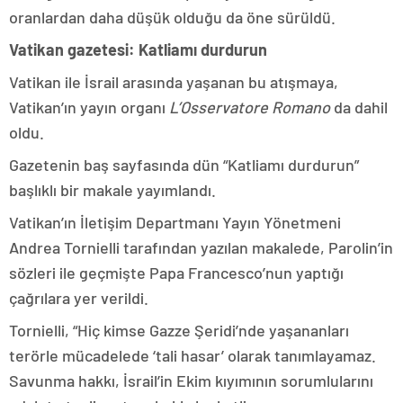
oranlardan daha düşük olduğu da öne sürüldü.
Vatikan gazetesi: Katliamı durdurun
Vatikan ile İsrail arasında yaşanan bu atışmaya,
Vatikan’ın yayın organı
L’Osservatore Romano
da dahil
oldu.
Gazetenin baş sayfasında dün “Katliamı durdurun”
başlıklı bir makale yayımlandı.
Vatikan’ın İletişim Departmanı Yayın Yönetmeni
Andrea Tornielli tarafından yazılan makalede, Parolin’in
sözleri ile geçmişte Papa Francesco’nun yaptığı
çağrılara yer verildi.
Tornielli, “Hiç kimse Gazze Şeridi’nde yaşananları
terörle mücadelede ‘tali hasar’ olarak tanımlayamaz.
Savunma hakkı, İsrail’in Ekim kıyımının sorumlularını