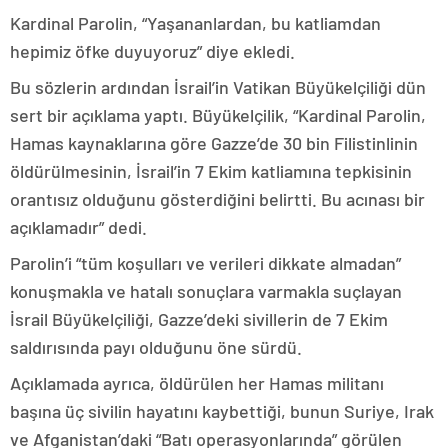
Kardinal Parolin, “Yaşananlardan, bu katliamdan
hepimiz öfke duyuyoruz” diye ekledi.
Bu sözlerin ardından İsrail’in Vatikan Büyükelçiliği dün
sert bir açıklama yaptı. Büyükelçilik, “Kardinal Parolin,
Hamas kaynaklarına göre Gazze’de 30 bin Filistinlinin
öldürülmesinin, İsrail’in 7 Ekim katliamına tepkisinin
orantısız olduğunu gösterdiğini belirtti. Bu acınası bir
açıklamadır” dedi.
Parolin’i “tüm koşulları ve verileri dikkate almadan”
konuşmakla ve hatalı sonuçlara varmakla suçlayan
İsrail Büyükelçiliği, Gazze’deki sivillerin de 7 Ekim
saldırısında payı olduğunu öne sürdü.
Açıklamada ayrıca, öldürülen her Hamas militanı
başına üç sivilin hayatını kaybettiği, bunun Suriye, Irak
ve Afganistan’daki “Batı operasyonlarında” görülen