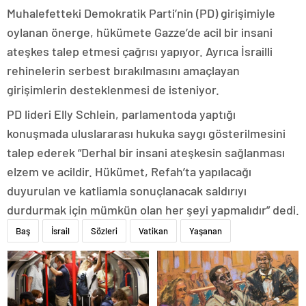
Muhalefetteki Demokratik Parti’nin (PD) girişimiyle
oylanan önerge, hükümete Gazze’de acil bir insani
ateşkes talep etmesi çağrısı yapıyor. Ayrıca İsrailli
rehinelerin serbest bırakılmasını amaçlayan
girişimlerin desteklenmesi de isteniyor.
PD lideri Elly Schlein, parlamentoda yaptığı
konuşmada uluslararası hukuka saygı gösterilmesini
talep ederek “Derhal bir insani ateşkesin sağlanması
elzem ve acildir. Hükümet, Refah’ta yapılacağı
duyurulan ve katliamla sonuçlanacak saldırıyı
durdurmak için mümkün olan her şeyi yapmalıdır” dedi.
Baş
İsrail
Sözleri
Vatikan
Yaşanan