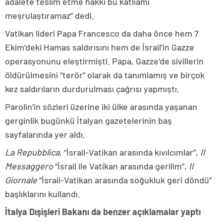
adalete teslim etme hakkı bu katliamı
meşrulaştıramaz” dedi.
Vatikan lideri Papa Francesco da daha önce hem 7
Ekim’deki Hamas saldırısını hem de İsrail’in Gazze
operasyonunu eleştirmişti. Papa, Gazze’de sivillerin
öldürülmesini “terör” olarak da tanımlamış ve birçok
kez saldırıların durdurulması çağrısı yapmıştı.
Parolin’in sözleri üzerine iki ülke arasında yaşanan
gerginlik bugünkü İtalyan gazetelerinin baş
sayfalarında yer aldı.
La Repubblica
, “İsrail-Vatikan arasında kıvılcımlar”,
Il
Messaggero
“İsrail ile Vatikan arasında gerilim”,
Il
Giornale
“İsrail-Vatikan arasında soğukluk geri döndü”
başlıklarını kullandı.
İtalya Dışişleri Bakanı da benzer açıklamalar yaptı