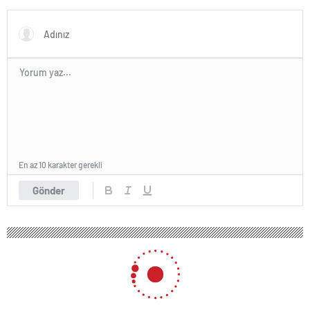
istiyorlar
En az 10 karakter gerekli
Gönder