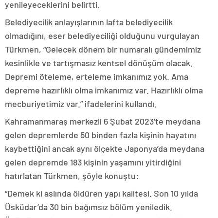
yenileyeceklerini belirtti.
Belediyecilik anlayışlarının lafta belediyecilik
olmadığını, eser belediyeciliği olduğunu vurgulayan
Türkmen, “Gelecek dönem bir numaralı gündemimiz
kesinlikle ve tartışmasız kentsel dönüşüm olacak.
Depremi öteleme, erteleme imkanımız yok. Ama
depreme hazırlıklı olma imkanımız var. Hazırlıklı olma
mecburiyetimiz var.” ifadelerini kullandı.
Kahramanmaraş merkezli 6 Şubat 2023’te meydana
gelen depremlerde 50 binden fazla kişinin hayatını
kaybettiğini ancak aynı ölçekte Japonya’da meydana
gelen depremde 183 kişinin yaşamını yitirdiğini
hatırlatan Türkmen, şöyle konuştu:
“Demek ki aslında öldüren yapı kalitesi. Son 10 yılda
Üsküdar’da 30 bin bağımsız bölüm yeniledik.