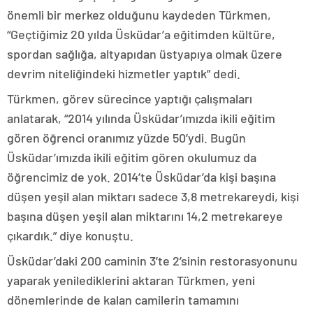
önemli bir merkez olduğunu kaydeden Türkmen,
“Geçtiğimiz 20 yılda Üsküdar’a eğitimden kültüre,
spordan sağlığa, altyapıdan üstyapıya olmak üzere
devrim niteliğindeki hizmetler yaptık” dedi.
Türkmen, görev sürecince yaptığı çalışmaları
anlatarak, “2014 yılında Üsküdar’ımızda ikili eğitim
gören öğrenci oranımız yüzde 50’ydi. Bugün
Üsküdar’ımızda ikili eğitim gören okulumuz da
öğrencimiz de yok. 2014’te Üsküdar’da kişi başına
düşen yeşil alan miktarı sadece 3,8 metrekareydi, kişi
başına düşen yeşil alan miktarını 14,2 metrekareye
çıkardık.” diye konuştu.
Üsküdar’daki 200 caminin 3’te 2’sinin restorasyonunu
yaparak yenilediklerini aktaran Türkmen, yeni
dönemlerinde de kalan camilerin tamamını