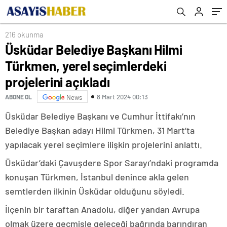
216 okunma
Üsküdar Belediye Başkanı Hilmi
Türkmen, yerel seçimlerdeki
projelerini açıkladı
8 Mart 2024 00:13
ABONE OL
News
Üsküdar Belediye Başkanı ve Cumhur İttifakı’nın
Belediye Başkan adayı Hilmi Türkmen, 31 Mart’ta
yapılacak yerel seçimlere ilişkin projelerini anlattı.
Üsküdar’daki Çavuşdere Spor Sarayı’ndaki programda
konuşan Türkmen, İstanbul denince akla gelen
semtlerden ilkinin Üsküdar olduğunu söyledi.
İlçenin bir taraftan Anadolu, diğer yandan Avrupa
olmak üzere geçmişle geleceği bağrında barındıran