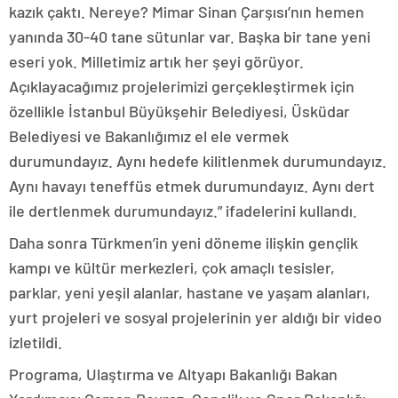
kazık çaktı. Nereye? Mimar Sinan Çarşısı’nın hemen
yanında 30-40 tane sütunlar var. Başka bir tane yeni
eseri yok. Milletimiz artık her şeyi görüyor.
Açıklayacağımız projelerimizi gerçekleştirmek için
özellikle İstanbul Büyükşehir Belediyesi, Üsküdar
Belediyesi ve Bakanlığımız el ele vermek
durumundayız. Aynı hedefe kilitlenmek durumundayız.
Aynı havayı teneffüs etmek durumundayız. Aynı dert
ile dertlenmek durumundayız.” ifadelerini kullandı.
Daha sonra Türkmen’in yeni döneme ilişkin gençlik
kampı ve kültür merkezleri, çok amaçlı tesisler,
parklar, yeni yeşil alanlar, hastane ve yaşam alanları,
yurt projeleri ve sosyal projelerinin yer aldığı bir video
izletildi.
Programa, Ulaştırma ve Altyapı Bakanlığı Bakan