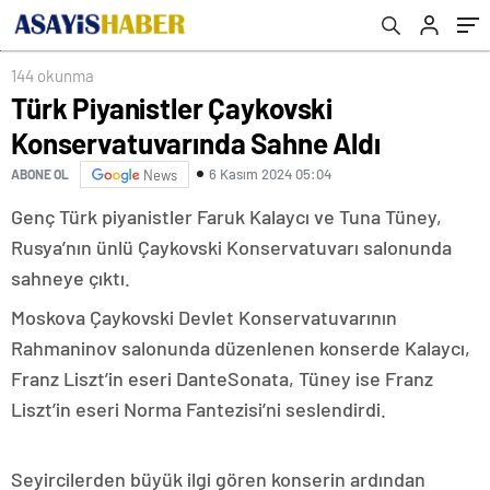
144 okunma
Türk Piyanistler Çaykovski
Konservatuvarında Sahne Aldı
6 Kasım 2024 05:04
ABONE OL
News
Genç Türk piyanistler Faruk Kalaycı ve Tuna Tüney,
Rusya’nın ünlü Çaykovski Konservatuvarı salonunda
sahneye çıktı.
Moskova Çaykovski Devlet Konservatuvarının
Rahmaninov salonunda düzenlenen konserde Kalaycı,
Franz Liszt’in eseri DanteSonata, Tüney ise Franz
Liszt’in eseri Norma Fantezisi’ni seslendirdi.
Seyircilerden büyük ilgi gören konserin ardından