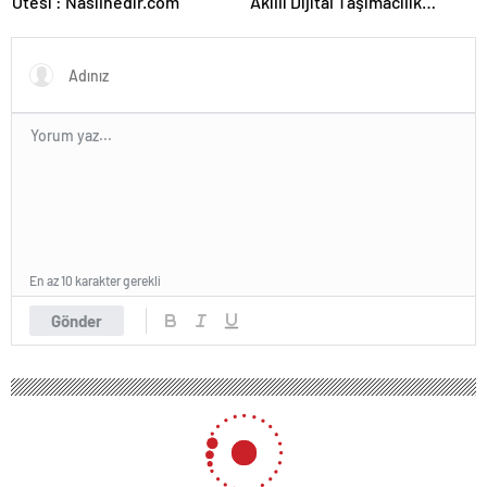
Ötesi : Nasılnedir.com
Akıllı Dijital Taşımacılık
Yazılımı
En az 10 karakter gerekli
Gönder