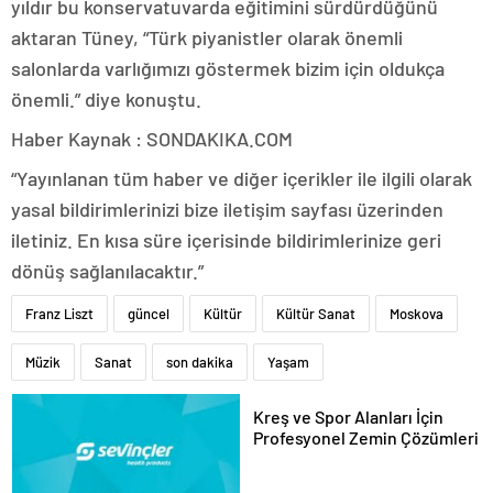
yıldır bu konservatuvarda eğitimini sürdürdüğünü
aktaran Tüney, “Türk piyanistler olarak önemli
salonlarda varlığımızı göstermek bizim için oldukça
önemli.” diye konuştu.
Haber Kaynak : SONDAKIKA.COM
“Yayınlanan tüm haber ve diğer içerikler ile ilgili olarak
yasal bildirimlerinizi bize iletişim sayfası üzerinden
iletiniz. En kısa süre içerisinde bildirimlerinize geri
dönüş sağlanılacaktır.”
Franz Liszt
güncel
Kültür
Kültür Sanat
Moskova
Müzik
Sanat
son dakika
Yaşam
Kreş ve Spor Alanları İçin
Profesyonel Zemin Çözümleri