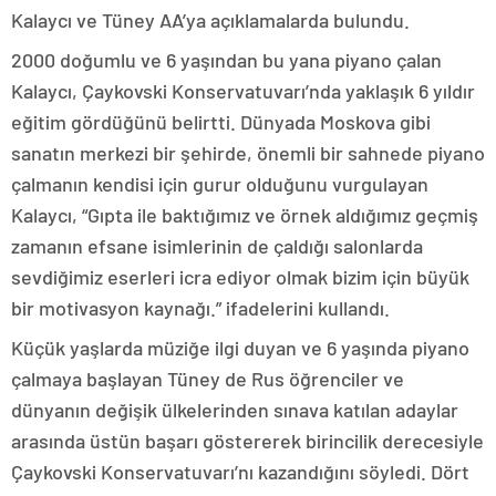
Kalaycı ve Tüney AA’ya açıklamalarda bulundu.
2000 doğumlu ve 6 yaşından bu yana piyano çalan
Kalaycı, Çaykovski Konservatuvarı’nda yaklaşık 6 yıldır
eğitim gördüğünü belirtti. Dünyada Moskova gibi
sanatın merkezi bir şehirde, önemli bir sahnede piyano
çalmanın kendisi için gurur olduğunu vurgulayan
Kalaycı, “Gıpta ile baktığımız ve örnek aldığımız geçmiş
zamanın efsane isimlerinin de çaldığı salonlarda
sevdiğimiz eserleri icra ediyor olmak bizim için büyük
bir motivasyon kaynağı.” ifadelerini kullandı.
Küçük yaşlarda müziğe ilgi duyan ve 6 yaşında piyano
çalmaya başlayan Tüney de Rus öğrenciler ve
dünyanın değişik ülkelerinden sınava katılan adaylar
arasında üstün başarı göstererek birincilik derecesiyle
Çaykovski Konservatuvarı’nı kazandığını söyledi. Dört