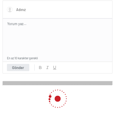
En az 10 karakter gerekli
Gönder