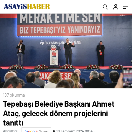
187 okunma
Tepebaşı Belediye Başkanı Ahmet
Ataç, gelecek dönem projelerini
tanıttı
18 Temmuz 2024 00:48
ABONE OL
News