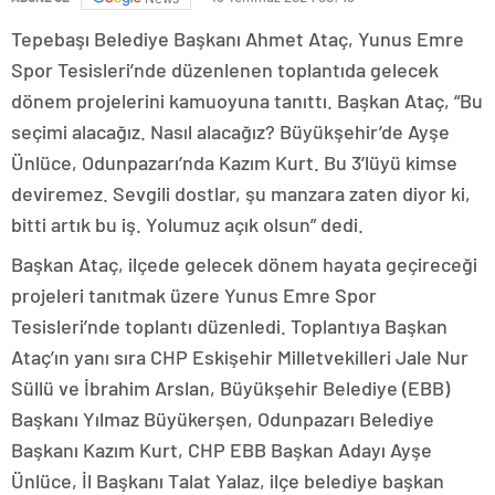
Tepebaşı Belediye Başkanı Ahmet Ataç, Yunus Emre
Spor Tesisleri’nde düzenlenen toplantıda gelecek
dönem projelerini kamuoyuna tanıttı. Başkan Ataç, “Bu
seçimi alacağız. Nasıl alacağız? Büyükşehir’de Ayşe
Ünlüce, Odunpazarı’nda Kazım Kurt. Bu 3’lüyü kimse
deviremez. Sevgili dostlar, şu manzara zaten diyor ki,
bitti artık bu iş. Yolumuz açık olsun” dedi.
Başkan Ataç, ilçede gelecek dönem hayata geçireceği
projeleri tanıtmak üzere Yunus Emre Spor
Tesisleri’nde toplantı düzenledi. Toplantıya Başkan
Ataç’ın yanı sıra CHP Eskişehir Milletvekilleri Jale Nur
Süllü ve İbrahim Arslan, Büyükşehir Belediye (EBB)
Başkanı Yılmaz Büyükerşen, Odunpazarı Belediye
Başkanı Kazım Kurt, CHP EBB Başkan Adayı Ayşe
Ünlüce, İl Başkanı Talat Yalaz, ilçe belediye başkan