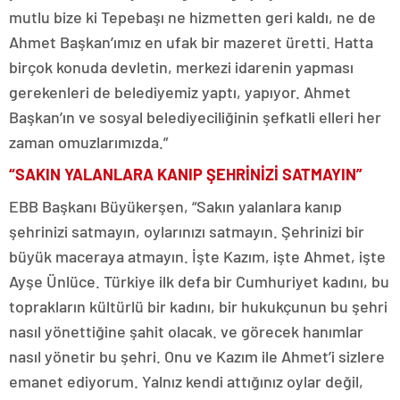
mutlu bize ki Tepebaşı ne hizmetten geri kaldı, ne de
Ahmet Başkan’ımız en ufak bir mazeret üretti. Hatta
birçok konuda devletin, merkezi idarenin yapması
gerekenleri de belediyemiz yaptı, yapıyor. Ahmet
Başkan’ın ve sosyal belediyeciliğinin şefkatli elleri her
zaman omuzlarımızda.”
“SAKIN YALANLARA KANIP ŞEHRİNİZİ SATMAYIN”
EBB Başkanı Büyükerşen, “Sakın yalanlara kanıp
şehrinizi satmayın, oylarınızı satmayın. Şehrinizi bir
büyük maceraya atmayın. İşte Kazım, işte Ahmet, işte
Ayşe Ünlüce. Türkiye ilk defa bir Cumhuriyet kadını, bu
toprakların kültürlü bir kadını, bir hukukçunun bu şehri
nasıl yönettiğine şahit olacak. ve görecek hanımlar
nasıl yönetir bu şehri. Onu ve Kazım ile Ahmet’i sizlere
emanet ediyorum. Yalnız kendi attığınız oylar değil,