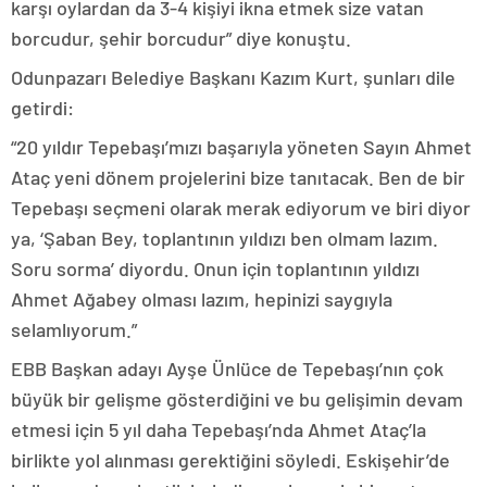
karşı oylardan da 3-4 kişiyi ikna etmek size vatan
borcudur, şehir borcudur” diye konuştu.
Odunpazarı Belediye Başkanı Kazım Kurt, şunları dile
getirdi:
“20 yıldır Tepebaşı’mızı başarıyla yöneten Sayın Ahmet
Ataç yeni dönem projelerini bize tanıtacak. Ben de bir
Tepebaşı seçmeni olarak merak ediyorum ve biri diyor
ya, ‘Şaban Bey, toplantının yıldızı ben olmam lazım.
Soru sorma’ diyordu. Onun için toplantının yıldızı
Ahmet Ağabey olması lazım, hepinizi saygıyla
selamlıyorum.”
EBB Başkan adayı Ayşe Ünlüce de Tepebaşı’nın çok
büyük bir gelişme gösterdiğini ve bu gelişimin devam
etmesi için 5 yıl daha Tepebaşı’nda Ahmet Ataç’la
birlikte yol alınması gerektiğini söyledi. Eskişehir’de