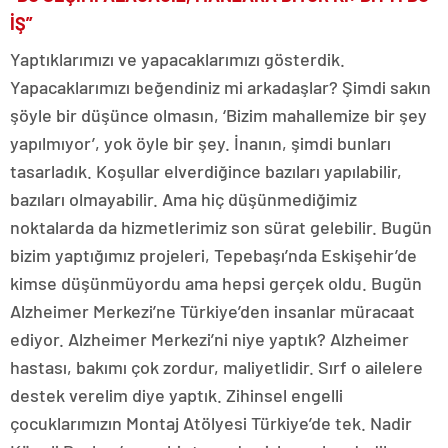
İŞ”
Yaptıklarımızı ve yapacaklarımızı gösterdik.
Yapacaklarımızı beğendiniz mi arkadaşlar? Şimdi sakın
şöyle bir düşünce olmasın, ‘Bizim mahallemize bir şey
yapılmıyor’, yok öyle bir şey. İnanın, şimdi bunları
tasarladık. Koşullar elverdiğince bazıları yapılabilir,
bazıları olmayabilir. Ama hiç düşünmediğimiz
noktalarda da hizmetlerimiz son sürat gelebilir. Bugün
bizim yaptığımız projeleri, Tepebaşı’nda Eskişehir’de
kimse düşünmüyordu ama hepsi gerçek oldu. Bugün
Alzheimer Merkezi’ne Türkiye’den insanlar müracaat
ediyor. Alzheimer Merkezi’ni niye yaptık? Alzheimer
hastası, bakımı çok zordur, maliyetlidir. Sırf o ailelere
destek verelim diye yaptık. Zihinsel engelli
çocuklarımızın Montaj Atölyesi Türkiye’de tek. Nadir