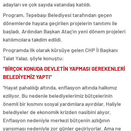
adayları ve çok sayıda vatandaş katıldı.
Program, Tepebaşı Belediyesi tarafından geçen
dönemlerde hayata geçirilen projelerin tanıtımı ile
başladı. Ardından Başkan Ataç’ın yeni dönem projeleri
katılımcılara takdim edildi.
Programda ilk olarak kürsüye gelen CHP İl Başkanı
Talat Yalaz, şöyle konuştu:
“BİRÇOK KONUDA DEVLETİN YAPMASI GEREKENLERİ
BELEDİYEMİZ YAPTI”
“Hayat pahalılığı altında, enflasyon altında halkımız
eziliyor. Bu nedenle belediyelerimiz bütçelerinin
önemli bir kısmını sosyal yardımlara ayırdılar. Haliyle
belediyeler de ekonomik krizden nasibini alıyor.
Enflasyon nedeniyle merkezi bütçenin azlığının
yansıması nedeniyle zor günler geçiriyorlar. Ama ne