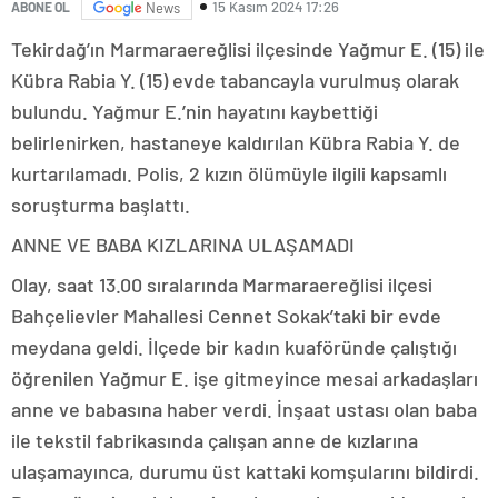
15 Kasım 2024 17:26
ABONE OL
News
Tekirdağ’ın Marmaraereğlisi ilçesinde Yağmur E. (15) ile
Kübra Rabia Y. (15) evde tabancayla vurulmuş olarak
bulundu. Yağmur E.’nin hayatını kaybettiği
belirlenirken, hastaneye kaldırılan Kübra Rabia Y. de
kurtarılamadı. Polis, 2 kızın ölümüyle ilgili kapsamlı
soruşturma başlattı.
ANNE VE BABA KIZLARINA ULAŞAMADI
Olay, saat 13.00 sıralarında Marmaraereğlisi ilçesi
Bahçelievler Mahallesi Cennet Sokak’taki bir evde
meydana geldi. İlçede bir kadın kuaföründe çalıştığı
öğrenilen Yağmur E. işe gitmeyince mesai arkadaşları
anne ve babasına haber verdi. İnşaat ustası olan baba
ile tekstil fabrikasında çalışan anne de kızlarına
ulaşamayınca, durumu üst kattaki komşularını bildirdi.