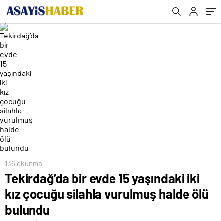
136 okunma
Tekirdağ’da bir evde 15 yaşındaki iki
kız çocuğu silahla vurulmuş halde ölü
bulundu