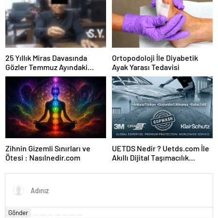
25 Yıllık Miras Davasında
Ortopodoloji İle Diyabetik
Gözler Temmuz Ayındaki
Ayak Yarası Tedavisi
Karar Duruşmasına Çevrildi
Zihnin Gizemli Sınırları ve
UETDS Nedir ? Uetds.com İle
Ötesi : Nasılnedir.com
Akıllı Dijital Taşımacılık
Yazılımı
Gönder