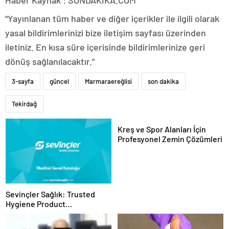
Haber Kaynak : SONDAKIKA.COM
“Yayınlanan tüm haber ve diğer içerikler ile ilgili olarak
yasal bildirimlerinizi bize iletişim sayfası üzerinden
iletiniz. En kısa süre içerisinde bildirimlerinize geri
dönüş sağlanılacaktır.”
3-sayfa
güncel
Marmaraereğlisi
son dakika
Tekirdağ
Kreş ve Spor Alanları İçin
Profesyonel Zemin Çözümleri
Sevinçler Sağlık: Trusted
Hygiene Product
Manufacturer in Turkey