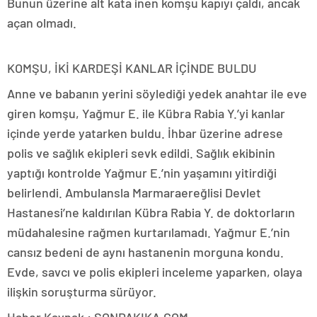
Bunun üzerine alt kata inen komşu kapıyı çaldı, ancak
açan olmadı.
KOMŞU, İKİ KARDEŞİ KANLAR İÇİNDE BULDU
Anne ve babanın yerini söylediği yedek anahtar ile eve
giren komşu, Yağmur E. ile Kübra Rabia Y.’yi kanlar
içinde yerde yatarken buldu. İhbar üzerine adrese
polis ve sağlık ekipleri sevk edildi. Sağlık ekibinin
yaptığı kontrolde Yağmur E.’nin yaşamını yitirdiği
belirlendi. Ambulansla Marmaraereğlisi Devlet
Hastanesi’ne kaldırılan Kübra Rabia Y. de doktorların
müdahalesine rağmen kurtarılamadı. Yağmur E.’nin
cansız bedeni de aynı hastanenin morguna kondu.
Evde, savcı ve polis ekipleri inceleme yaparken, olaya
ilişkin soruşturma sürüyor.