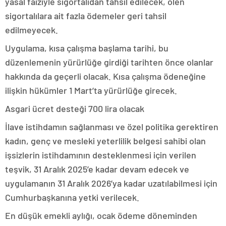
yasal faiziyle sigortalıdan tahsil edilecek, ölen
sigortalılara ait fazla ödemeler geri tahsil
edilmeyecek.
Uygulama, kısa çalışma başlama tarihi, bu
düzenlemenin yürürlüğe girdiği tarihten önce olanlar
hakkında da geçerli olacak. Kısa çalışma ödeneğine
ilişkin hükümler 1 Mart’ta yürürlüğe girecek.
Asgari ücret desteği 700 lira olacak
İlave istihdamın sağlanması ve özel politika gerektiren
kadın, genç ve mesleki yeterlilik belgesi sahibi olan
işsizlerin istihdamının desteklenmesi için verilen
teşvik, 31 Aralık 2025’e kadar devam edecek ve
uygulamanın 31 Aralık 2026’ya kadar uzatılabilmesi için
Cumhurbaşkanına yetki verilecek.
En düşük emekli aylığı, ocak ödeme döneminden