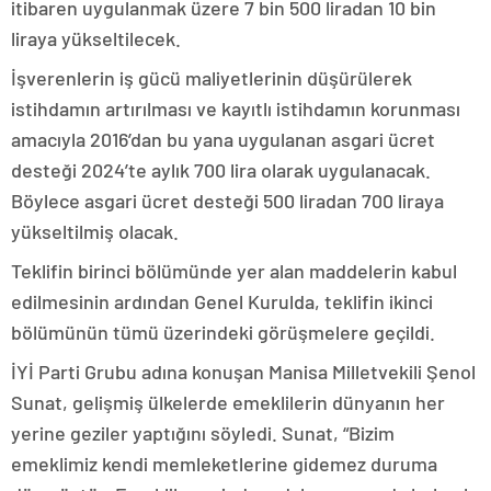
itibaren uygulanmak üzere 7 bin 500 liradan 10 bin
liraya yükseltilecek.
İşverenlerin iş gücü maliyetlerinin düşürülerek
istihdamın artırılması ve kayıtlı istihdamın korunması
amacıyla 2016’dan bu yana uygulanan asgari ücret
desteği 2024’te aylık 700 lira olarak uygulanacak.
Böylece asgari ücret desteği 500 liradan 700 liraya
yükseltilmiş olacak.
Teklifin birinci bölümünde yer alan maddelerin kabul
edilmesinin ardından Genel Kurulda, teklifin ikinci
bölümünün tümü üzerindeki görüşmelere geçildi.
İYİ Parti Grubu adına konuşan Manisa Milletvekili Şenol
Sunat, gelişmiş ülkelerde emeklilerin dünyanın her
yerine geziler yaptığını söyledi. Sunat, “Bizim
emeklimiz kendi memleketlerine gidemez duruma