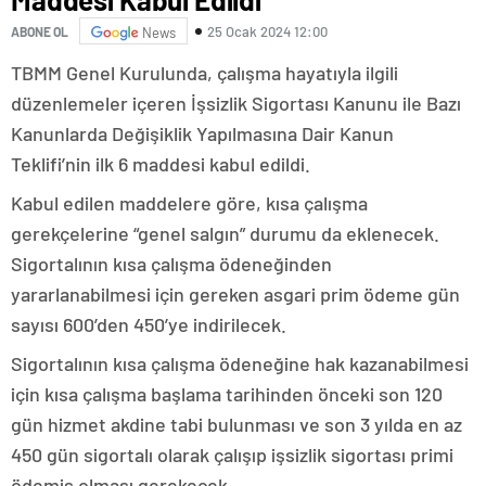
25 Ocak 2024 12:00
ABONE OL
News
TBMM Genel Kurulunda, çalışma hayatıyla ilgili
düzenlemeler içeren İşsizlik Sigortası Kanunu ile Bazı
Kanunlarda Değişiklik Yapılmasına Dair Kanun
Teklifi’nin ilk 6 maddesi kabul edildi.
Kabul edilen maddelere göre, kısa çalışma
gerekçelerine “genel salgın” durumu da eklenecek.
Sigortalının kısa çalışma ödeneğinden
yararlanabilmesi için gereken asgari prim ödeme gün
sayısı 600’den 450’ye indirilecek.
Sigortalının kısa çalışma ödeneğine hak kazanabilmesi
için kısa çalışma başlama tarihinden önceki son 120
gün hizmet akdine tabi bulunması ve son 3 yılda en az
450 gün sigortalı olarak çalışıp işsizlik sigortası primi
ödemiş olması gerekecek.