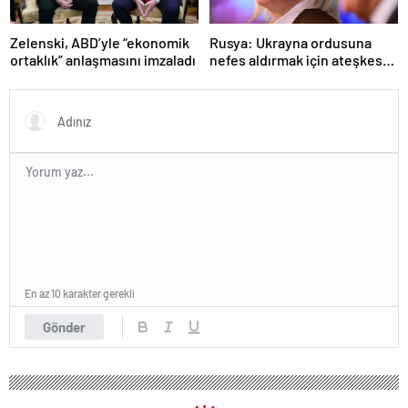
Zelenski, ABD’yle “ekonomik
Rusya: Ukrayna ordusuna
ortaklık” anlaşmasını imzaladı
nefes aldırmak için ateşkes
istiyorlar
En az 10 karakter gerekli
Gönder