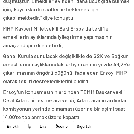
düşmüştür. Emekliler evinden, daha ucuz gıda bulmak
için, kuyruklarda saatlerce beklemek için
çıkabilmektedir.” diye konuştu.
MHP Kayseri Milletvekili Baki Ersoy da teklifle
emeklilerin aylıklarında iyileştirme yapılmasının
amaçlandığını dile getirdi.
Genel Kurula sunulacak değişiklikle de SSK ve Bağkur
emeklilerinin aylıklarındaki artış oranının yüzde 49,25’e
çıkarılmasının öngörüldüğünü ifade eden Ersoy, MHP
olarak teklifi desteklediklerini bildirdi.
Ersoy’un konuşmasının ardından TBMM Başkanvekili
Celal Adan, birleşime ara verdi. Adan, aranın ardından
komisyonun yerinde olmaması üzerine birleşimi saat
14.00’te toplanmak üzere kapattı.
Emekli
İş
Lira
Ödeme
Sigortalı