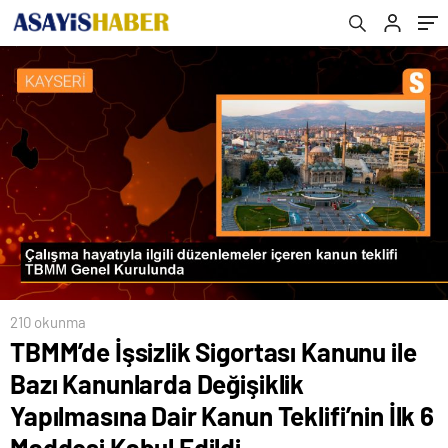
Kanun Teklifi’nin İlk 6 Maddesi Kabul Edildi
210 okunma
TBMM’de İşsizlik Sigortası Kanunu ile
Bazı Kanunlarda Değişiklik
Yapılmasına Dair Kanun Teklifi’nin İlk 6
Maddesi Kabul Edildi