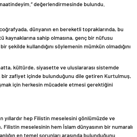
anaatindeyim.” değerlendirmesinde bulundu.
 coğrafyada, dünyanın en bereketli topraklarında, bu
stü kaynaklarına sahip olmasına, genç bir nüfusu
 bir şekilde kullandığını söylemenin mümkün olmadığını
atta, kültürde, siyasette ve uluslararası sistemde
 bir zafiyet içinde bulunduğunu dile getiren Kurtulmuş,
mak için herkesin mücadele etmesi gerektiğini
 yıllardır hep Filistin meselesini gönlümüzde ve
, Filistin meselesinin hem İslam dünyasının bir numaralı
anlığın en temel sorunları arasında bulunduğunu