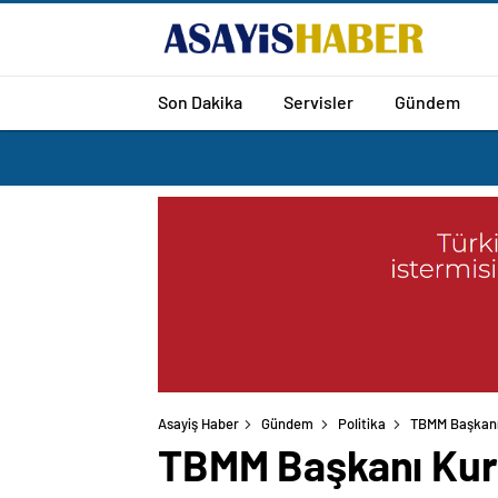
Son Dakika
Servisler
Gündem
Asayiş Haber
Gündem
Politika
TBMM Başkanı 
TBMM Başkanı Kurt