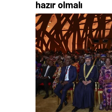
hazır olmalı