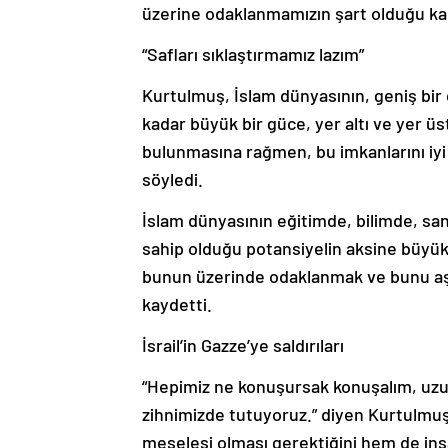
üzerine odaklanmamızın şart olduğu k
“Safları sıklaştırmamız lazım”
Kurtulmuş, İslam dünyasının, geniş bir
kadar büyük bir güce, yer altı ve yer ü
bulunmasına rağmen, bu imkanlarını iyi
söyledi.
İslam dünyasının eğitimde, bilimde, san
sahip olduğu potansiyelin aksine büyük
bunun üzerinde odaklanmak ve bunu aş
kaydetti.
İsrail’in Gazze’ye saldırıları
“Hepimiz ne konuşursak konuşalım, uzun
zihnimizde tutuyoruz.” diyen Kurtulmuş
meselesi olması gerektiğini hem de ins