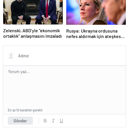
Zelenski, ABD’yle “ekonomik
Rusya: Ukrayna ordusuna
ortaklık” anlaşmasını imzaladı
nefes aldırmak için ateşkes
istiyorlar
En az 10 karakter gerekli
Gönder