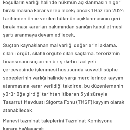
koşulların varlığı halinde hükmün açıklanmasının geri
bırakılmasına karar verebilecek; ancak 1 Haziran 2024
tarihinden önce verilen hükmün açıklanmasının geri
bırakılması kararları bakımından sanığın kabul etmesi
şartı aranmaya devam edilecek.
Suçtan kaynaklanan mal varlığı değerlerini aklama,
silahlı örgüt, silahlı örgüte silah sağlama, terörizmin
finansmanı suçlarının bir şirketin faaliyeti
çerçevesinde işlenmesi hususunda kuvvetli şüphe
sebeplerinin varlığı halinde yargı mercilerince kayyım
atanmasına karar verildiği takdirde, bu düzenlemenin
yürürlüğe girdiği tarihten itibaren 5 yıl süreyle
Tasarruf Mevduatı Sigorta Fonu (TMSF) kayyım olarak
atanabilecek.
Manevi tazminat taleplerini Tazminat Komisyonu
karara bağlayacak