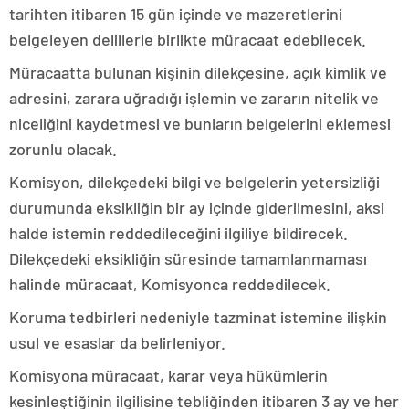
tarihten itibaren 15 gün içinde ve mazeretlerini
belgeleyen delillerle birlikte müracaat edebilecek.
Müracaatta bulunan kişinin dilekçesine, açık kimlik ve
adresini, zarara uğradığı işlemin ve zararın nitelik ve
niceliğini kaydetmesi ve bunların belgelerini eklemesi
zorunlu olacak.
Komisyon, dilekçedeki bilgi ve belgelerin yetersizliği
durumunda eksikliğin bir ay içinde giderilmesini, aksi
halde istemin reddedileceğini ilgiliye bildirecek.
Dilekçedeki eksikliğin süresinde tamamlanmaması
halinde müracaat, Komisyonca reddedilecek.
Koruma tedbirleri nedeniyle tazminat istemine ilişkin
usul ve esaslar da belirleniyor.
Komisyona müracaat, karar veya hükümlerin
kesinleştiğinin ilgilisine tebliğinden itibaren 3 ay ve her