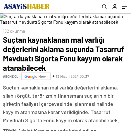
Fonu kayyım olarak atanabilecek
182 okunma
Suçtan kaynaklanan mal varlığı
değerlerini aklama suçunda Tasarruf
Mevduatı Sigorta Fonu kayyım olarak
atanabilecek
13 Nisan 2024 00:37
ABONE OL
News
Suçtan kaynaklanan mal varlığı değerlerini aklama,
silahlı örgüt, terörizmin finansmanı suçlarının bir
şirketin faaliyeti çerçevesinde işlenmesi halinde
kayyım atanmasına karar verildiğinde, Tasarruf
Mevduatı Sigorta Fonu kayyım olarak atanabilecek.
TBMM Adalet Komisyonunda kabul edilen,