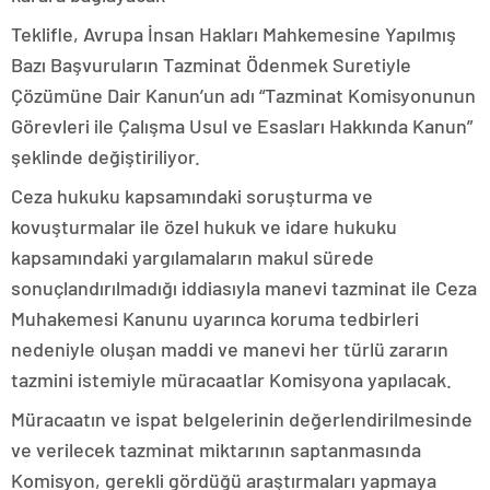
Teklifle, Avrupa İnsan Hakları Mahkemesine Yapılmış
Bazı Başvuruların Tazminat Ödenmek Suretiyle
Çözümüne Dair Kanun’un adı “Tazminat Komisyonunun
Görevleri ile Çalışma Usul ve Esasları Hakkında Kanun”
şeklinde değiştiriliyor.
Ceza hukuku kapsamındaki soruşturma ve
kovuşturmalar ile özel hukuk ve idare hukuku
kapsamındaki yargılamaların makul sürede
sonuçlandırılmadığı iddiasıyla manevi tazminat ile Ceza
Muhakemesi Kanunu uyarınca koruma tedbirleri
nedeniyle oluşan maddi ve manevi her türlü zararın
tazmini istemiyle müracaatlar Komisyona yapılacak.
Müracaatın ve ispat belgelerinin değerlendirilmesinde
ve verilecek tazminat miktarının saptanmasında
Komisyon, gerekli gördüğü araştırmaları yapmaya