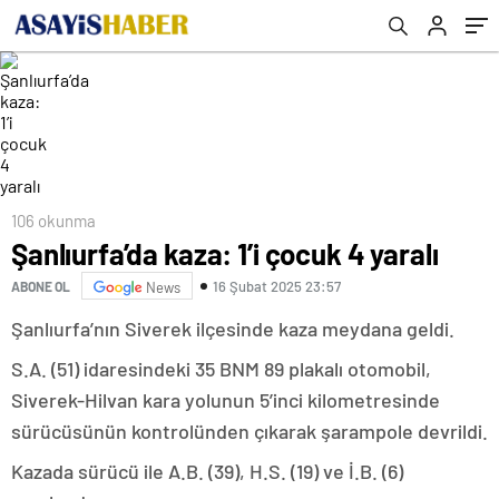
106 okunma
Şanlıurfa’da kaza: 1’i çocuk 4 yaralı
16 Şubat 2025 23:57
ABONE OL
News
Şanlıurfa’nın Siverek ilçesinde kaza meydana geldi.
S.A. (51) idaresindeki 35 BNM 89 plakalı otomobil,
Siverek-Hilvan kara yolunun 5’inci kilometresinde
sürücüsünün kontrolünden çıkarak şarampole devrildi.
Kazada sürücü ile A.B. (39), H.S. (19) ve İ.B. (6)