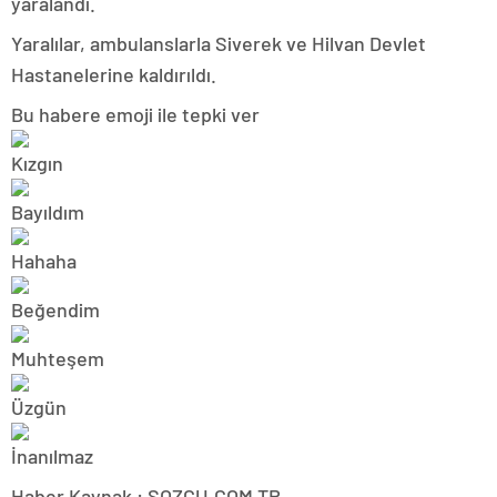
yaralandı.
Yaralılar, ambulanslarla Siverek ve Hilvan Devlet
Hastanelerine kaldırıldı.
Bu habere emoji ile tepki ver
Haber Kaynak : SOZCU.COM.TR