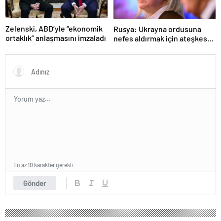
Zelenski, ABD’yle “ekonomik
Rusya: Ukrayna ordusuna
ortaklık” anlaşmasını imzaladı
nefes aldırmak için ateşkes
istiyorlar
En az 10 karakter gerekli
Gönder