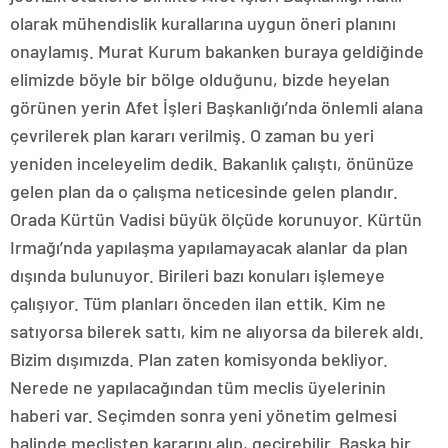
olarak mühendislik kurallarına uygun öneri planını
onaylamış. Murat Kurum bakanken buraya geldiğinde
elimizde böyle bir bölge olduğunu, bizde heyelan
görünen yerin Afet İşleri Başkanlığı’nda önlemli alana
çevrilerek plan kararı verilmiş. O zaman bu yeri
yeniden inceleyelim dedik. Bakanlık çalıştı, önünüze
gelen plan da o çalışma neticesinde gelen plandır.
Orada Kürtün Vadisi büyük ölçüde korunuyor. Kürtün
Irmağı’nda yapılaşma yapılamayacak alanlar da plan
dışında bulunuyor. Birileri bazı konuları işlemeye
çalışıyor. Tüm planları önceden ilan ettik. Kim ne
satıyorsa bilerek sattı, kim ne alıyorsa da bilerek aldı.
Bizim dışımızda. Plan zaten komisyonda bekliyor.
Nerede ne yapılacağından tüm meclis üyelerinin
haberi var. Seçimden sonra yeni yönetim gelmesi
halinde meclisten kararını alıp, geçirebilir. Başka bir