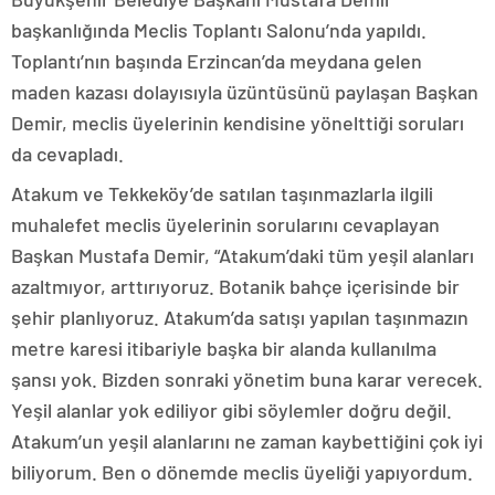
başkanlığında Meclis Toplantı Salonu’nda yapıldı.
Toplantı’nın başında Erzincan’da meydana gelen
maden kazası dolayısıyla üzüntüsünü paylaşan Başkan
Demir, meclis üyelerinin kendisine yönelttiği soruları
da cevapladı.
Atakum ve Tekkeköy’de satılan taşınmazlarla ilgili
muhalefet meclis üyelerinin sorularını cevaplayan
Başkan Mustafa Demir, “Atakum’daki tüm yeşil alanları
azaltmıyor, arttırıyoruz. Botanik bahçe içerisinde bir
şehir planlıyoruz. Atakum’da satışı yapılan taşınmazın
metre karesi itibariyle başka bir alanda kullanılma
şansı yok. Bizden sonraki yönetim buna karar verecek.
Yeşil alanlar yok ediliyor gibi söylemler doğru değil.
Atakum’un yeşil alanlarını ne zaman kaybettiğini çok iyi
biliyorum. Ben o dönemde meclis üyeliği yapıyordum.