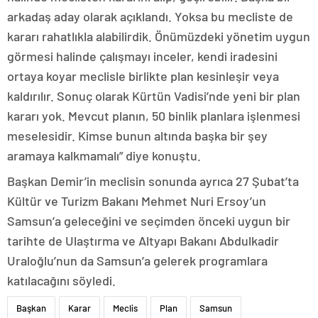
arkadaş aday olarak açıklandı. Yoksa bu mecliste de
kararı rahatlıkla alabilirdik. Önümüzdeki yönetim uygun
görmesi halinde çalışmayı inceler, kendi iradesini
ortaya koyar meclisle birlikte plan kesinleşir veya
kaldırılır. Sonuç olarak Kürtün Vadisi’nde yeni bir plan
kararı yok. Mevcut planın, 50 binlik planlara işlenmesi
meselesidir. Kimse bunun altında başka bir şey
aramaya kalkmamalı” diye konuştu.
Başkan Demir’in meclisin sonunda ayrıca 27 Şubat’ta
Kültür ve Turizm Bakanı Mehmet Nuri Ersoy’un
Samsun’a geleceğini ve seçimden önceki uygun bir
tarihte de Ulaştırma ve Altyapı Bakanı Abdulkadir
Uraloğlu’nun da Samsun’a gelerek programlara
katılacağını söyledi.
Başkan
Karar
Meclis
Plan
Samsun