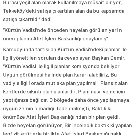
Burası yeşil alan olarak kullanılmaya müsait bir yer.
Tekkeköy’deki satışa çıkartılan alan da bu kapsamda
satışa çıkartıldı” dedi.
“Kürtün Vadisi’nde önceden heyelan görülen yeri n
öneri planını Afet İşleri Başkanlığı onaylamış”
Kamuoyunda tartışılan Kürtün Vadisi’ndeki planlar ile
ilgili yöneltilen soruları da cevaplayan Başkan Demir,
“Kürtün Vadisi ile ilgili planlar komisyonda bekliyor.
Uygun görülmesi halinde plan kararı alabiliriz. Bu
vadiyle ilgili orada mutlaka plan yapılmalı. Plansız alan
kentlerde sıkıntı olan alanlardır. Planı nasıl ve ne için
yaptığınıza bağlıdır. O bölgede daha önce yapılaşmaya
uygun zemin olmadığı ifade edilmişti. Baktık ki
önümüze Afet İşleri Başkanlığı’ndan bir plan geldi.
Bizde heyelan görünüyor. Bir inceledik baktık ki yapılan
jeofizik etütlerle birlikte Afet İşleri Başkanlığı haklı