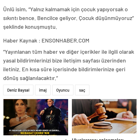
Ünlü isim, “Yalnız kalmamak için çocuk yapıyorsak o
sıkıntı bence. Bencilce geliyor. Çocuk düşünmüyoruz”
şeklinde konuşmuştu.
Haber Kaynak : ENSONHABER.COM
“Yayınlanan tüm haber ve diğer içerikler ile ilgili olarak
yasal bildirimlerinizi bize iletişim sayfası üzerinden
iletiniz. En kısa süre içerisinde bildirimlerinize geri
dönüş sağlanılacaktır.”
Deniz Baysal
imaj
Oyuncu
saç
Uluslararası anlaşmaları