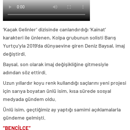
‘Kaçak Gelinler’ dizisinde canlandırdığı ‘Kainat’
karakteri ile ünlenen, Kolpa grubunun solisti Barış
Yurtçu’yla 2019’da dünyaevine giren Deniz Baysal, imaj
değiştirdi.
Baysal, son olarak imaj değişikliğine gitmesiyle
adından söz ettirdi.
Uzun yıllardır koyu renk kullandığı saçlarını yeni projesi
için sarıya boyatan ünlü isim, kısa sürede sosyal
medyada gündem oldu.
Ünlü isim, geçtiğimiz ay yaptığı samimi açıklamalarla
gündeme gelmişti.
“BENCİLCE”