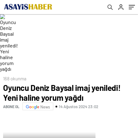
168 okunma
Oyuncu Deniz Baysal imaj yeniledi!
Yeni haline yorum yağdı
14 Ağustos 2024 23:02
ABONE OL
News