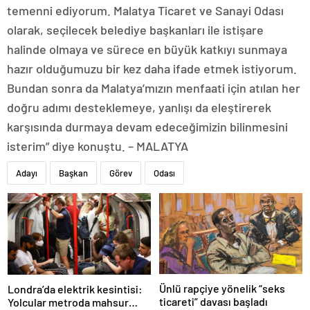
temenni ediyorum. Malatya Ticaret ve Sanayi Odası
olarak, seçilecek belediye başkanları ile istişare
halinde olmaya ve sürece en büyük katkıyı sunmaya
hazır olduğumuzu bir kez daha ifade etmek istiyorum.
Bundan sonra da Malatya’mızın menfaati için atılan her
doğru adımı desteklemeye, yanlışı da eleştirerek
karşısında durmaya devam edeceğimizin bilinmesini
isterim” diye konuştu. – MALATYA
Adayı
Başkan
Görev
Odası
Ünlü rapçiye yönelik “seks
Londra’da elektrik kesintisi:
ticareti” davası başladı
Yolcular metroda mahsur