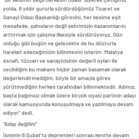
yolda, 6 yıldır gururla sürdürdüğümüz Ticaret ve
Sanayi Odası Başkanlığı görevini, her kesime eşit
mesafede, şahısların değil şehrimizin kazanımlarını
arttırmak için çalışma ilkesiyle sürdürüyoruz. Dün
olduğu gibi bugün ve gelecekte de bu düsturla
hareket edeceğimizin bilinmesini isterim. Malatya
esnafı, tüccarı ve sanayicisinin değerli oyları ile
seçildiğim bu makamı hiçbir zaman basamak olarak
değerlendirmediğim, böyle bir amaçla görev
yürütmediğim herkes tarafından bilinmektedir. Adımız,
başta bağımsız olmak üzere birçok siyasi partinin adayı
olarak kamuoyunda konuşulmaya ve yazılmaya devam
ediyor” dedi.
“Aday değilim”
İsminin 6 Şubat’ta depremleri sonrası kentte devam