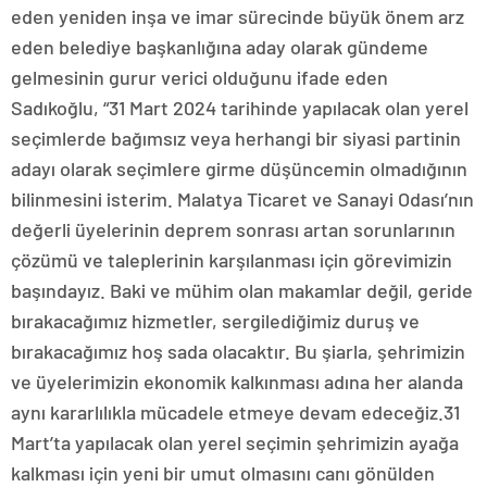
eden yeniden inşa ve imar sürecinde büyük önem arz
eden belediye başkanlığına aday olarak gündeme
gelmesinin gurur verici olduğunu ifade eden
Sadıkoğlu, “31 Mart 2024 tarihinde yapılacak olan yerel
seçimlerde bağımsız veya herhangi bir siyasi partinin
adayı olarak seçimlere girme düşüncemin olmadığının
bilinmesini isterim. Malatya Ticaret ve Sanayi Odası’nın
değerli üyelerinin deprem sonrası artan sorunlarının
çözümü ve taleplerinin karşılanması için görevimizin
başındayız. Baki ve mühim olan makamlar değil, geride
bırakacağımız hizmetler, sergilediğimiz duruş ve
bırakacağımız hoş sada olacaktır. Bu şiarla, şehrimizin
ve üyelerimizin ekonomik kalkınması adına her alanda
aynı kararlılıkla mücadele etmeye devam edeceğiz.31
Mart’ta yapılacak olan yerel seçimin şehrimizin ayağa
kalkması için yeni bir umut olmasını canı gönülden