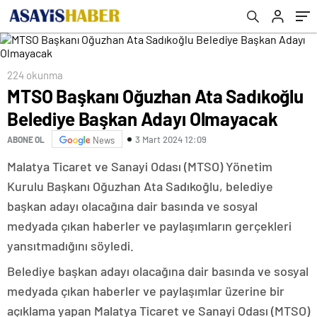
224 okunma
MTSO Başkanı Oğuzhan Ata Sadıkoğlu
Belediye Başkan Adayı Olmayacak
3 Mart 2024 12:09
ABONE OL
News
Malatya Ticaret ve Sanayi Odası (MTSO) Yönetim
Kurulu Başkanı Oğuzhan Ata Sadıkoğlu, belediye
başkan adayı olacağına dair basında ve sosyal
medyada çıkan haberler ve paylaşımların gerçekleri
yansıtmadığını söyledi.
Belediye başkan adayı olacağına dair basında ve sosyal
medyada çıkan haberler ve paylaşımlar üzerine bir
açıklama yapan Malatya Ticaret ve Sanayi Odası (MTSO)