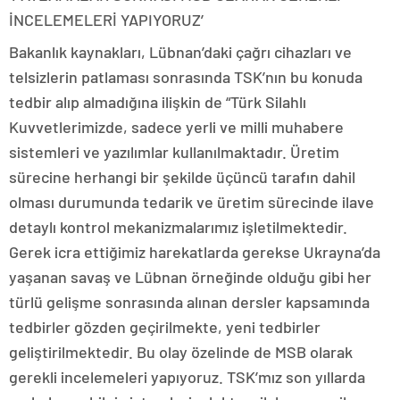
İNCELEMELERİ YAPIYORUZ’
Bakanlık kaynakları, Lübnan’daki çağrı cihazları ve
telsizlerin patlaması sonrasında TSK’nın bu konuda
tedbir alıp almadığına ilişkin de “Türk Silahlı
Kuvvetlerimizde, sadece yerli ve milli muhabere
sistemleri ve yazılımlar kullanılmaktadır. Üretim
sürecine herhangi bir şekilde üçüncü tarafın dahil
olması durumunda tedarik ve üretim sürecinde ilave
detaylı kontrol mekanizmalarımız işletilmektedir.
Gerek icra ettiğimiz harekatlarda gerekse Ukrayna’da
yaşanan savaş ve Lübnan örneğinde olduğu gibi her
türlü gelişme sonrasında alınan dersler kapsamında
tedbirler gözden geçirilmekte, yeni tedbirler
geliştirilmektedir. Bu olay özelinde de MSB olarak
gerekli incelemeleri yapıyoruz. TSK’mız son yıllarda