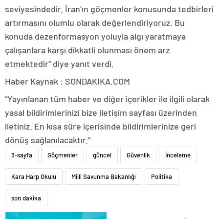
seviyesindedir. İran’ın göçmenler konusunda tedbirleri
artırmasını olumlu olarak değerlendiriyoruz. Bu
konuda dezenformasyon yoluyla algı yaratmaya
çalışanlara karşı dikkatli olunması önem arz
etmektedir” diye yanıt verdi.
Haber Kaynak : SONDAKIKA.COM
“Yayınlanan tüm haber ve diğer içerikler ile ilgili olarak
yasal bildirimlerinizi bize iletişim sayfası üzerinden
iletiniz. En kısa süre içerisinde bildirimlerinize geri
dönüş sağlanılacaktır.”
3-sayfa
Göçmenler
güncel
Güvenlik
İnceleme
Kara Harp Okulu
Milli Savunma Bakanlığı
Politika
son dakika