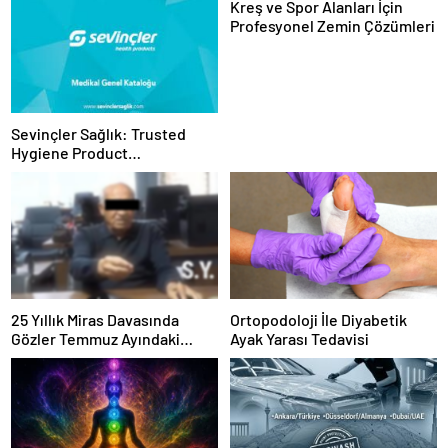
Kreş ve Spor Alanları İçin
Profesyonel Zemin Çözümleri
Sevinçler Sağlık: Trusted
Hygiene Product
Manufacturer in Turkey
25 Yıllık Miras Davasında
Ortopodoloji İle Diyabetik
Gözler Temmuz Ayındaki
Ayak Yarası Tedavisi
Karar Duruşmasına Çevrildi