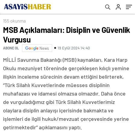
155 okunma
MSB Açıklamaları: Disiplin ve Güvenlik
Vurgusu
19 Eylül 2024 14:40
ABONE OL
News
MİLLİ Savunma Bakanlığı (MSB) kaynakları, Kara Harp
Okulu mezuniyet töreninde gerçekleşen kılıçlı yemine
ilişkin inceleme sürecinin devam ettiğini belirterek,
“Türk Silahlı Kuvvetlerinde müesses disiplinin
muhafazası ve idamesi olmazsa olmazdır. Daha önce
de vurguladığımız gibi Türk Silahlı Kuvvetlerimiz
olaylara disiplin anlayışı içerisinde bakmakta ve
işlemleri de ilgili hukuk/mevzuat çerçevesinde yerine
getirmektedir” açıklamasını yaptı.