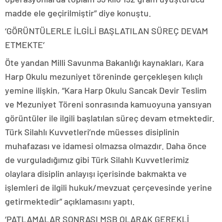
madde ele geçirilmiştir” diye konuştu.
‘GÖRÜNTÜLERLE İLGİLİ BAŞLATILAN SÜREÇ DEVAM
ETMEKTE’
Öte yandan Milli Savunma Bakanlığı kaynakları, Kara
Harp Okulu mezuniyet töreninde gerçekleşen kılıçlı
yemine ilişkin, “Kara Harp Okulu Sancak Devir Teslim
ve Mezuniyet Töreni sonrasında kamuoyuna yansıyan
görüntüler ile ilgili başlatılan süreç devam etmektedir.
Türk Silahlı Kuvvetleri’nde müesses disiplinin
muhafazası ve idamesi olmazsa olmazdır. Daha önce
de vurguladığımız gibi Türk Silahlı Kuvvetlerimiz
olaylara disiplin anlayışı içerisinde bakmakta ve
işlemleri de ilgili hukuk/mevzuat çerçevesinde yerine
getirmektedir” açıklamasını yaptı.
‘PATLAMALAR SONRASI MSB OLARAK GEREKLİ