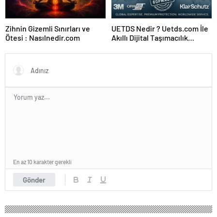
Zihnin Gizemli Sınırları ve
UETDS Nedir ? Uetds.com İle
Ötesi : Nasılnedir.com
Akıllı Dijital Taşımacılık
Yazılımı
En az 10 karakter gerekli
Gönder