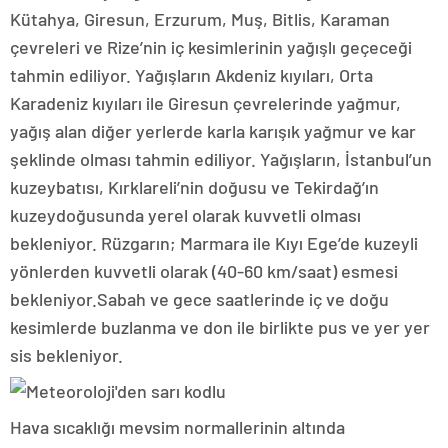
Kütahya, Giresun, Erzurum, Muş, Bitlis, Karaman
çevreleri ve Rize’nin iç kesimlerinin yağışlı geçeceği
tahmin ediliyor. Yağışların Akdeniz kıyıları, Orta
Karadeniz kıyıları ile Giresun çevrelerinde yağmur,
yağış alan diğer yerlerde karla karışık yağmur ve kar
şeklinde olması tahmin ediliyor. Yağışların, İstanbul’un
kuzeybatısı, Kırklareli’nin doğusu ve Tekirdağ’ın
kuzeydoğusunda yerel olarak kuvvetli olması
bekleniyor. Rüzgarın; Marmara ile Kıyı Ege’de kuzeyli
yönlerden kuvvetli olarak (40-60 km/saat) esmesi
bekleniyor.Sabah ve gece saatlerinde iç ve doğu
kesimlerde buzlanma ve don ile birlikte pus ve yer yer
sis bekleniyor.
Hava sıcaklığı mevsim normallerinin altında