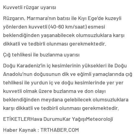
Kuvvetli rüzgar uyarısı
Rüzgarın, Marmara’nın batısı ile Kıyı Ege’de kuzeyli
yönlerden kuvvetli (40-60 km/saat) esmesi
beklendiğinden yaşanabilecek olumsuzluklara karşı
dikkatli ve tedbirli olunması gerekmektedir.
Çığ tehlikesi ile buzlanma uyarısı
Doğu Karadeniz’in iç kesimlerinin yüksekleri ile Doğu
Anadolu’nun doğusunun dik ve eğimli yamaçlarında çığ
tehlikesi ile yurdun iç ve doğu kesimlerinde yer yer
kuvvetli olmak üzere buzlanma ve don olayı
beklendiğinden meydana gelebilecek olumsuzluklara
karşı dikkatli ve tedbirli olunması gerekmektedir.
ETİKETLERHava DurumuKar YağışıMeteoroloji
Haber Kaynak : TRTHABER.COM