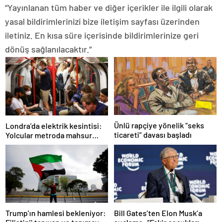
“Yayınlanan tüm haber ve diğer içerikler ile ilgili olarak
yasal bildirimlerinizi bize iletişim sayfası üzerinden
iletiniz. En kısa süre içerisinde bildirimlerinize geri
dönüş sağlanılacaktır.”
Ünlü rapçiye yönelik “seks
Londra’da elektrik kesintisi:
ticareti” davası başladı
Yolcular metroda mahsur
kaldı
Trump’ın hamlesi bekleniyor:
Bill Gates’ten Elon Musk’a