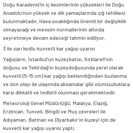
Doğu Karadeniz’in iç kesimlerinin yüksekleri ile Doğu
Anadolu’nun yüksek ve dik yamaçlarında çığ tehlikesi
bulunmaktadır. Hava sıcaklığında önemli bir değişiklik
olmayacağı ve mevsim normallerinin altında
seyretmeye devam edeceği tahmin ediliyor.
3 ile sarı kodlu kuvvetli kar yağışı uyarısı
Yağışların, İstanbul’un kuzeybatısı, Kırklareli’nin
doğusu ve Tekirdağ’ın kuzeydoğusunda yerel olarak
kuvvetli (5-15 cm) kar yağışı beklendiğinden buzlanma
ve don olayı ile ulaşımda aksamalar gibi olumsuzluklara
karşı dikkatli ve tedbirli olunması gerekmektedir.
Meteoroloji Genel Müdürlüğü, Malatya, Elazığ,
Erzincan, Tunceli, Bingöl ve Muş çevreleri ile
Adıyaman, Batman ve Diyarbakır’ın kuzeyi için de
kuvvetli kar yağışı uyarısı yaptı.