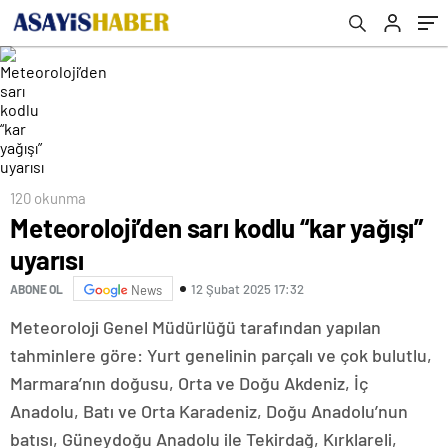
120 okunma
Meteoroloji’den sarı kodlu “kar yağışı”
uyarısı
12 Şubat 2025 17:32
ABONE OL
News
Meteoroloji Genel Müdürlüğü tarafından yapılan
tahminlere göre: Yurt genelinin parçalı ve çok bulutlu,
Marmara’nın doğusu, Orta ve Doğu Akdeniz, İç
Anadolu, Batı ve Orta Karadeniz, Doğu Anadolu’nun
batısı, Güneydoğu Anadolu ile Tekirdağ, Kırklareli,