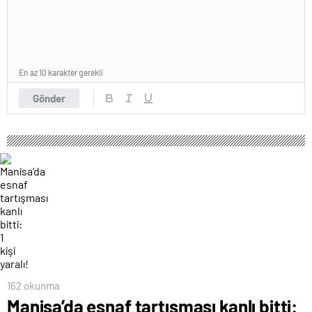
En az 10 karakter gerekli
Gönder
162 okunma
Manisa’da esnaf tartışması kanlı bitti: