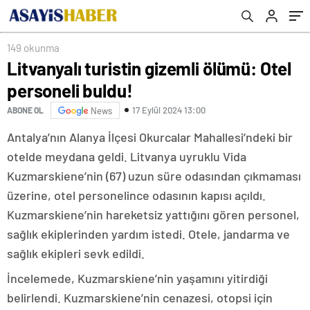
149 okunma
Litvanyalı turistin gizemli ölümü: Otel
personeli buldu!
17 Eylül 2024 13:00
ABONE OL
News
Antalya’nın Alanya İlçesi Okurcalar Mahallesi’ndeki bir
otelde meydana geldi. Litvanya uyruklu Vida
Kuzmarskiene’nin (67) uzun süre odasından çıkmaması
üzerine, otel personelince odasının kapısı açıldı.
Kuzmarskiene’nin hareketsiz yattığını gören personel,
sağlık ekiplerinden yardım istedi. Otele, jandarma ve
sağlık ekipleri sevk edildi.
İncelemede, Kuzmarskiene’nin yaşamını yitirdiği
belirlendi. Kuzmarskiene’nin cenazesi, otopsi için