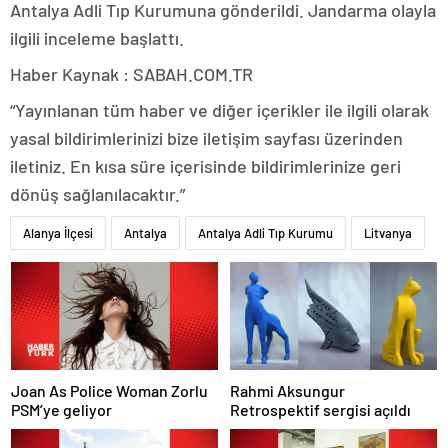
Antalya Adli Tıp Kurumuna gönderildi. Jandarma olayla
ilgili inceleme başlattı.
Haber Kaynak : SABAH.COM.TR
“Yayınlanan tüm haber ve diğer içerikler ile ilgili olarak
yasal bildirimlerinizi bize iletişim sayfası üzerinden
iletiniz. En kısa süre içerisinde bildirimlerinize geri
dönüş sağlanılacaktır.”
Alanya İlçesi
Antalya
Antalya Adli Tıp Kurumu
Litvanya
Joan As Police Woman Zorlu
Rahmi Aksungur
PSM’ye geliyor
Retrospektif sergisi açıldı